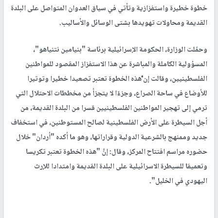
خطوة خطيرة واستفزازية وتأتي في سياق العدوان المتواصل على البلدة
القديمة ومحاولات تهويدها بشتى الوسائل والأساليب.
وحمّلت الوزارة، الحكومة الإسرائيلية برئاسة "بنيامين نتنياهو"،
المسؤولية الكاملة والمباشرة عن هذا الاستفزاز المقصود للمواطنين
الفلسطينيين، وقالت إن َّهذه الخطوة تعتبر تصعيدا خطيرا وتوتيرا
للأوضاع في ساحة الصراع، وجزءًا لا يتجزأ من مخططات الاحتلال التي
ترمي إلى تهجير المواطنين الفلسطينيين قسرا من البلدة القديمة، من
أجل السيطرة على الأرض الفلسطينية لصالح المستوطنين، في استخفاف
جديد وممنهج بالشرعية الدولية وقراراتها، وهو ما أكده "أردان" خلال
حضوره مراسم افتتاح المركز، وقال: إنَّ "هذه الخطوة تعتبر تكريسا
وتعميقا للسيطرة الاسرائيلية على البلدة القديمة وامتدادا للإرث
اليهودي في الخليل".