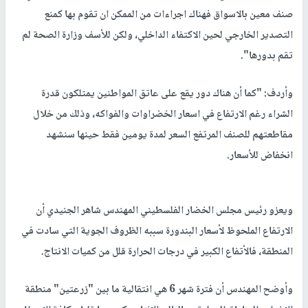
صنف معين بالاسواق فهناك اجراءات من الممكن ان تقوم بها كمنع
التصدير الخارجي لحين الاكتفاء الداخلي، ولكن للأسف وزارة الصحة لم
تقم بدورها".
وأردف: "كما أن هناك دور يقع على عاتق المواطنين يمتلكون قدرة
الشراء رغم الارتفاع في اسعار الخضراوات والفواكه، وذلك من خلال
مقاطعتهم للصنف المرتفع السعر لمدة يومين فقط حينها سنشهد
انخفاض للأسعار.
ويعزو رئيس مجلس الخضار الفلسطيني المهندس شاهر الجنيدي أن
الارتفاع الملحوظ لأسعار البندورة سببه الظروف الجوية التي سادت في
المنطقة، فالأتفاع الكبير في درجات الحرارة قلل من كميات الانتاج.
وأوضح المهندس أن فترة شهر 6 هي انتقالية ما بين "زرعتين" منطقة