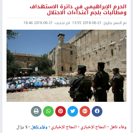
الحرم الإبراهيمي في دائرة الاستهداف
ومطالبات بلجم اعتداءات الاحتلال
تم النشر بتاريخ:
2018-06-21 13:55
اخر تحديث:
2018-06-21 18:46
وفاء ناهل
-
النجاح الإخباري -
النجاح الإخباري
-
وفاء ناهل
- لا يزال