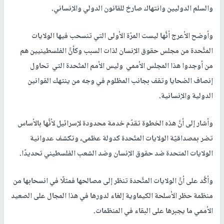
والسلم الدوليين وانتهاك صارخ للقانون الدولي والإنساني.
وأوضح الأعرج أنَّها ليست المرّة الأولى التي تنسحب فيها الولايات
المتَّحدة من مجلس حقوق الإنسان لذات السبب وكأنَّ الفلسطينيين هم
من أوجدوا هذا المجلس الأممي وليس الأمم المتّحدة التي تحاول
إنصاف الضحايا وتقف بجانب المظلوم في وجه من ينتهك القوانين
الدولية والإنسانية
.
وأشار إلى أنَّ هذه الخطوة تقدّم خدمة محدودة لإسرائيل لأنَّها بالأساس
تضر بمصداقيّة الولايات المتّحدة كدولة عظمى، وتكشف عدوانية
الولايات المتحدة ضد حقوق الإنسان وضد الشعب الفلسطيني تحديدًا
.
وأكَّد على أنَّ الولايات المتَّحدة تنظر إلى مصالحها فمثلًا في انسحابها من
منظمة حظر الأسلحة الكيماوية إلغاء لدورها في هذا المجال على الصعيد
الأممي ما يجبرها على البقاء في المنظمات
.