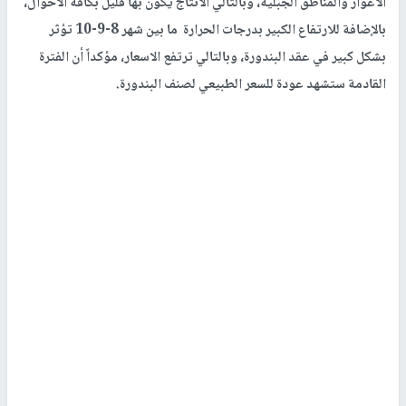
الاغوار والمناطق الجبلية، وبالتالي الانتاج يكون بها قليل بكافة الاحوال،
بالإضافة للارتفاع الكبير بدرجات الحرارة ما بين شهر 8-9-10 تؤثر
بشكل كبير في عقد البندورة، وبالتالي ترتفع الاسعار، مؤكداً أن الفترة
القادمة ستشهد عودة للسعر الطبيعي لصنف البندورة.