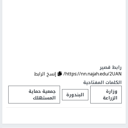
رابط قصير
https://nn.najah.edu/2UAN/
إنسخ الرابط
الكلمات المفتاحية
وزارة
جمعية حماية
البندورة
الزراعة
المستهلك