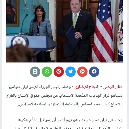
منال الزعبي
-
النجاح الإخباري -
وصف رئيس الوزراء الإسرائيلي بنيامين
نتنياهو قرار الولايات المتَّحدة الانسحاب من مجلس حقوق الإنسان بالقرار
الشجاع كما وصف المجلس بالمنظمة المنحازة والمعادية لإسرائيل
.
وجاء في بيان صدر عن نتنياهو يوم أمس أنَّ إسرائيل تقدِّم شكرها