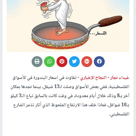
غيداء نجار
-
النجاح الإخباري -
تفاوت في اسعار البندورة في الأسواق
الفلسطينية، ففي بعض الأسواق وصلت لـ13 شيقل، بينما نجدها بمكان
آخر بـ8 وذلك خلال أيام معدودة، في وقت كانت بالسابق تباع الـ3 كيلو
بـ10 شواقل، فماذا خلف هذا الارتفاع الملحوظ الذي أثار تذمر الشارع
الفلسطيني.