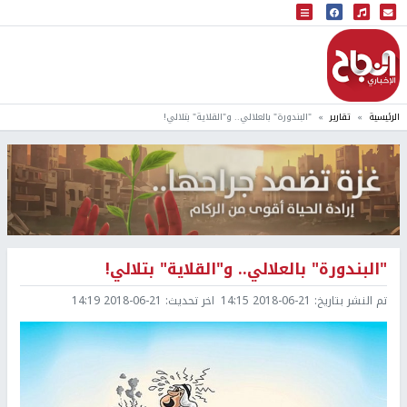
البث المباشر
إذاعة النجاح
الرئيسية
تقارير
"البندورة" بالعلالي.. و"القلاية" بتلالي!
"البندورة" بالعلالي.. و"القلاية" بتلالي!
تم النشر بتاريخ:
2018-06-21 14:15
اخر تحديث:
2018-06-21 14:19