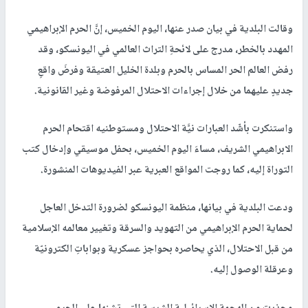
وقالت البلدية في بيان صدر عنها، اليوم الخميس، إنَّ الحرم الإبراهيمي
المهدد بالخطر، مدرج على لائحةِ التراث العالمي في اليونسكو، وقد
رفض العالم الحر المساس بالحرم وبلدة الخليل العتيقة وفرضَ واقعِ
جديدٍ عليهما من خلال إجراءات الاحتلال المرفوضة وغير القانونية.
واستنكرت بأشّد العبارات نيَّة الاحتلال ومستوطنيه اقتحام الحرم
الابراهيمي الشريف، مساءَ اليوم الخميس، بحفل موسيقي وإدخال كتب
التوراة إليه، كما روجت المواقع العبرية عبر الفيديوهات المنشورة.
ودعت البلدية في بيانها، منظمة اليونسكو لضرورة التدخل العاجل
لحماية الحرم الإبراهيمي من التهويد والسرقة وتغيير معالمه الإسلامية
من قبل الاحتلال، الذي يحاصره بحواجز عسكرية وبواباتِ الكترونيّة
وعرقلة الوصول إليه.