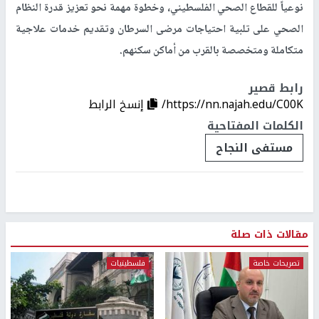
نوعياً للقطاع الصحي الفلسطيني، وخطوة مهمة نحو تعزيز قدرة النظام
الصحي على تلبية احتياجات مرضى السرطان وتقديم خدمات علاجية
متكاملة ومتخصصة بالقرب من أماكن سكنهم.
رابط قصير
https://nn.najah.edu/C00K/
إنسخ الرابط
الكلمات المفتاحية
مستفى النجاح
مقالات ذات صلة
تصريحات خاصة
فلسطينيات