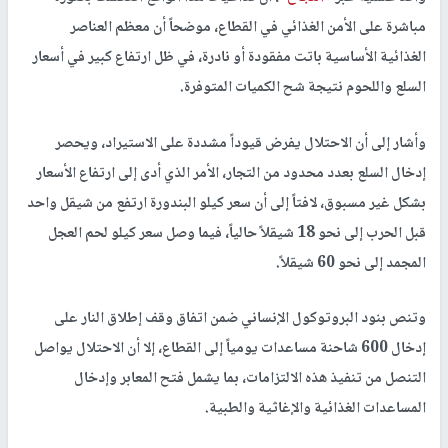
مباشرة على الأمن الغذائي في القطاع، موضحاً أن معظم العناصر
الغذائية الأساسية باتت مفقودة أو نادرة، في ظل ارتفاع كبير في أسعار
السلع واللحوم نتيجة شح الكميات المتوفرة.
وأشار إلى أن الاحتلال يفرض قيوداً مشددة على الاستيراد، ويحصر
إدخال السلع بعدد محدود من التجار، الأمر الذي أدى إلى ارتفاع الأسعار
بشكل غير مسبوق، لافتاً إلى أن سعر كيلو البندورة ارتفع من شيقل واحد
قبل الحرب إلى نحو 18 شيقلاً حالياً، فيما وصل سعر كيلو لحم العجل
المجمد إلى نحو 60 شيقلاً.
وتنص بنود البروتوكول الإنساني ضمن اتفاق وقف إطلاق النار على
إدخال 600 شاحنة مساعدات يومياً إلى القطاع، إلا أن الاحتلال يواصل
التنصل من تنفيذ هذه الالتزامات، بما يشمل فتح المعابر وإدخال
المساعدات الغذائية والإغاثية والطبية.