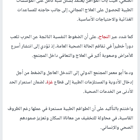
الصحي، حيث بات المواطن يعتمد بشكل شبه كامل على المؤسسات
الطبية للحصول على العلاج المجاني، إلى جانب حاجته للمساعدات
الغذائية والاحتياجات الأساسية.
كما شدد عبر
النجاح
، على أن الضغوط النفسية الناتجة عن الحرب تلعب
دوراً خطيراً في تفاقم الحالة الصحية العامة، إذ تؤدي إلى انتشار أسرع
للأمراض وصعوبة أكبر في العلاج والتعافي داخل المجتمع.
ودعا أبو معمر المجتمع الدولي إلى التدخل العاجل والضغط من أجل
إدخال الأدوية والمستلزمات الطبية إلى قطاع
غزة
، لضمان استمرار الحد
الأدنى من الخدمات الصحية.
واختتم بالتأكيد على أن الطواقم الطبية مستمرة في عملها رغم الظروف
القاسية، في محاولة للتخفيف من معاناة السكان وتعزيز صمودهم
الصحي والإنساني.