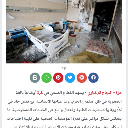
غزة
غزة -
النجاح الإخباري -
يشهد القطاع الصحي في
غزة
أوضاعاً بالغة
الصعوبة في ظل استمرار الحرب وتداعياتها الإنسانية، مع نقص حاد في
الأدوية والمستلزمات الطبية وتعطل واسع في الخدمات التشخيصية، ما
ينعكس بشكل مباشر على قدرة المؤسسات الصحية على تلبية احتياجات
السكان. وفي وقت تتزايد فيه معدلات الأمراض المرتبطة بالاكتظاظ