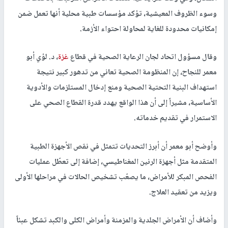
وسوء الظروف المعيشية، تؤكد مؤسسات طبية محلية أنها تعمل ضمن
إمكانيات محدودة للغاية لمحاولة احتواء الأزمة.
وقال مسؤول اتحاد لجان الرعاية الصحية في قطاع
غزة
، د. لؤي أبو
معمر للنجاح، إن المنظومة الصحية تعاني من تدهور كبير نتيجة
استهداف البنية التحتية الصحية ومنع إدخال المستلزمات والأدوية
الأساسية، مشيراً إلى أن هذا الواقع يهدد قدرة القطاع الصحي على
الاستمرار في تقديم خدماته.
وأوضح أبو معمر أن أبرز التحديات تتمثل في نقص الأجهزة الطبية
المتقدمة مثل أجهزة الرنين المغناطيسي، إضافة إلى تعطّل عمليات
الفحص المبكر للأمراض، ما يصعّب تشخيص الحالات في مراحلها الأولى
ويزيد من تعقيد العلاج.
وأضاف أن الأمراض الجلدية والمزمنة وأمراض الكلى والكبد تشكل عبئاً