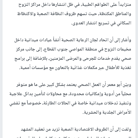
متزايداً على الطواقم الطبية، في ظل انتشارها داخل مراكز النزوح
والمناطق المكتظة، حيث تسهم ظروف النظافة الصعبة والاكتظاظ
السكاني في تسريع انتشار العدوى.
وأشار إلى أن اتحاد لجان الرعاية الصحية أنشأ عيادات ميدانية داخل
مخيمات النزوح في منطقة المواصي جنوب القطاع، إلى جانب مركز
صحي يقدم خدمات للجرحى والمرضى المزمنين، بالإضافة إلى برامج
تغذية للأطفال عبر مكملات غذائية بالتعاون مع مؤسسات أممية.
وبيّن أبو معمر أن العمل الصحي يعتمد بشكل كبير على ما هو متوفر
محلياً من أدوية وإمكانيات محدودة، مع محاولات لتأمين بدائل علاجية
وتنفيذ تدخلات ميدانية خاصة في الحالات الطارئة، خصوصاً مع تفشي
الأمراض الجلدية والحشرية.
ولفت إلى أن الظروف الاقتصادية الصعبة تزيد من تعقيد المشهد