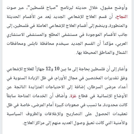
وأوضح مقبول، خلال حديثه لبرنامج "صباح فلسطين"، عبر صوت
النجاح
، أن قسم العلاج الإشعاعي الجديد يُعد من الأقسام الحديثة
والمتطورة، وينضم إلى أقسام العلاج الإشعاعي العاملة في فلسطين، إلى
جانب الأقسام الموجودة في مستشفى المطلع والمستشفى الاستشاري
العربي، مؤكداً أن القسم الجديد سيخدم محافظة نابلس ومحافظات
الشمال والمناطق المحيطة بها.
وأشار إلى أن فلسطين بحاجة إلى ما بين 10 و12 جهازاً للعلاج الإشعاعي
وفق تقديرات المختصين في مجال الأورام، في ظل الزيادة السنوية في
أعداد مرضى السرطان، إضافة إلى الاحتياجات المتزايدة الناتجة عن
الأوضاع الإنسانية في قطاع
غزة
. وأضاف أن الخدمات المتاحة سابقاً
كانت محدودة، ما تسبب في صعوبات كبيرة أمام المرضى، خاصة في ظل
تعقيدات الحصول على التصاريح والإغلاقات والظروف السياسية
والأمنية التي كانت تعيق وصول العديد منهم إلى مراكز العلاج.