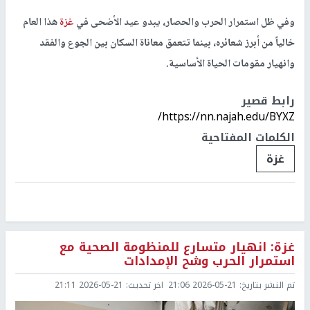
وفي ظل استمرار الحرب والحصار، يبدو عيد الأضحى في
غزة
هذا العام
خالياً من أبرز شعائره، بينما تتعمق معاناة السكان بين الجوع والفقد
وانهيار مقومات الحياة الأساسية.
رابط قصير
https://nn.najah.edu/BYXZ/
الكلمات المفتاحية
غزة
غزة: انهيار متسارع للمنظومة الصحية مع
استمرار الحرب وشح الإمدادات
تم النشر بتاريخ:
2026-05-21 21:06
اخر تحديث:
2026-05-21 21:11