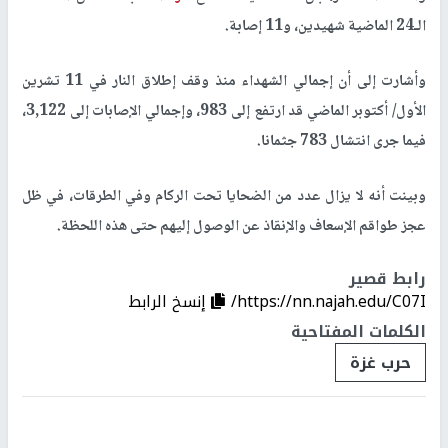
الـ24 الماضية شهيدين، و11 إصابة.
وأشارت إلى أن إجمالي الشهداء منذ وقف إطلاق النار في 11 تشرين
الأول/ أكتوبر الماضي قد ارتفع إلى 983، وإجمالي الإصابات إلى 3,122،
فيما جرى انتشال 783 جثمانا.
وبينت أنه لا يزال عدد من الضحايا تحت الركام وفي الطرقات، في ظل
عجز طواقم الإسعاف والإنقاذ عن الوصول إليهم حتى هذه اللحظة.
رابط قصير
https://nn.najah.edu/C07I/
إنسخ الرابط
الكلمات المفتاحية
حرب غزة