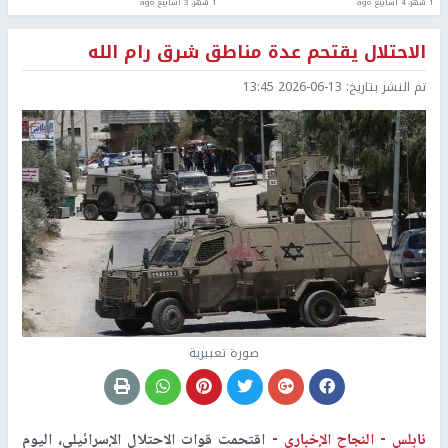
1 شهر، 4 أسابيع ago
1 شهر، 3 أسابيع ago
الاحتلال يقتحم عدة مناطق شرق رام الله
تم النشر بتاريخ:
2026-06-13 13:45
صورة تعبيرية
نابلس -
النجاح الإخباري -
اقتحمت قوات الاحتلال الإسرائيلي، اليوم