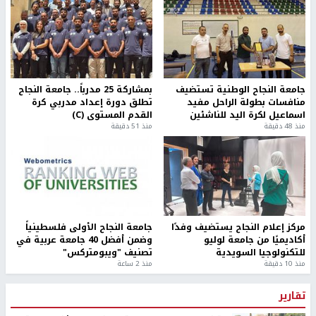
جامعة النجاح الوطنية تستضيف
بمشاركة 25 مدرباً.. جامعة النجاح
منافسات بطولة الراحل مفيد
تطلق دورة إعداد مدربي كرة
اسماعيل لكرة اليد للناشئين
القدم المستوى (C)
منذ 48 دقيقة
منذ 51 دقيقة
مركز إعلام النجاح يستضيف وفدًا
جامعة النجاح الأولى فلسطينياً
أكاديميًا من جامعة لوليو
وضمن أفضل 40 جامعة عربية في
للتكنولوجيا السويدية
تصنيف "ويبومتركس"
منذ 10 دقيقة
منذ 2 ساعة
تقارير