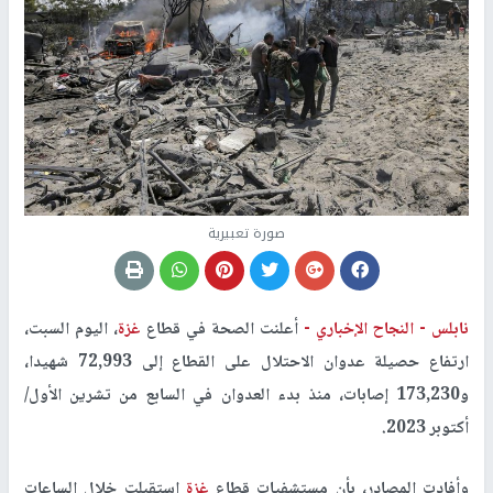
صورة تعبيرية
نابلس -
النجاح الإخباري -
أعلنت الصحة في قطاع
غزة
، اليوم السبت،
ارتفاع حصيلة عدوان الاحتلال على القطاع إلى 72,993 شهيدا،
و173,230 إصابات، منذ بدء العدوان في السابع من تشرين الأول/
أكتوبر 2023.
وأفادت المصادر، بأن مستشفيات قطاع
غزة
استقبلت خلال الساعات