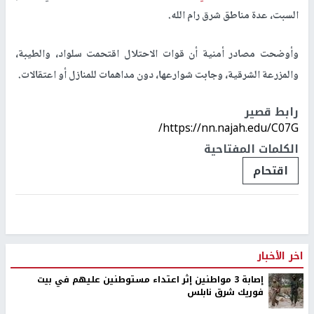
السبت، عدة مناطق شرق رام الله.
وأوضحت مصادر أمنية أن قوات الاحتلال اقتحمت سلواد، والطيبة،
والمزرعة الشرقية، وجابت شوارعها، دون مداهمات للمنازل أو اعتقالات.
رابط قصير
https://nn.najah.edu/C07G/
الكلمات المفتاحية
اقتحام
اخر الأخبار
إصابة 3 مواطنين إثر اعتداء مستوطنين عليهم في بيت
فوريك شرق نابلس