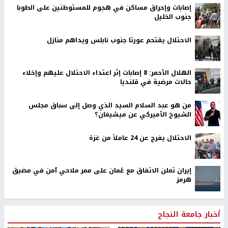
إصابات وإحراق مساكن في هجوم للمستوطنين على الطوبا
جنوب الخليل
الاحتلال يقتحم عورتا جنوب نابلس ويداهم منازل
الهلال الأحمر: 8 إصابات إثر اعتداء الاحتلال عليهم وإخلاء
حالات مرضية في قلنديا
من هو عبد السلام السيد الذي وصل إلى سباق مجلس
الشيوخ الأميركي عن ميشيغان؟
الاحتلال يفرج عن 24 عاملاً من غزة
إيران تعلن الاتفاق مع عُمان على ممر ملاحي آمن في مضيق
هرمز
أخبار جامعة النجاح