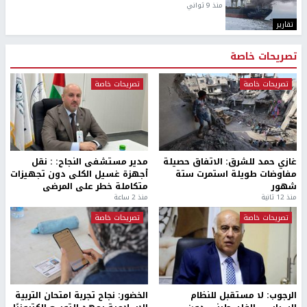
منذ 9 ثواني
تقارير
تصريحات خاصة
تصريحات خاصة
تصريحات خاصة
غازي حمد للشرق: الاتفاق حصيلة
مدير مستشفى النجاح: : نقل
مفاوضات طويلة استمرت ستة
أجهزة غسيل الكلى دون تجهيزات
شهور
متكاملة خطر على المرضى
منذ 12 ثانية
منذ 2 ساعة
تصريحات خاصة
تصريحات خاصة
الرجوب: لا مستقبل للنظام
الخضور: نجاح تجربة امتحان التربية