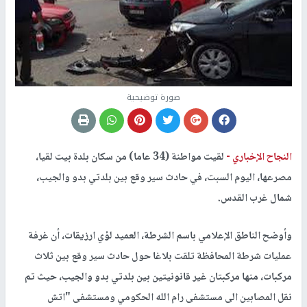
صورة توضيحية
النجاح الإخباري -
لقيت مواطنة (34 عاما) من سكان بلدة بيت لقيا،
مصرعها، اليوم السبت، في حادث سير وقع بين بلدتي بدو والجيب،
شمال غرب القدس.
وأوضح الناطق الإعلامي باسم الشرطة، العميد لؤي ارزيقات، أن غرفة
عمليات شرطة المحافظة تلقت بلاغا حول حادث سير وقع بين ثلاث
مركبات، منها مركبتان غير قانونيتين بين بلدتي بدو والجيب، حيث تم
نقل المصابين الى مستشفى رام الله الحكومي ومستشفى "اتش