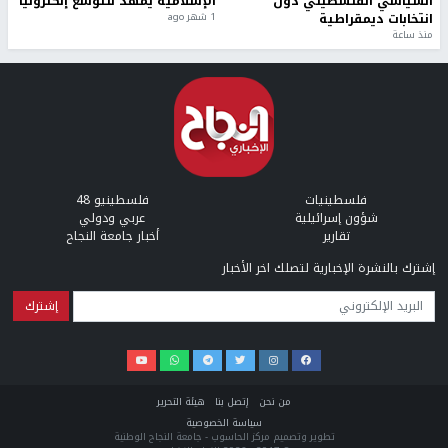
السياسي الفلسطيني دون
الإسلامية يمهد للتوسع إلكترونيًا
انتخابات ديمقراطية
1 شهر ago
منذ ساعة
فلسطينيات
فلسطينيو 48
شؤون إسرائيلية
عربي ودولي
تقارير
أخبار جامعة النجاح
إشترك بالنشرة الإخبارية لتصلك اخر الأخبار
البريد الإلكتروني
من نحن
إتصل بنا
هيئة التحرير
سياسة الخصوصية
تطوير وتصميم مركز الحاسوب - جامعة النجاح الوطنية