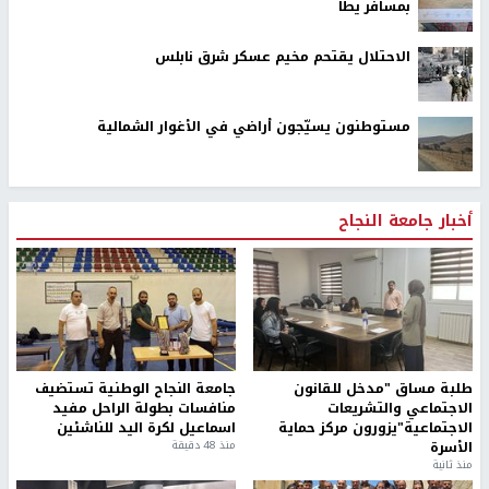
بمسافر يطا
الاحتلال يقتحم مخيم عسكر شرق نابلس
مستوطنون يسيّجون أراضي في الأغوار الشمالية
أخبار جامعة النجاح
طلبة مساق "مدخل للقانون
جامعة النجاح الوطنية تستضيف
الاجتماعي والتشريعات
منافسات بطولة الراحل مفيد
الاجتماعية"يزورون مركز حماية
اسماعيل لكرة اليد للناشئين
الأسرة
منذ 48 دقيقة
منذ ثانية