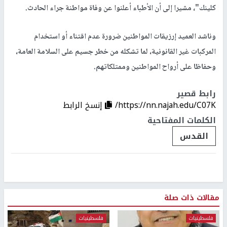
كلينك"، مشيرا إلى أن الأطباء أعلنوا عن وفاة مواطنة جراء الحادث.
وناشد العميد إرزيقات المواطنين ضرورة عدم اقتناء أو استخدام
المركبات غير القانونية، لما تشكله من خطر جسيم على السلامة العامة،
وحفاظا على أرواح المواطنين وممتلكاتهم.
رابط قصير
https://nn.najah.edu/C07K/
إنسخ الرابط
الكلمات المفتاحية
القدس
مقالات ذات صلة
فلسطينيات
فلسطينيات