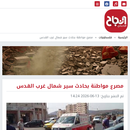
البث المباشر
إذاعة النجاح
الرئيسية
فلسطينيات
مصرع مواطنة بحادث سير شمال غرب القدس
مصرع مواطنة بحادث سير شمال غرب القدس
تم النشر بتاريخ:
2026-06-13 14:24