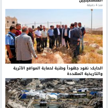
الفلسطينيين
منذ 4 دقيقة
الحايك: نقود جهوداً وطنية لحماية المواقع الأثرية
والتاريخية المهددة