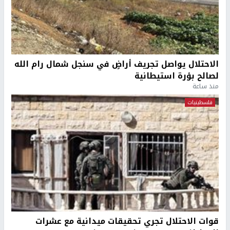
الاحتلال يواصل تجريف أراضٍ في سنجل شمال رام الله
لصالح بؤرة استيطانية
منذ ساعة
فلسطينيات
قوات الاحتلال تجري تحقيقات ميدانية مع عشرات