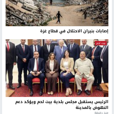
إصابات بنيران الاحتلال في قطاع غزة
بيت لحم
الرئيس يستقبل مجلس بلدية بيت لحم ويؤكد دعم
النهوض بالمدينة
منذ دقيقة