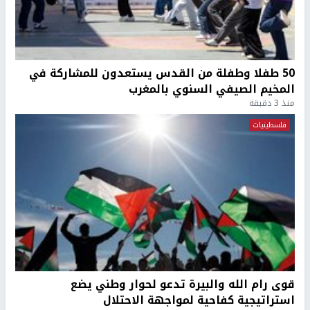
50 طفلا وطفلة من القدس يستعدون للمشاركة في
المخيم الصيفي السنوي بالمغرب
منذ 3 دقيقة
فلسطينيات
قوى رام الله والبيرة تدعو لحوار وطني يضع
استراتيجية كفاحية لمواجهة الاحتلال