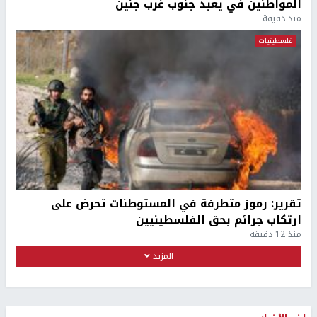
المواطنين في يعبد جنوب غرب جنين
منذ دقيقة
فلسطينيات
تقرير: رموز متطرفة في المستوطنات تحرض على
ارتكاب جرائم بحق الفلسطينيين
منذ 12 دقيقة
المزيد