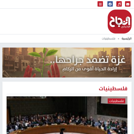
البث المباشر
إذاعة النجاح
الرئيسية
فلسطينيات
فلسطينيات
فلسطينيات