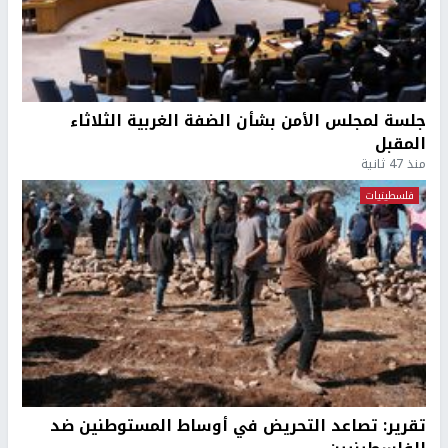
جلسة لمجلس الأمن بشأن الضفة الغربية الثلاثاء
المقبل
منذ 47 ثانية
فلسطينيات
تقرير: تصاعد التحريض في أوساط المستوطنين ضد