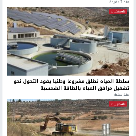
منذ 7 دقيقة
فلسطينيات
سلطة المياه تطلق مشروعا وطنيا يقود التحول نحو
تشغيل مرافق المياه بالطاقة الشمسية
منذ ساعة
فلسطينيات