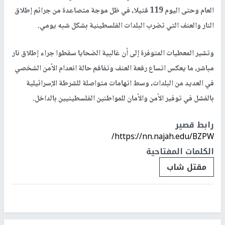
العام وحتى اليوم 119 قتيلا، في ظل موجة متصاعدة من جرائم إطلاق
النار والعنف التي تضرب البلدات الفلسطينية بشكل شبه يومي.
وتشير المعطيات المتوفرة إلى أن غالبية الضحايا سقطوا جراء إطلاق نار
مباشر، ما يعكس اتساع رقعة العنف وتفاقم حالة انعدام الأمن الشخصي
في العديد من البلدات، وسط اتهامات متواصلة للشرطة الإسرائيلية
بالفشل في توفير الأمن والأمان للمواطنين الفلسطينيين بالداخل.
رابط قصير
https://nn.najah.edu/BZPW/
الكلمات المفتاحية
مقتل شاب