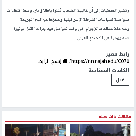
وتشير المعطيات إلى أن غالبية الضحايا قُتلوا بإطلاق نار، وسط انتقادات
متواصلة لسياسات الشرطة الإسرائيلية وعجزها عن كبح الجريمة
وملاحقة منظمات الإجرام، في وقت تتواصل فيه جرائم القتل بوتيرة
شبه يومية في المجتمع العربي
رابط قصير
https://nn.najah.edu/C070/
إنسخ الرابط
الكلمات المفتاحية
قتل
مقالات ذات صلة