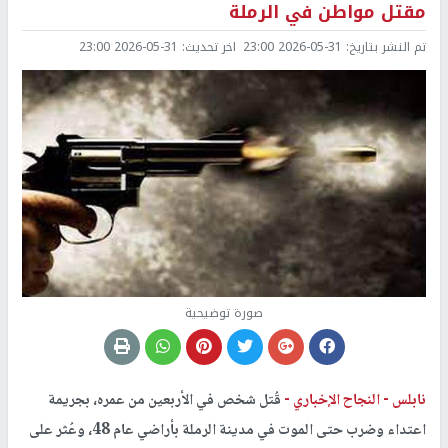
مقتل مواطن في الرملة
تم النشر بتاريخ:
2026-05-31 23:00
اخر تحديث:
2026-05-31 23:00
صورة توضيحية
نابلس -
النجاح الإخباري -
قُتل شخص في الأربعين من عمره، بجريمة
اعتداء وضرب حتى الموت في مدينة الرملة بأراضي عام 48، وعُثر على