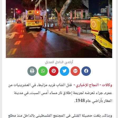
أراضي الداخل المحتل
وكالات -
النجاح الإخباري -
قتل الشاب فريد مزلبط، في العشرينيات من
عمره، جراء تعرضه لجريمة إطلاق نار مساء أمس السبت، في مدينة
المغار بأراضي عام 1948.
وبذلك، بلغت حصيلة القتلى في المجتمع الفلسطيني بالداخل منذ مطلع