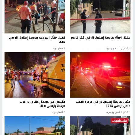
مقتل امرأة بجريمة إطلاق نار في كفر قاسم
قتيل متأثرا بجروحه بجريمة إطلاق نار في
حيفا
2 شهرين، 1 اسبوع. ago
1 شهر ago
قتيل بجريمة إطلاق نار في عرعرة النقب
قتيلان في جريمة إطلاق نار قرب
داخل أراضي 1948
الرملة بأراضي الـ48
1 شهر، 2 أسبوعين ago
3 أشهر ago
فلسطينيات