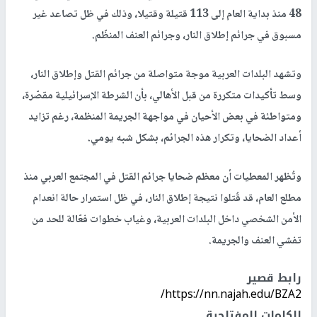
48 منذ بداية العام إلى 113 قتيلة وقتيلا، وذلك في ظل تصاعد غير
مسبوق في جرائم إطلاق النار، وجرائم العنف المنظّم.
وتشهد البلدات العربية موجة متواصلة من جرائم القتل وإطلاق النار،
وسط تأكيدات متكررة من قبل الأهالي، بأن الشرطة الإسرائيلية مقصّرة،
ومتواطئة في بعض الأحيان في مواجهة الجريمة المنظمة، رغم تزايد
أعداد الضحايا، وتكرار هذه الجرائم، بشكل شبه يومي.
وتُظهر المعطيات أن معظم ضحايا جرائم القتل في المجتمع العربي منذ
مطلع العام، قد قُتلوا نتيجة إطلاق النار، في ظل استمرار حالة انعدام
الأمن الشخصي داخل البلدات العربية، وغياب خطوات فعّالة للحد من
تفشي العنف والجريمة.
رابط قصير
https://nn.najah.edu/BZA2/
الكلمات المفتاحية