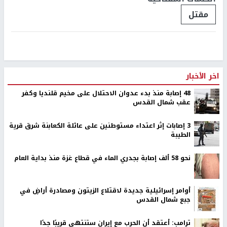
مقتل
اخر الأخبار
48 إصابة منذ بدء عدوان الاحتلال على مخيم قلنديا وكفر
عقب شمال القدس
‏3 إصابات إثر اعتداء مستوطنين على عائلة الكعابنة شرق قرية
الطيبة
نحو 58 ألف إصابة بجدري الماء في قطاع غزة منذ بداية العام
أوامر إسرائيلية جديدة لاقتلاع الزيتون ومصادرة أراضٍ في
جبع شمال القدس
ترامب: أعتقد أن الحرب مع إيران ستنتهي قريبًا جدًا