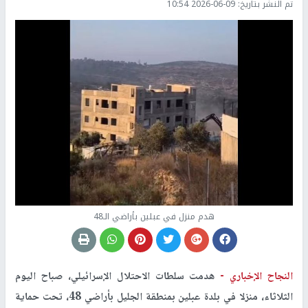
تم النشر بتاريخ:
2026-06-09 10:54
هدم منزل في عبلين بأراضي الـ48
النجاح الإخباري -
هدمت سلطات الاحتلال الإسرائيلي، صباح اليوم
الثلاثاء، منزلا في بلدة عبلين بمنطقة الجليل بأراضي 48، تحت حماية