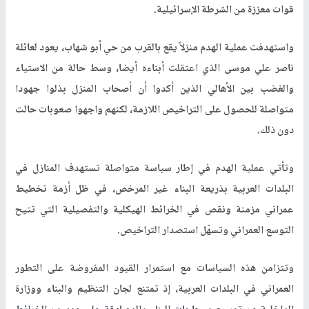
قوات معززة من الشرطة الإسرائيلية.
واستهدفت عملية الهدم منزلاً يقع بالقرب من حي أبو شهاب، يعود لعائلة
ناصر علي موسى الذي اعتقلت أبناءه أيضا، وسط حالة من الاستياء
والغضب بين الأهالي الذين أكدوا أن أصحاب المنزل بذلوا جهودا
متواصلة للحصول على التراخيص اللازمة، لكنهم واجهوا صعوبات حالت
دون ذلك.
وتأتي عملية الهدم في إطار سياسة متواصلة تستهدف المنازل في
البلدات العربية بذريعة البناء غير المرخص، في ظل أزمة تخطيط
عمراني مزمنة ونقص في الخرائط الهيكلية والتفصيلية التي تتيح
التوسع العمراني وتسهّل استصدار التراخيص.
وتتزامن هذه السياسات مع استمرار القيود المفروضة على التطور
العمراني في البلدات العربية، إذ تمتنع لجان التنظيم والبناء ووزارة