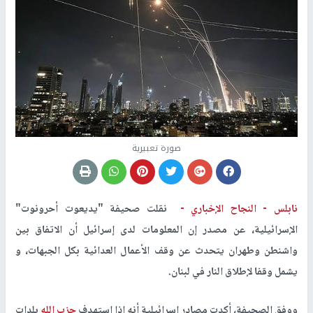
صورة تعبيرية
نابلس -
النجاح الإخباري -
نقلت صحيفة "يديعوت أحرونوت"
الإسرائيلية، عن مصدر إن المعلومات لدى إسرائيل أن الاتفاق بين
واشنطن وطهران يتحدث عن وقف الأعمال العدائية بكل الجبهات، و
يشمل وقفا لإطلاق النار في لبنان.
ووفق الصحيفة، أكدت مصادر إسرائيلية أنه إذا استهدف
حزب الله
بلدات