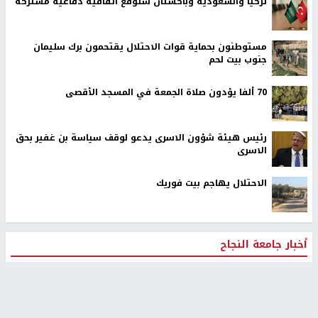
تركيا والسعودية وباكستان ستوقع اتفاقية دفاعية مشتركة
مستوطنون بحماية قوات الاحتلال يقتحمون برك سليمان
جنوب بيت لحم
70 ألفا يؤدون صلاة الجمعة في المسجد الأقصى
رئيس هيئة شؤون الاسرى يدعو لوقف سياسة بن غفير بحق
الاسرى
الاحتلال يهاجم بيت فوريك
أخبار جامعة النجاح