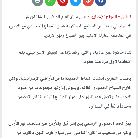
نابلس -
النجاح الإخباري -
على مدار العام الماضي، أنشأ الجيش
الإسرائيلي عددا من المواقع العسكرية شرق السياج الحدودي مع الأردن،
في المنطقة العازلة الأمنية بين السياج ونهر الأردن.
هذه خطوة غير عادية، والتي، وفقا لإذاعة الجيش الإسرائيلي، يتم
اتخاذها لأول مرة منذ عقود.
بحسب التقرير، أُنشئت النقاط الجديدة داخل الأراضي الإسرائيلية، ولكن
خارج السياج الحدودي القائم، ويتولى إدارتها مجموعات من جنود
الاحتياط. وتعمل هذه البؤر على غرار المزارع الزراعية التي تتضمن
وجوداً دائماً في الميدان.
يمرّ الخط الحدودي الرسمي بين إسرائيل والأردن عبر منتصف نهر الأردن،
ولكن في سبعينيات القرن الماضي، بُني سياج غرب النهر، بالقرب من