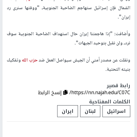
الشمال فإن إسرائيل ستهاجم الضاحية الجنوبية، "ووقتها سنرى رد
إيران".
وأضافت: "إذا هاجمتنا إيران حال استهداف الضاحية الجنوبية سوف
نرد، ولن نقبل بتوحيد الجبهات".
ونقلت عن مصدر أمني أن الجيش سيواصل العمل ضد
حزب الله
وتفكيك
بنيته التحتية.
رابط قصير
https://nn.najah.edu/C07C/
إنسخ الرابط
الكلمات المفتاحية
اسرائيل
لبنان
ايران