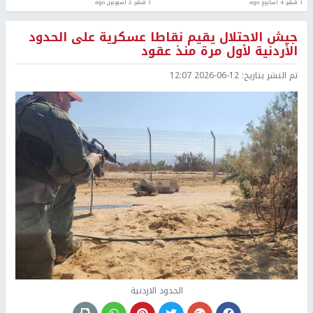
1 شهر، 4 أسابيع ago
1 شهر، 2 أسبوعين ago
جيش الاحتلال يقيم نقاطا عسكرية على الحدود
الأردنية لأول مرة منذ عقود
تم النشر بتاريخ:
2026-06-12 12:07
الحدود الاردنية