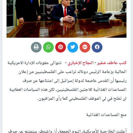
كتب عاطف شقير
-
النجاح الإخباري -
تتوالى عقوبات الإدارة الامريكية
الحالية بزعامة الرئيس دونالد ترامب على الفلسطينيين من إعلان
رئيسها أن القدس عاصمة لدولة إسرائيل إلى امتناعها عن صرف
المساعدات الغذائية للاجئين الفلسطينيين، لكن هذه السياسات العقابية
لن تفلح في لي الموقف الفلسطيني كما رأى المراقبون.
منع المساعدات الغذائية
أعلنت الخارجية الأمريكية، اليوم الجمعة، أنّ واشنطن ستمتنع عن صرف