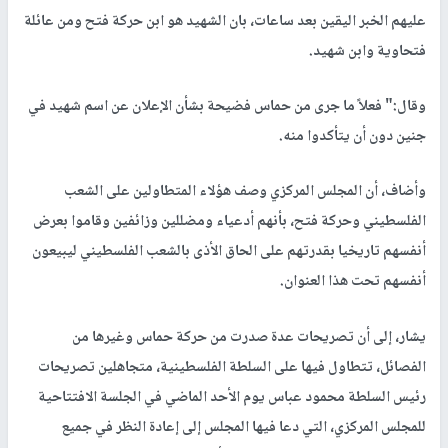
عليهم الخبر اليقين بعد ساعات، بان الشهيد هو ابن حركة فتح ومن عائلة
فتحاوية وابن شهيد.
وقال:" فعلاً ما جرى من حماس فضيحة بشأن الإعلان عن اسم شهيد في
جنين دون أن يتأكدوا منه.
وأضاف، أن المجلس المركزي وصف هؤلاء المتطاولين على الشعب
الفلسطيني وحركة فتح، بأنهم أدعياء ومضللين وزائفين وقاموا بعرض
أنفسهم تاريخيا بقدرتهم على الحاق الأذى بالشعب الفلسطيني ليبيعون
أنفسهم تحت هذا العنوان.
يشار، إلى أن تصريحات عدة صدرت من حركة حماس وغيرها من
الفصائل، تتطاول فيها على السلطة الفلسطينية، متجاهلين تصريحات
رئيس السلطة محمود عباس يوم الأحد الماضي في الجلسة الافتتاحية
للمجلس المركزي، التي دعا فيها المجلس إلى إعادة النظر في جميع