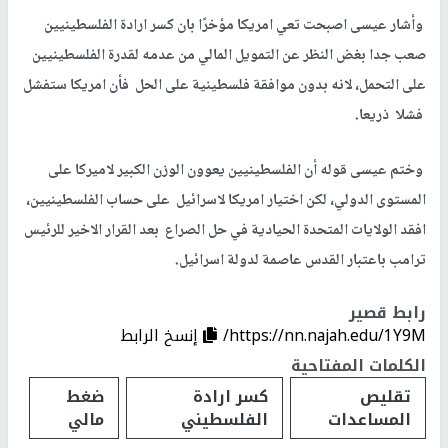
وأشار عيسى اصبحت تعي امريكا مؤخرًا بان كسر ارادة الفلسطينيين
صعب جدا بغض النظر عن التمويل المالي من عدمه لقدرة الفلسطينيين
على التحمل، لانه بدون موافقة فلسطينية على الحل فأن امريكا ستفشل
فشلا ذريعا.
وختم عيسى قوله أن الفلسطينيين يعوون الوزن الكبير لاميركا على
المستوى الدولي، لكن اختيار امريكا لاسرائيل على حساب الفلسطينيين،
افقد الولايات المتحدة الحيادية في حل الصراع بعد القرار الاخير للرئيس
ترامب باعتبار القدس عاصمة لدولة اسرائيل.
رابط قصير
https://nn.najah.edu/1Y9M/
إنسخ الرابط
الكلمات المفتاحية
تقليص
كسر ارادة
ضغط
المساعدات
الفلسطيني
مالي