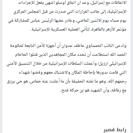
الاتفاقات مع إسرائيل، وعد ان اتفاق أوسلو انتهى بفعل الإجراءات
الإسرائيلية، إلى جانب القرارات التي صدرت من قبل المجلس المركزي
يوم مساء يوم الاثنين الماضي، وغادر عقبها الرئيس عباس للمشاركة في
مؤتمر الأزهر بالقاهرة، لتأتي العملية العسكرية الإسرائيلية.
وادعى النائب الحمساوي عاطف عدوان أن أجهزة الأمن التابعة لحكومة
الحمد الله استطاعت أن تحدد مكان المجاهدين الذين قتلوا الحاخام
الإسرائيلي ارزيل؛ وأعملت السلطات الإسرائيلية من خلال التنسيق الأمني
التي قامت بدورها بإحاطة المكان والاشتباك معهم وقضوا شهداء
رحمهم الله. وهو ما نفته الحقيقة بأن ما أعلنت عنه حماس، هو حي يرزق
مع رفاقه، وأن الشهيد هو بن حركة فتح.
رابط قصير