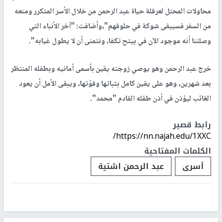
محاولات المحتل لعرقلة حياة عبد الرحمن من خلال الأسر المتكرر ومنعه
من السفر فسيبقى شوكة في حلوقهم"،وأضافت: "آخر الأنباء التي
وصلتنا أنه موجود الآن في بيتح تكفا، ونتمنى أن لا يطول غيابه".
خرج عبد الرحمن وهو يوصي زوجته يقين بأسمى أمانيه وبطفله المنتظر
بعد شهرين، وهو على يقين كامل بثباتها وقوّتها، ويبقى الأمل أن يعود
الغائب ليؤذن في أذن طفله القادم "محمد".
رابط قصير
https://nn.najah.edu/1XXC/
الكلمات المفتاحية
أسرى
عبد الرحمن اشتية