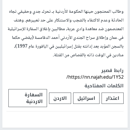
وطالب المحتجون حينها الحكومة الأردنية بـ تحرك جدي وحقيقي تجاه
الحادثة وعدم الاكتفاء بالشجب والاستنكار على حد تعبيرهم. وهتف
المعتصمون ضد معاهدة وادي عربة، مطالبين بإغلاق السفارة الإسرائيلية
في عمان وإطلاق سراح الجندي الأردني أحمد الدقامسة (يقضي حكما
بالسجن المؤبد بعد إدانته بقتل إسرائيليين في الباقورة عام 1997)،
منادين في الوقت ذاته بالقصاص من القتلة.
رابط قصير
https://nn.najah.edu/1Y52/
الكلمات المفتاحية
السفارة
اعتذار
اسرائيل
الاردن
الاردنية