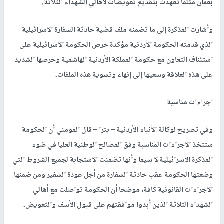
بعمّان مثلما تعهّدت بتقديم تعويضات لأهالي الشهداء الثلاثة.
وأشارت المذكرة إلى ما تضمنه ملف قضية حادثة السفارة الاسرائيلية
الذي قدمته الحكومة الأردنية مؤكدة حرص الحكومة الاسرائيلية على
استئناف التعاون مع حكومة المملكة الأردنية الهاشمية وحرصها الشديد
على هذه العلاقة وسعيها إلى إنهاء وتسوية هذه الملفات.
اجراءات مناسبة
وفي تصريح لوكالة الأنباء الأردنية – بترا – قال المومني أن الحكومة
ستتخذ الاجراءات المناسبة وفق المصالح الوطنية العليا في ضوء
المذكرة الاسرائيلية لا سيما وأنها تضمنت الاستجابة لجميع الشروط التي
وضعتها الحكومة عقب حادثة السفارة من أجل عودة السفير ومن ضمنها
الاجراءات القانونية كافة، موضحا أن الحكومة تواصلت مع أهالي
الشهداء الثلاثة الذين أبدوا موافقتهم على قبول الأسف والتعويض.