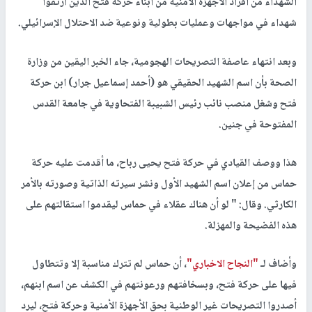
الشهداء من أفراد الأجهزة الأمنية من أبناء حركة فتح الذين ارتقوا
شهداء في مواجهات وعمليات بطولية ونوعية ضد الاحتلال الإسرائيلي.
وبعد انتهاء عاصفة التصريحات الهجومية، جاء الخبر اليقين من وزارة
الصحة بأن اسم الشهيد الحقيقي هو (أحمد إسماعيل جرار) ابن حركة
فتح وشغل منصب نائب رئيس الشبيبة الفتحاوية في جامعة القدس
المفتوحة في جنين.
هذا ووصف القيادي في حركة فتح يحيى رباح، ما أقدمت عليه حركة
حماس من إعلان اسم الشهيد الأول ونشر سيرته الذاتية وصورته بالأمر
الكارثي. وقال: " لو أن هناك عقلاء في حماس ليقدموا استقالتهم على
هذه الفضيحة والمهزلة.
وأضاف لـ
"النجاح الاخباري"
، أن حماس لم تترك مناسبة إلا وتتطاول
فيها على حركة فتح، وبسخافتهم ورعونتهم في الكشف عن اسم ابنهم،
أصدروا التصريحات غير الوطنية بحق الأجهزة الأمنية وحركة فتح، ليرد