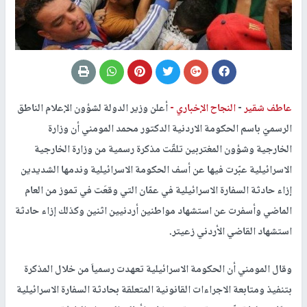
عاطف شقير
-
النجاح الإخباري -
أعلن وزير الدولة لشؤون الإعلام الناطق
الرسميّ باسم الحكومة الاردنية الدكتور محمد المومني أن وزارة
الخارجية وشؤون المغتربين تلقّت مذكرة رسمية من وزارة الخارجية
الاسرائيلية عبّرت فيها عن أسف الحكومة الاسرائيلية وندمها الشديدين
إزاء حادثة السفارة الاسرائيلية في عمّان التي وقعَت في تموز من العام
الماضي وأسفرت عن استشهاد مواطنين أردنيين اثنين وكذلك إزاء حادثة
استشهاد القاضي الأردني زعيتر.
وقال المومني أن الحكومة الاسرائيلية تعهدت رسمياَ من خلال المذكرة
بتنفيذ ومتابعة الاجراءات القانونية المتعلقة بحادثة السفارة الاسرائيلية