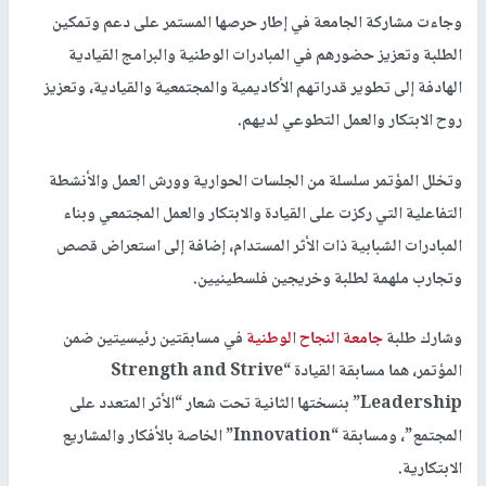
وجاءت مشاركة الجامعة في إطار حرصها المستمر على دعم وتمكين
الطلبة وتعزيز حضورهم في المبادرات الوطنية والبرامج القيادية
الهادفة إلى تطوير قدراتهم الأكاديمية والمجتمعية والقيادية، وتعزيز
روح الابتكار والعمل التطوعي لديهم.
وتخلل المؤتمر سلسلة من الجلسات الحوارية وورش العمل والأنشطة
التفاعلية التي ركزت على القيادة والابتكار والعمل المجتمعي وبناء
المبادرات الشبابية ذات الأثر المستدام، إضافة إلى استعراض قصص
وتجارب ملهمة لطلبة وخريجين فلسطينيين.
وشارك طلبة
جامعة النجاح الوطنية
في مسابقتين رئيسيتين ضمن
المؤتمر، هما مسابقة القيادة “Strength and Strive
Leadership” بنسختها الثانية تحت شعار “الأثر المتعدد على
المجتمع”، ومسابقة “Innovation” الخاصة بالأفكار والمشاريع
الابتكارية.