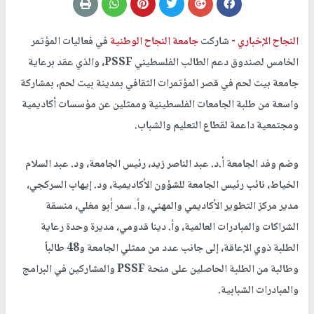
النجاح الإخباري -
شاركت
جامعة النجاح الوطنية
في فعاليات المؤتمر
الخامس لصندوق دعم الطالب الفلسطيني PSSF، والذي عقد برعاية
جامعة بيت لحم في قصر المؤتمرات الثقافي بمدينة بيت لحم، بمشاركة
واسعة من طلبة الجامعات الفلسطينية وممثلين عن مؤسسات أكاديمية
ومجتمعية داعمة لقطاع التعليم والشباب.
وضم وفد الجامعة أ.د. عبد الناصر زيد، رئيس الجامعة، ود. عبد السلام
الخياط، نائب رئيس الجامعة للشؤون الأكاديمية، ود. إيهاب السركجي،
مدير مركز التطوير الأكاديمي والمهني، وأ. سمر أبو مغلي، منسقة
الشراكات والمبادرات العالمية، وأ. دينا قدومي، مديرة وحدة رعاية
الطلبة ذوي الإعاقة، إلى جانب عدد من ممثلي الجامعة و48 طالباً
وطالبة من الطلبة الحاصلين على منحة PSSF والمشاركين في البرامج
والمبادرات الشبابية.