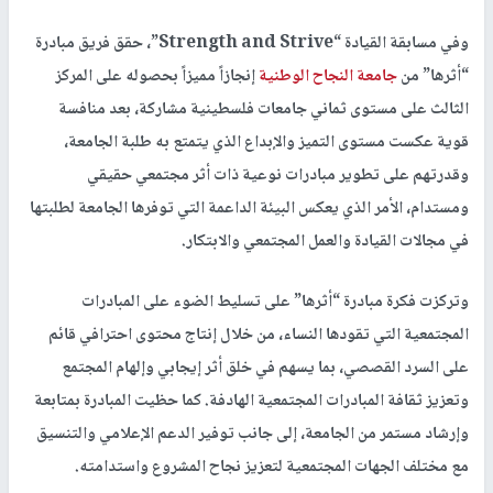
وفي مسابقة القيادة “Strength and Strive”، حقق فريق مبادرة
“أثرها” من
جامعة النجاح الوطنية
إنجازاً مميزاً بحصوله على المركز
الثالث على مستوى ثماني جامعات فلسطينية مشاركة، بعد منافسة
قوية عكست مستوى التميز والإبداع الذي يتمتع به طلبة الجامعة،
وقدرتهم على تطوير مبادرات نوعية ذات أثر مجتمعي حقيقي
ومستدام، الأمر الذي يعكس البيئة الداعمة التي توفرها الجامعة لطلبتها
في مجالات القيادة والعمل المجتمعي والابتكار.
وتركزت فكرة مبادرة “أثرها” على تسليط الضوء على المبادرات
المجتمعية التي تقودها النساء، من خلال إنتاج محتوى احترافي قائم
على السرد القصصي، بما يسهم في خلق أثر إيجابي وإلهام المجتمع
وتعزيز ثقافة المبادرات المجتمعية الهادفة. كما حظيت المبادرة بمتابعة
وإرشاد مستمر من الجامعة، إلى جانب توفير الدعم الإعلامي والتنسيق
مع مختلف الجهات المجتمعية لتعزيز نجاح المشروع واستدامته.