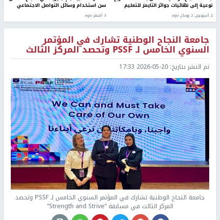
نوعية إلى نهائيات جوائز التايمز للتعليم
سن استخدام وسائل التواصل الاجتماعي
2 أسبوعين، 2 يومان ago
3 أشهر ago
جامعة النجاح الوطنية تشارك في المؤتمر
السنوي الخامس لـ PSSF وتحصد المركز الثالث
تم النشر بتاريخ:
2026-05-20 17:33
جامعة النجاح الوطنية تشارك في المؤتمر السنوي الخامس لـ PSSF وتحصد
المركز الثالث في مسابقة “Strength and Strive”