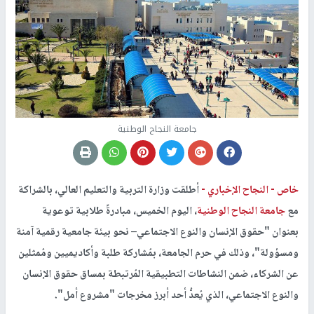
جامعة النجاح الوطنية
خاص -
النجاح الإخباري -
أطلقت وزارة التربية والتعليم العالي، بالشراكة
مع
جامعة النجاح الوطنية
، اليوم الخميس، مبادرةً طلابية توعوية
بعنوان "حقوق الإنسان والنوع الاجتماعي– نحو بيئة جامعية رقمية آمنة
ومسؤولة"، وذلك في حرم الجامعة، بمُشاركة طلبة وأكاديميين ومُمثلين
عن الشركاء، ضمن النشاطات التطبيقية المُرتبطة بمساق حقوق الإنسان
والنوع الاجتماعي، الذي يُعدُّ أحد أبرز مخرجات "مشروع أمل".