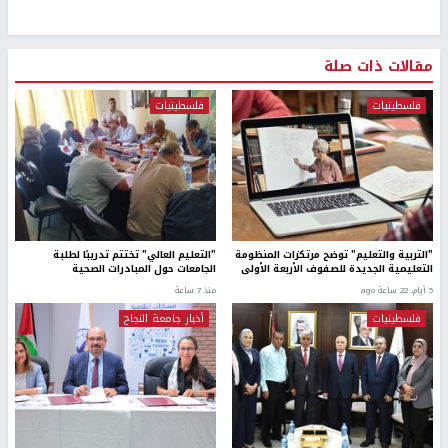
مقالات ذات صلة
فلسطينيات
فلسطينيات
"التربية والتعليم" توضح مرتكزات المنظومة
"التعليم العالي" تختتم تدريبًا لطلبة
التعليمية الجديدة للصفوف الأربعة الأولى
الجامعات حول المبادرات الصحية
5 أيام، 22 ساعة ago
منذ 7 ساعة
فلسطينيات
أخبار جامعة النجاح