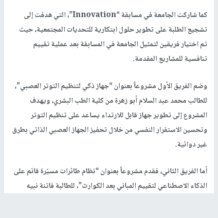
كما شاركت الجامعة في مسابقة “Innovation”، التي هدفت إلى
تشجيع الطلبة على تطوير حلول ابتكارية للتحديات المجتمعية، حيث
تم اختيار فريقين لتمثيل الجامعة في المسابقة بعد عملية تقييم
تنافسية للمشاريع المقدمة.
وضم الفريق الأول مشروعاً بعنوان “جهاز ذكي لتنظيم التوتر العصبي”،
للطالب محمد عبد السلام أبو زهرة من كلية الطب البشري، ويهدف
المشروع إلى تطوير جهاز قابل للارتداء يساعد على تنظيم التوتر
وتحسين الاستقرار النفسي من خلال تحفيز الجهاز العصبي الذاتي بطرق
غير دوائية.
أما الفريق الثاني، فقدم مشروعاً بعنوان “نظام طائرات مسيّرة قائم على
الذكاء الاصطناعي لتقييم المباني بعد الكوارث”، للطالبة فاتنة نبيه
الطاهر من تخصص هندسة الحاسوب، ويهدف المشروع إلى استخدام
الطائرات المسيّرة وتقنيات الذكاء الاصطناعي لتقييم الأضرار وتصنيف