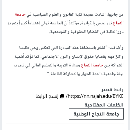
من جانبها، أشادت عميدة كلية القانون والعلوم السياسية في
جامعة
النجاح
نور عدس بالمُبادرة، مؤكدةً أنَّ الجامعة تولي اهتماماً كبيراً بتعزيز
دور الطلبة في القضايا الحقوقية والمُجتمعية.
وأضافت: "نفخر باستضافة هذه المبادرة التي تعكس وعي طلبتنا
والتزامهم بقضايا حقوق الإنسان والنوع الاجتماعي، كما تؤكد أهمية
الشراكة بين
جامعة النجاح
ووزارة التربية والتعليم العالي في تطوير
بيئة جامعية داعمة للحوار والمشاركة الفاعلة."
رابط قصير
https://nn.najah.edu/BYKE/
إنسخ الرابط
الكلمات المفتاحية
جامعة النجاح الوطنية