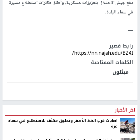
دفع جيش الاحتلال بتعزيزات عسكرية، وأطلق طائرات استطلاع مسيرة
في سماء البلدة.
ــــ
رابط قصير
https://nn.najah.edu/BZ4I/
الكلمات المفتاحية
ميثلون
اخر الأخبار
اصابات قرب الخط الأصفر وتحليق مكثف للاستطلاع في سماء
غزة