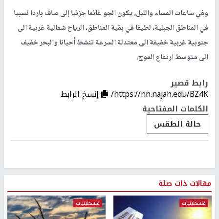
وفي ساعات المساء والليل، يكون الجو غائما جزئيا إلى صاف باردا نسبيا
في المناطق الجبلية، لطيفا في بقية المناطق، الرياح شمالية غربية الى
جنوبية غربية خفيفة الى معتدلة السرعة تنشط أحيانا والبحر خفيف
الى متوسط ارتفاع الموج.
رابط قصير
https://nn.najah.edu/BZ4K/
إنسخ الرابط
الكلمات المفتاحية
حالة الطقس
مقالات ذات صلة
فلسطينيات
فلسطينيات