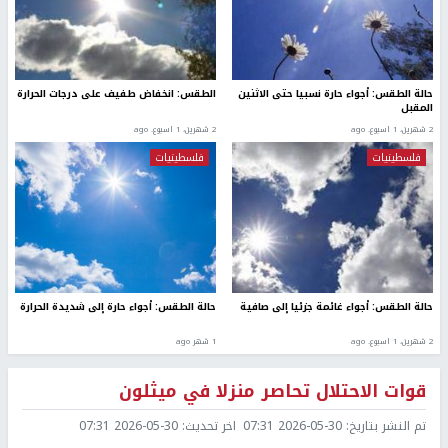
حالة الطقس: أجواء حارة نسبيا حتى الاثنين
الطقس: انخفاض طفيف على درجات الحرارة
المقبل
2 شهرين، 1 اسبوع. ago
2 شهرين، 1 اسبوع. ago
فلسطينيات
فلسطينيات
حالة الطقس: أجواء غائمة جزئيا إلى صافية
حالة الطقس: أجواء حارة إلى شديدة الحرارة
2 شهرين، 1 اسبوع. ago
1 شهر ago
قوات الاحتلال تحاصر منزلا في ميثلون
تم النشر بتاريخ:
2026-05-30 07:31
اخر تحديث:
2026-05-30 07:31