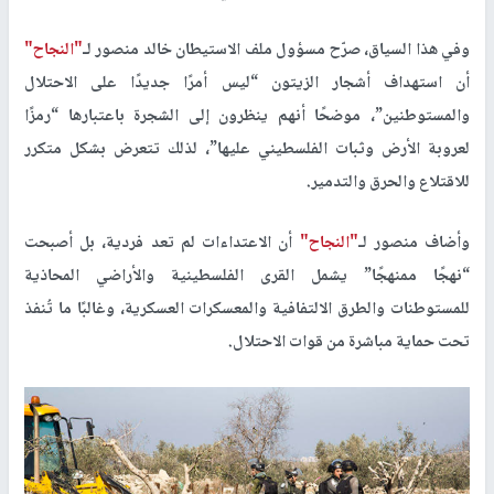
وفي هذا السياق، صرّح مسؤول ملف الاستيطان خالد منصور لـ
"النجاح"
أن استهداف أشجار الزيتون “ليس أمرًا جديدًا على الاحتلال
والمستوطنين”، موضحًا أنهم ينظرون إلى الشجرة باعتبارها “رمزًا
لعروبة الأرض وثبات الفلسطيني عليها”، لذلك تتعرض بشكل متكرر
للاقتلاع والحرق والتدمير.
وأضاف منصور لـ
"النجاح"
أن الاعتداءات لم تعد فردية، بل أصبحت
“نهجًا ممنهجًا” يشمل القرى الفلسطينية والأراضي المحاذية
للمستوطنات والطرق الالتفافية والمعسكرات العسكرية، وغالبًا ما تُنفذ
تحت حماية مباشرة من قوات الاحتلال.