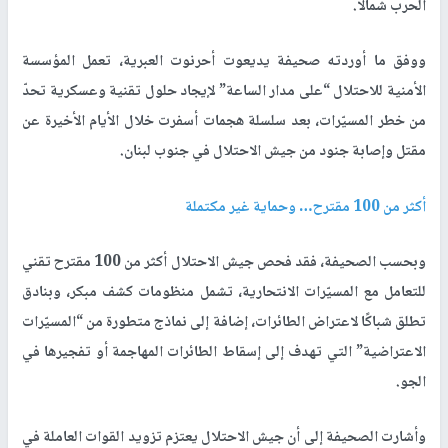
الحرب شمالًا.
ووفق ما أوردته صحيفة يديعوت أحرنوت العبرية، تعمل المؤسسة
الأمنية للاحتلال “على مدار الساعة” لإيجاد حلول تقنية وعسكرية تحدّ
من خطر المسيّرات، بعد سلسلة هجمات أسفرت خلال الأيام الأخيرة عن
مقتل وإصابة جنود من جيش الاحتلال في جنوب لبنان.
أكثر من 100 مقترح… وحماية غير مكتملة
وبحسب الصحيفة، فقد فحص جيش الاحتلال أكثر من 100 مقترح تقني
للتعامل مع المسيّرات الانتحارية، تشمل منظومات كشف مبكر، وبنادق
تطلق شباكًا لاعتراض الطائرات، إضافة إلى نماذج متطورة من “المسيّرات
الاعتراضية” التي تهدف إلى إسقاط الطائرات المهاجمة أو تفجيرها في
الجو.
وأشارت الصحيفة إلى أن جيش الاحتلال يعتزم تزويد القوات العاملة في