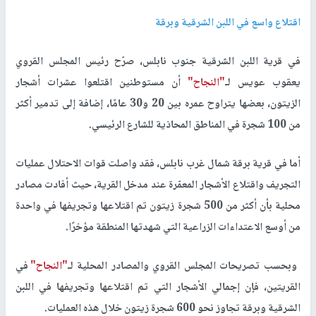
اقتلاع واسع في اللبن الشرقية وبرقة
في قرية اللبن الشرقية جنوب نابلس، صرّح رئيس المجلس القروي
يعقوب عويس لـ
"النجاح"
أن مستوطنين اقتلعوا عشرات أشجار
الزيتون، بعضها يتراوح عمره بين 20 و30 عامًا، إضافة إلى تدمير أكثر
من 100 شجرة في المناطق المحاذية للشارع الرئيسي.
أما في قرية برقة شمال غرب نابلس، فقد واصلت قوات الاحتلال عمليات
التجريف واقتلاع الأشجار المعمّرة عند مدخل القرية، حيث أفادت مصادر
محلية بأن أكثر من 500 شجرة زيتون تم اقتلاعها وتجريفها في واحدة
من أوسع الاعتداءات الزراعية التي شهدتها المنطقة مؤخرًا.
وبحسب تصريحات المجلس القروي والمصادر المحلية لـ
"النجاح"
في
القريتين، فإن إجمالي الأشجار التي تم اقتلاعها وتجريفها في اللبن
الشرقية وبرقة تجاوز نحو 600 شجرة زيتون خلال هذه العمليات.