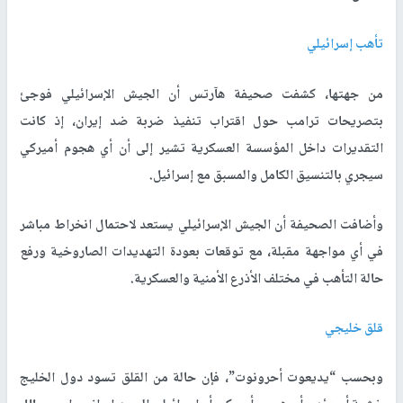
تأهب إسرائيلي
من جهتها، كشفت صحيفة هآرتس أن الجيش الإسرائيلي فوجئ
بتصريحات ترامب حول اقتراب تنفيذ ضربة ضد إيران، إذ كانت
التقديرات داخل المؤسسة العسكرية تشير إلى أن أي هجوم أميركي
سيجري بالتنسيق الكامل والمسبق مع إسرائيل.
وأضافت الصحيفة أن الجيش الإسرائيلي يستعد لاحتمال انخراط مباشر
في أي مواجهة مقبلة، مع توقعات بعودة التهديدات الصاروخية ورفع
حالة التأهب في مختلف الأذرع الأمنية والعسكرية.
قلق خليجي
وبحسب “يديعوت أحرونوت”، فإن حالة من القلق تسود دول الخليج