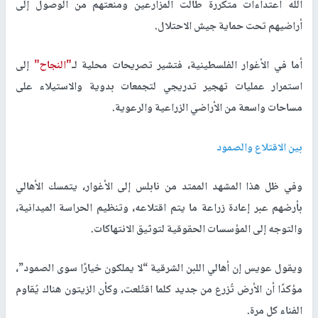
الله اعتداءات متكررة طالت المزارعين ومنعتهم من الوصول إلى
أراضيهم تحت حماية جيش الاحتلال.
أما في الأغوار الفلسطينية، فتشير تصريحات محلية لـ
"النجاح"
إلى
استمرار عمليات تهجير تدريجي لتجمعات بدوية والاستيلاء على
مساحات واسعة من الأراضي الزراعية والرعوية.
بين الاقتلاع والصمود
وفي ظل هذا المشهد الممتد من نابلس إلى الأغوار، يتمسك الأهالي
بأرضهم عبر إعادة زراعة ما يتم اقتلاعه، وتنظيم الحراسة الميدانية،
والتوجه إلى المؤسسات الحقوقية لتوثيق الانتهاكات.
ويقول عويس إن أهالي اللبن الشرقية “لا يملكون خيارًا سوى الصمود”،
مؤكدًا أن الأرض تُزرع من جديد كلما اقتُلعت، وكأن الزيتون هناك يُقاوم
الفناء كل مرة.