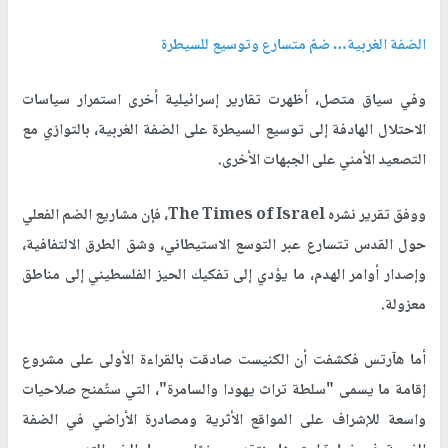
الضفة الغربية… ضمّ متسارع وتوسيع للسيطرة
وفي سياق متصل، أظهرت تقارير إسرائيلية أخرى استمرار سياسات
الاحتلال الهادفة إلى توسيع السيطرة على الضفة الغربية، بالتوازي مع
التصعيد الأمني على الجبهات الأخرى.
ووفق تقرير نشره The Times of Israel، فإن مشاريع الضم الفعلي
حول القدس تتسارع عبر التوسع الاستيطاني، وشق الطرق الالتفافية،
وإصدار أوامر الهدم، ما يؤدي إلى تفكيك الحيز الفلسطيني إلى مناطق
معزولة.
أما هآرتس فكشفت أن الكنيست صادقت بالقراءة الأولى على مشروع
إقامة ما يسمى "سلطة تراث يهودا والسامرة"، التي ستُمنح صلاحيات
واسعة للإشراف على المواقع الأثرية ومصادرة الأراضي في الضفة