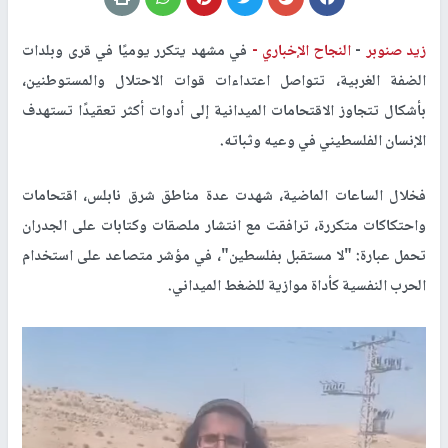
زيد صنوبر
-
النجاح الإخباري -
في مشهد يتكرر يوميًا في قرى وبلدات
الضفة الغربية، تتواصل اعتداءات قوات الاحتلال والمستوطنين،
بأشكال تتجاوز الاقتحامات الميدانية إلى أدوات أكثر تعقيدًا تستهدف
الإنسان الفلسطيني في وعيه وثباته.
فخلال الساعات الماضية، شهدت عدة مناطق شرق نابلس، اقتحامات
واحتكاكات متكررة، ترافقت مع انتشار ملصقات وكتابات على الجدران
تحمل عبارة: "لا مستقبل بفلسطين"، في مؤشر متصاعد على استخدام
الحرب النفسية كأداة موازية للضغط الميداني.