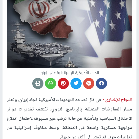
الحرب الأمريكية الإسرائيلية على إيران
النجاح الإخباري -
في ظل تصاعد التهديدات الأميركية تجاه إيران، وتعثّر
مسار المفاوضات المتعلقة بالبرنامج النووي، تكشف تقديرات دوائر
الاحتلال السياسية والأمنية عن حالة ترقّب غير مسبوقة لاحتمال اندلاع
مواجهة عسكرية واسعة في المنطقة، وسط مخاوف إسرائيلية من
تداعيات حرب قد تمتد إلى أكثر من جبهة.