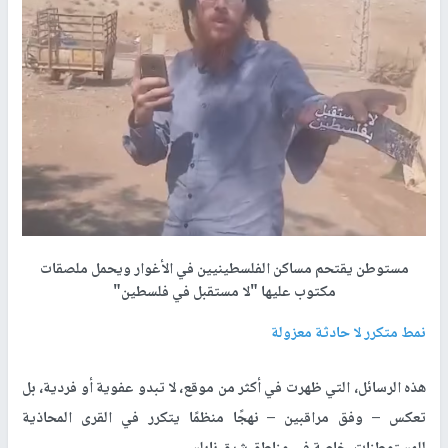
مستوطن يقتحم مساكن الفلسطينيين في الأغوار ويحمل ملصقات
مكتوب عليها "لا مستقبل في فلسطين"
نمط متكرر لا حادثة معزولة
هذه الرسائل، التي ظهرت في أكثر من موقع، لا تبدو عفوية أو فردية، بل
تعكس – وفق مراقبين – نهجًا منظمًا يتكرر في القرى المحاذية