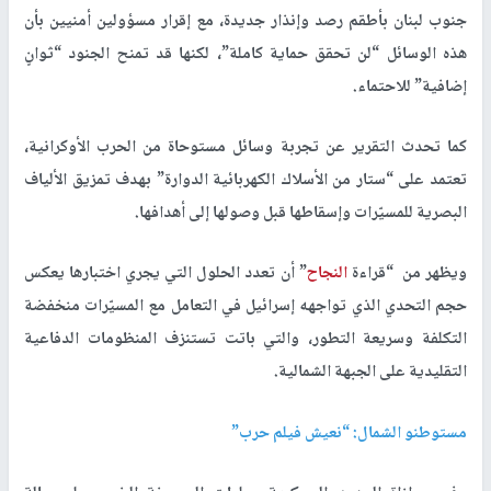
جنوب لبنان بأطقم رصد وإنذار جديدة، مع إقرار مسؤولين أمنيين بأن
هذه الوسائل “لن تحقق حماية كاملة”، لكنها قد تمنح الجنود “ثوانٍ
إضافية” للاحتماء.
كما تحدث التقرير عن تجربة وسائل مستوحاة من الحرب الأوكرانية،
تعتمد على “ستار من الأسلاك الكهربائية الدوارة” بهدف تمزيق الألياف
البصرية للمسيّرات وإسقاطها قبل وصولها إلى أهدافها.
ويظهر من “قراءة
النجاح
” أن تعدد الحلول التي يجري اختبارها يعكس
حجم التحدي الذي تواجهه إسرائيل في التعامل مع المسيّرات منخفضة
التكلفة وسريعة التطور، والتي باتت تستنزف المنظومات الدفاعية
التقليدية على الجبهة الشمالية.
مستوطنو الشمال: “نعيش فيلم حرب”