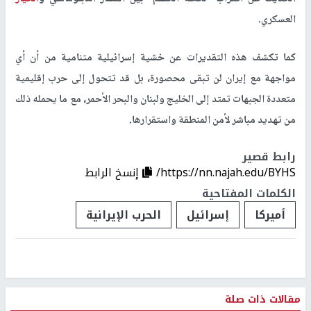
العسكري.
كما تكشف هذه التقديرات عن خشية إسرائيلية متنامية من أن أي
مواجهة مع إيران لن تبقى محصورة، بل قد تتحول إلى حرب إقليمية
متعددة الجبهات تمتد إلى الخليج ولبنان والبحر الأحمر، مع ما يحمله ذلك
من تهديد مباشر لأمن المنطقة واستقرارها.
رابط قصير
https://nn.najah.edu/BYHS/
إنسخ الرابط
الكلمات المفتاحية
أميركا
إسرائيل
الحرب الإيرانية
مقالات ذات صلة