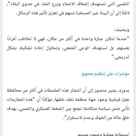
النفسي التي تستهدف إضعاف الانتماء وزرع الشك في جدوى البقاء"،
لافتًا إلى أن البيئة غير المستقرة تسهم في تعزيز تأثير هذه الرسائل.
ويضيف:
"عندما تتكرر عبارة واحدة في أكثر من مكان، فهي لا تخاطب أفرادًا
بعينهم، بل تستهدف الوعي الجمعي، وتحاول إعادة تشكيله بشكل
تدريجي."
مؤشرات على تنظيم ممنهج
بدوره، يشير منصور إلى أن انتشار هذه الملصقات في أكثر من محافظة
يعزز فرضية وجود جهة منظمة تقف خلفها، مؤكدًا أن "هذه الممارسات
تأتي ضمن سياسة متكاملة تجمع بين الضغط العسكري والنفسي، بهدف
خلق حالة من الخوف وعدم الاستقرار".
استجابة محلية وصمود مستمر