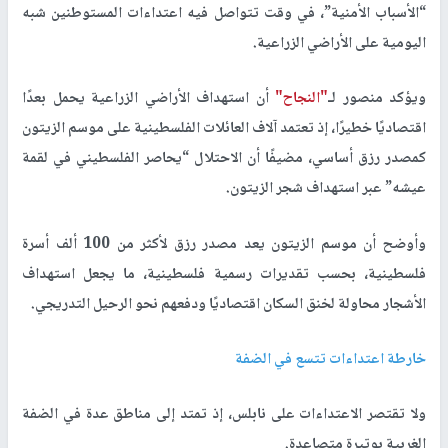
“الأسباب الأمنية”، في وقت تتواصل فيه اعتداءات المستوطنين شبه
اليومية على الأراضي الزراعية.
ويؤكد منصور لـ
"النجاح"
أن استهداف الأراضي الزراعية يحمل بعدًا
اقتصاديًا خطيرًا، إذ تعتمد آلاف العائلات الفلسطينية على موسم الزيتون
كمصدر رزق أساسي، مضيفًا أن الاحتلال “يحاصر الفلسطيني في لقمة
عيشه” عبر استهداف شجر الزيتون.
وأوضح أن موسم الزيتون يعد مصدر رزق لأكثر من 100 ألف أسرة
فلسطينية، بحسب تقديرات رسمية فلسطينية، ما يجعل استهداف
الأشجار محاولة لخنق السكان اقتصاديًا ودفعهم نحو الرحيل التدريجي.
خارطة اعتداءات تتسع في الضفة
ولا تقتصر الاعتداءات على نابلس، إذ تمتد إلى مناطق عدة في الضفة
الغربية بوتيرة متصاعدة.