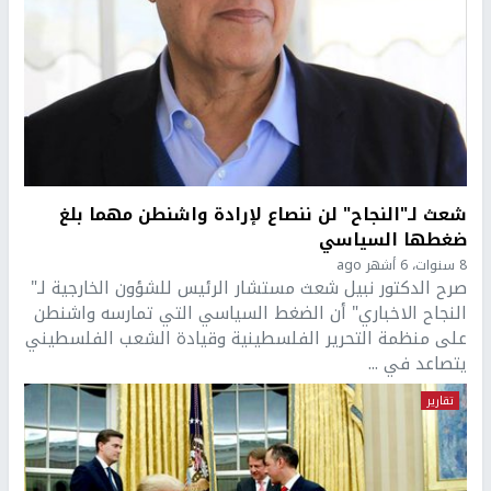
شعث لـ"النجاح" لن ننصاع لإرادة واشنطن مهما بلغ
ضغطها السياسي
8 سنوات، 6 أشهر ago
صرح الدكتور نبيل شعث مستشار الرئيس للشؤون الخارجية لـ"
النجاح الاخباري" أن الضغط السياسي التي تمارسه واشنطن
على منظمة التحرير الفلسطينية وقيادة الشعب الفلسطيني
يتصاعد في ...
تقارير