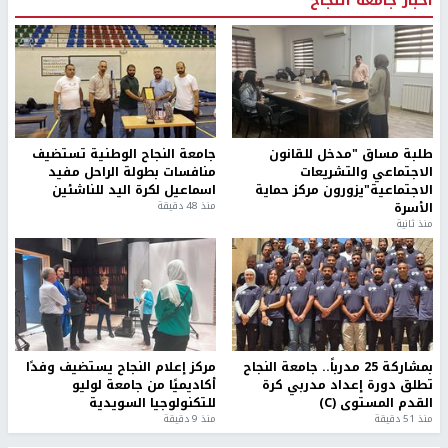
أخبار جامعة النجاح
طلبة مساق "مدخل للقانون
جامعة النجاح الوطنية تستضيف
الاجتماعي والتشريعات
منافسات بطولة الراحل مفيد
الاجتماعية"يزورون مركز حماية
اسماعيل لكرة اليد للناشئين
الأسرة
منذ 48 دقيقة
منذ ثانية
بمشاركة 25 مدرباً.. جامعة النجاح
مركز إعلام النجاح يستضيف وفدًا
تطلق دورة إعداد مدربي كرة
أكاديميًا من جامعة لوليو
القدم المستوى (C)
للتكنولوجيا السويدية
منذ 51 دقيقة
منذ 9 دقيقة