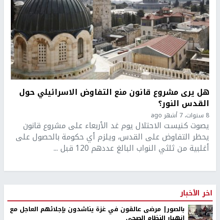
هل يرى مشروع قانون منع التفاوض الاسرائيلي حول
القدس النور؟
8 سنوات، 7 أشهر ago
يصوت كنيست الاحتلال يوم غد الأربعاء على مشروع قانون
يحظر التفاوض على القدس، ويلزم أي حكومة بالحصول على
أغلبية من ثلثي النواب البالغ عددهم 120 قبل ...
اخر الأخبار
بالصور| مرضى عالقون في غزة يناشدون بإجلائهم العاجل مع
انهيار النظام الصحي