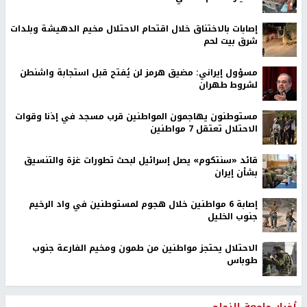
إصابات بالاختناق خلال اقتحام الاحتلال مخيم الدهيشة وبلدات
شرق بيت لحم
مسؤول إيراني: مضيق هرمز لن يُفتح قبل استجابة واشنطن
لشروط طهران
مستوطنون يهاجمون المواطنين قرب مسجد في إذنا وقوات
الاحتلال تعتقل 7 مواطنين
قائد «سنتكوم» يصل إسرائيل لبحث تطورات غزة والتنسيق
بشأن إيران
إصابة 6 مواطنين خلال هجوم لمستوطنين في واد الرخيم
جنوب الخليل
الاحتلال يحتجز مواطنين من طمون ومخيم الفارعة جنوب
طوباس