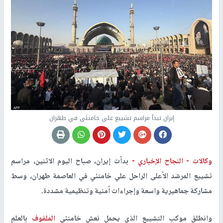
إيران تبدأ مراسم تشييع علي خامنئي في طهران
وكالات -
النجاح الإخباري -
بدأت إيران، صباح اليوم الاثنين، مراسم
تشييع المرشد الأعلى الراحل علي خامنئي في العاصمة طهران، وسط
مشاركة جماهيرية واسعة وإجراءات أمنية وتنظيمية مشددة.
وانطلق موكب التشييع الذي يحمل نعش خامنئي
الملفوف
بالعلم