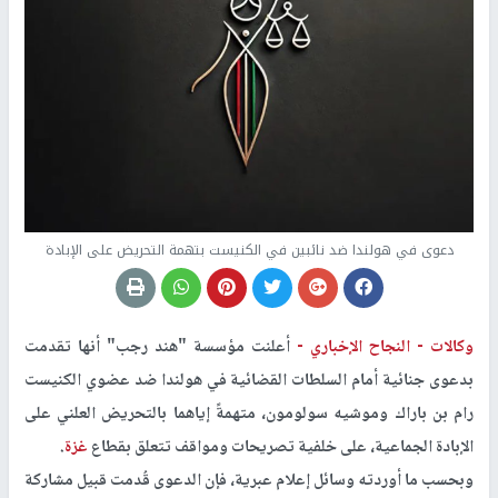
دعوى في هولندا ضد نائبين في الكنيست بتهمة التحريض على الإبادة
وكالات -
النجاح الإخباري -
أعلنت مؤسسة "هند رجب" أنها تقدمت
بدعوى جنائية أمام السلطات القضائية في هولندا ضد عضوي الكنيست
رام بن باراك وموشيه سولومون، متهمةً إياهما بالتحريض العلني على
الإبادة الجماعية، على خلفية تصريحات ومواقف تتعلق بقطاع
غزة
.
وبحسب ما أوردته وسائل إعلام عبرية، فإن الدعوى قُدمت قبيل مشاركة