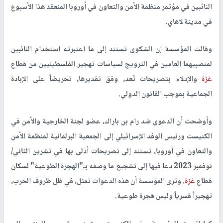
النائبين في مؤتمر منظمة الأمن والتعاون في أوروبا المنعقد هذا الأسبوع
في مدينة لاهاي.
وقالت المؤسسة إن الشكوى تستند إلى ما اعتبرته استخدام النائبين
لمنصبيهما العامين في الترويج لسياسات تهجير الفلسطينيين من قطاع
غزة
والإدلاء بتصريحات تُعد، وفق تقديرها، تحريضاً على الإبادة
الجماعية بموجب القانون الدولي.
وأوضحت أن الدعوى ضد رام بن باراك، عضو لجنة الخارجية والأمن في
الكنيست ورئيس الوفد الإسرائيلي إلى الجمعية البرلمانية لمنظمة الأمن
والتعاون في أوروبا، تستند إلى تصريحات أدلى بها في تشرين الثاني/
نوفمبر 2023 دعا فيها إلى تشجيع ما وصفه بـ"الهجرة الطوعية" لسكان
قطاع
غزة
. وترى المؤسسة أن هذه الدعوات تمثل، في ظل ظروف الحرب،
تهجيراً قسرياً وليس هجرة طوعية.