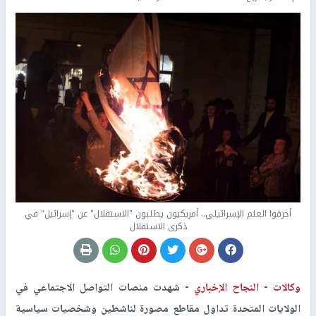
أحرقوا العلم الإسرائيلي.. أمريكيون يطلبون "الاستقلال" عن "إسرائيل" في
ذكرى الاستقلال
وكالات -
النجاح الإخباري -
شهدت منصات التواصل الاجتماعي في
الولايات المتحدة تداول مقاطع مصورة لناشطين وشخصيات سياسية