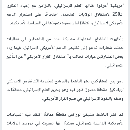
أمريكية أحرقوا خلالها العلم الإسرائيلي، بالتزامن مع إحياء الذكرى
الـ250 لاستقلال الولايات المتحدة، احتجاجًا على استمرار الدعم
الأمريكي لإسرائيل وانتقادًا لما وصفوه بنفوذها في السياسة الأمريكية.
وأظهرت المقاطع المتداولة مشاركة عدد من الناشطين في فعاليات
حملت شعارات تدعو إلى تقليص الدعم الأمريكي لإسرائيل، فيما ردد
بعض المشاركين عبارات تطالب بـ"استقلال القرار الأمريكي" عن التأثير
الإسرائيلي.
ومن بين المشاركين، نشر الناشط والمرشح لعضوية الكونغرس الأمريكي
إريك كيل مقطعًا مصورًا ظهر فيه وهو يحرق العلم الإسرائيلي، منتقدًا ما
وصفه بالنفوذ الإسرائيلي في صنع القرار الأمريكي.
كما نشر الناشط ستيفن لورانس مقطعًا مماثلًا انتقد فيه السياسات
الأمريكية الداعمة لإسرائيل، معتبرًا أنها تسببت في توريط الولايات