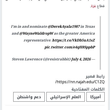
قطاع
غزة
.
I’m in and nominate
@DerekAyala1987
in Texas
and
@WayneWaldropW
as the greater America
representative.
https://t.co/VkDb5uA1sZ
pic.twitter.com/e4qH8SppbP
July 4, 2026
— Steven Lawrence (@resistrabbit)
رابط قصير
https://nn.najah.edu/C1ZQ/
الكلمات المفتاحية
أميركا
العلم الإسرائيلي
دعم واشنطن