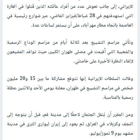
الإيراني، إلى جانب نعوش عدد من أفراد عائلته الذين قُتلوا في الغارة
التي استهدفتهم في 28 شباط/فبراير الماضي، عبر شوارع رئيسية في
العاصمة باتجاه مطار مهر آباد، على أن يستمر لساعات عدة.
وتأتي مراسم التشييع بعد ثلاثة أيام من مراسم الوداع الرسمية
والشعبية التي أُقيمت في مصلى طهران الكبير، حيث توافد المشيعون
لإلقاء النظرة الأخيرة على خامنئي.
وقالت السلطات الإيرانية إنها تتوقع مشاركة ما بين 15 و20 مليون
شخص في مراسم التشييع في طهران، معلنة يومي الأحد والاثنين عطلة
رسمية بالمناسبة.
ومن المقرر أن يُنقل الجثمان لاحقًا إلى مدينة قم، قبل أن يتوجه إلى
النجف وكربلاء في العراق، ثم يعود إلى إيران ليوارى الثرى في مدينة
مشهد يوم 9 تموز/يوليو.