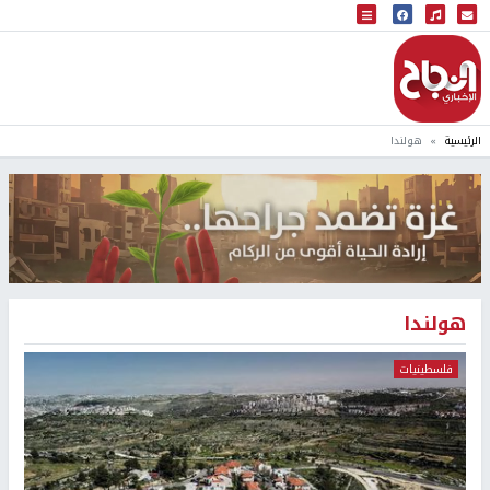
البث المباشر
إذاعة النجاح
الرئيسية
هولندا
هولندا
فلسطينيات