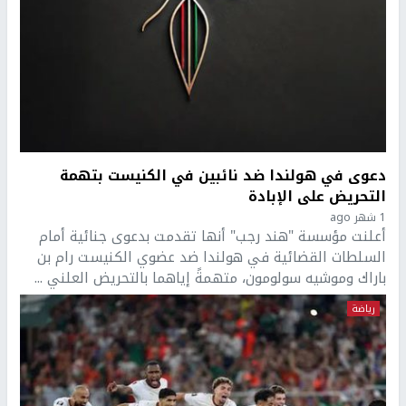
دعوى في هولندا ضد نائبين في الكنيست بتهمة
التحريض على الإبادة
1 شهر ago
أعلنت مؤسسة "هند رجب" أنها تقدمت بدعوى جنائية أمام
السلطات القضائية في هولندا ضد عضوي الكنيست رام بن
باراك وموشيه سولومون، متهمةً إياهما بالتحريض العلني ...
رياضة