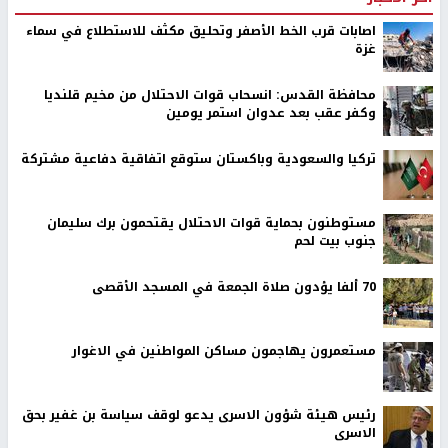
اصابات قرب الخط الأصفر وتحليق مكثف للاستطلاع في سماء
غزة
محافظة القدس: انسحاب قوات الاحتلال من مخيم قلنديا
وكفر عقب بعد عدوان استمر يومين
تركيا والسعودية وباكستان ستوقع اتفاقية دفاعية مشتركة
مستوطنون بحماية قوات الاحتلال يقتحمون برك سليمان
جنوب بيت لحم
70 ألفا يؤدون صلاة الجمعة في المسجد الأقصى
مستعمرون يهاجمون مساكن المواطنين في الاغوار
رئيس هيئة شؤون الاسرى يدعو لوقف سياسة بن غفير بحق
الاسرى