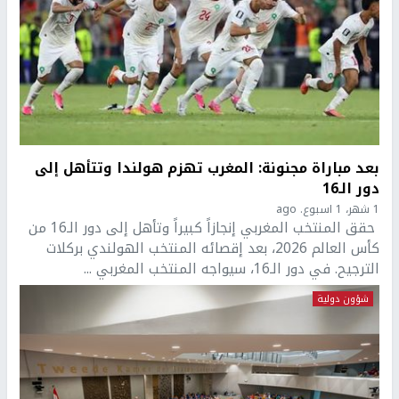
بعد مباراة مجنونة: المغرب تهزم هولندا وتتأهل إلى
دور الـ16
1 شهر، 1 اسبوع. ago
حقق المنتخب المغربي إنجازاً كبيراً وتأهل إلى دور الـ16 من
كأس العالم 2026، بعد إقصائه المنتخب الهولندي بركلات
الترجيح. في دور الـ16، سيواجه المنتخب المغربي ...
شؤون دولية