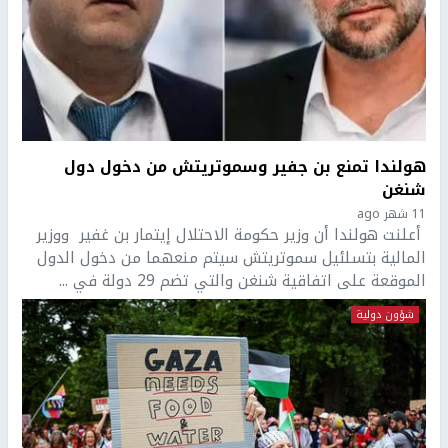
هولندا تمنع بن جفير وسموتريتش من دخول دول
شنغن
11 شهر ago
أعلنت هولندا أن وزير حكومة الاحتلال إيتمار بن غفير ووزير
المالية بتسلئيل سموتريتش سيتم منعهما من دخول الدول
الموقعة على اتفاقية شنغن والتي تضم 29 دولة في ...
شؤون دولية