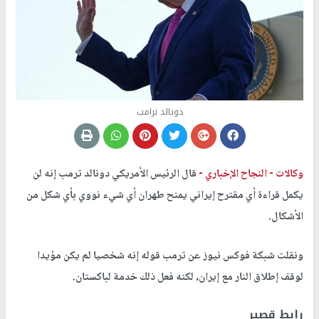
دونالد ترامب
وكالات -
النجاح الإخباري -
قال الرئيس الأمريكي دونالد ترمب إنه لن
يكمل قراءة أي مقترح إيراني يمنح طهران أي شيء نووي بأي شكل من
الأشكال.
ونقلت شبكة فوكس نيوز عن ترمب قوله إنه شخصيا لم يكن مؤيدا
لوقف إطلاق النار مع إيران، لكنه فعل ذلك خدمة لباكستان.
رابط قصير