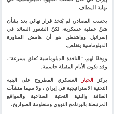
نهاية المطاف.
بحسب المصادر، لم يُتخذ قرار نهائي بعد بشأن
شنّ عملية عسكرية، لكنّ الشعور السائد في
إسرائيل وواشنطن هو أن هامش المناورة
الدبلوماسية يتقلص.
ووفقًا لهم، "النافذة الدبلوماسية تُغلق بسرعة"،
وقد تكون الأيام المقبلة حاسمة.
يركز
الخيار
العسكري المطروح على البنية
التحتية الاستراتيجية في إيران ، ولا سيما منشآت
الطاقة والبنية التحتية الصناعية والمواقع
المرتبطة بالبرنامج النووي ومنظومة الصواريخ.