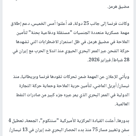
مضيق هرمز.
وكانت فرنسا إلى جانب 25 دولة، قد أعلنوا أمس الخميس، دعم إطلاق
مهمة عسكرية متعددة الجنسيات "مستقلة ودفاعية بحتة" لتأمين
الملاحة في مضيق هرمز، في ظل استمرار الاضطرابات التي تشهدها
حركة الشحن عبر الممر البحري الحيوي منذ اندلاع الحرب مع إيران في
28 شباط/ فبراير 2026.
ويأتي الإعلان عن المهمة ضمن تحركات تقودها فرنسا وبريطانيا، منذ
نيسان/ أبريل الماضي، لتأمين حرية الملاحة وحماية حركة التجارة
الدولية في الممر البحري الذي يمر عبره جزء كبير من صادرات النفط
العالمية.
بدورها، أعلنت القيادة المركزية الأميركية "سنتكوم"، الجمعة، تعطيل 4
سفن وتغيير مسار 75 منذ بدء الحصار البحري ضد إيران في 13 نيسان/