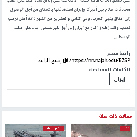
على تعليق الحرب الإسرائيلية- الأميركية على إيران لمدة أسبوعين، عقب
محادثات سلام بين أميركا وإيران استضافتها باكستان من أجل الوصول
إلى اتفاق ينهي الحرب، وفي الثاني والعشرين من الشهر ذاته أعلن ترمب
تمديد وقف إطلاق النار مع إيران إلى أجل غير مسمى، بناء على طلب
الوسطاء.
رابط قصير
https://nn.najah.edu/BZSP/
إنسخ الرابط
الكلمات المفتاحية
إيران
مقالات ذات صلة
تقارير
شؤون دولية