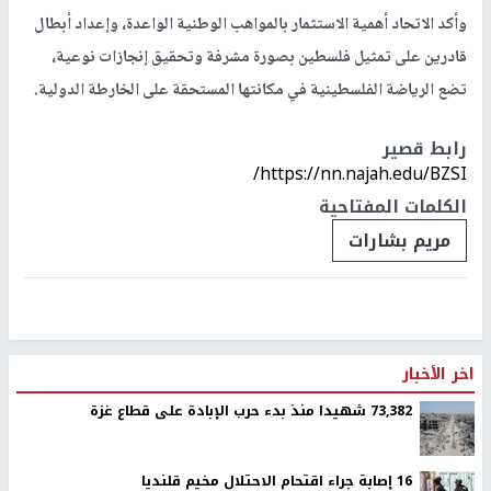
وأكد الاتحاد أهمية الاستثمار بالمواهب الوطنية الواعدة، وإعداد أبطال
قادرين على تمثيل فلسطين بصورة مشرفة وتحقيق إنجازات نوعية،
تضع الرياضة الفلسطينية في مكانتها المستحقة على الخارطة الدولية.
رابط قصير
https://nn.najah.edu/BZSI/
الكلمات المفتاحية
مريم بشارات
اخر الأخبار
73,382 شهيدا منذ بدء حرب الإبادة على قطاع غزة
16 إصابة جراء اقتحام الاحتلال مخيم قلنديا