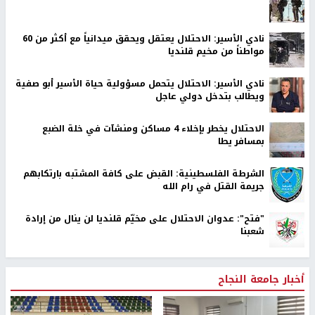
نادي الأسير: الاحتلال يعتقل ويحقق ميدانياً مع أكثر من 60
مواطناً من مخيم قلنديا
نادي الأسير: الاحتلال يتحمل مسؤولية حياة الأسير أبو صفية
ويطالب بتدخل دولي عاجل
الاحتلال يخطر بإخلاء 4 مساكن ومنشآت في خلة الضبع
بمسافر يطا
الشرطة الفلسطينية: القبض على كافة المشتبه بارتكابهم
جريمة القتل في رام الله
"فتح": عدوان الاحتلال على مخيّم قلنديا لن ينال من إرادة
شعبنا
أخبار جامعة النجاح