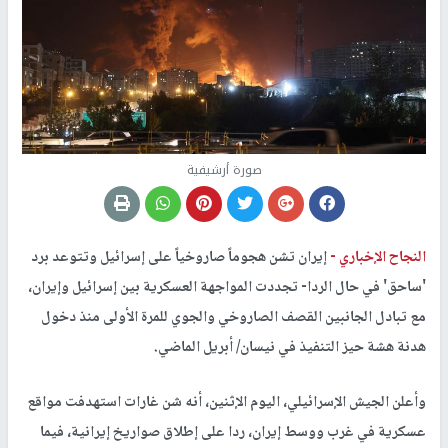
صورة أرشيفية
النجاح الإخباري -
إيران تشن هجوماً صاروخياً على إسرائيل وتتوعد برد
'ساحق' في حال الردا- تجددت المواجهة العسكرية بين إسرائيل وإيران،
مع تبادل الجانبين القصف الصاروخي والجوي للمرة الأولى منذ دخول
هدنة هشة حيز التنفيذ في نيسان/ أبريل الماضي.
وأعلن الجيش الإسرائيلي، اليوم الإثنين، أنه شن غارات استهدفت مواقع
عسكرية في غرب ووسط إيران، ردا على إطلاق صواريخ إيرانية، فيما