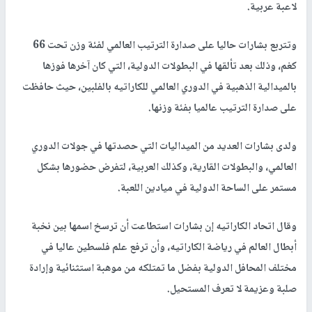
لاعبة عربية.
وتتربع بشارات حاليا على صدارة الترتيب العالمي لفئة وزن تحت 66
كغم، وذلك بعد تألقها في البطولات الدولية، التي كان آخرها فوزها
بالميدالية الذهبية في الدوري العالمي للكاراتيه بالفلبين، حيث حافظت
على صدارة الترتيب عالميا بفئة وزنها.
ولدى بشارات العديد من الميداليات التي حصدتها في جولات الدوري
العالمي، والبطولات القارية، وكذلك العربية، لتفرض حضورها بشكل
مستمر على الساحة الدولية في ميادين اللعبة.
وقال اتحاد الكاراتيه إن بشارات استطاعت أن ترسخ اسمها بين نخبة
أبطال العالم في رياضة الكاراتيه، وأن ترفع علم فلسطين عاليا في
مختلف المحافل الدولية بفضل ما تمتلكه من موهبة استثنائية وإرادة
صلبة وعزيمة لا تعرف المستحيل.