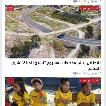
2 أسبوعين، 5 أيام ago
أحداث في صورة
الاحتلال ينشر مخططات مشروع "نسيج الحياة" شرق
القدس
2 أسبوعين، 6 أيام ago
أحداث في صورة