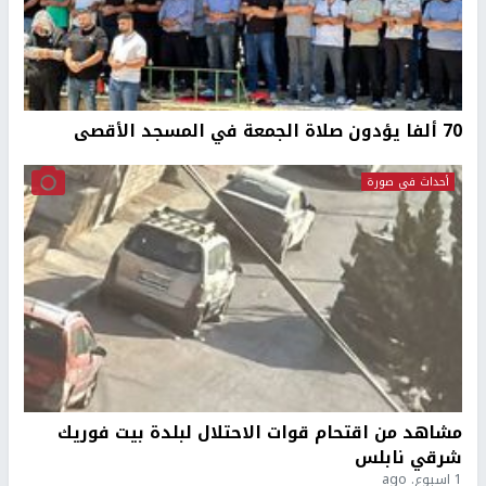
70 ألفا يؤدون صلاة الجمعة في المسجد الأقصى
أحداث في صورة
مشاهد من اقتحام قوات الاحتلال لبلدة بيت فوريك
شرقي نابلس
1 اسبوع. ago