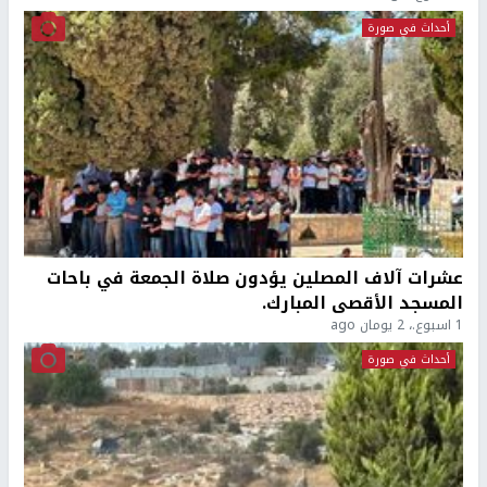
أحداث في صورة
عشرات آلاف المصلين يؤدون صلاة الجمعة في باحات
المسجد الأقصى المبارك.
1 اسبوع.، 2 يومان ago
أحداث في صورة