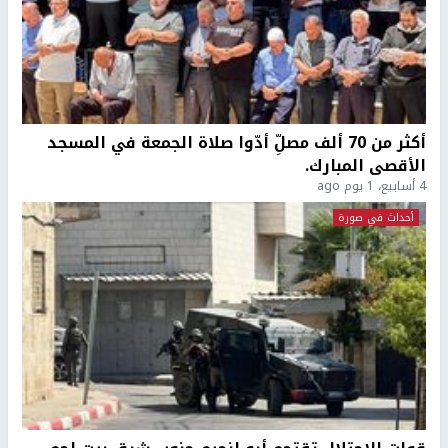
أكثر من 70 ألف مصلِّ أدّوا صلاة الجمعة في المسجد
الأقصى المبارك.
4 أسابيع، 1 يوم ago
أحداث في صورة