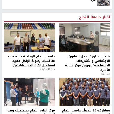
أخبار جامعة النجاح
طلبة مساق "مدخل للقانون
جامعة النجاح الوطنية تستضيف
الاجتماعي والتشريعات
منافسات بطولة الراحل مفيد
الاجتماعية"يزورون مركز حماية
اسماعيل لكرة اليد للناشئين
الأسرة
منذ 48 دقيقة
منذ ثانية
بمشاركة 25 مدرباً.. جامعة النجاح
مركز إعلام النجاح يستضيف وفدًا