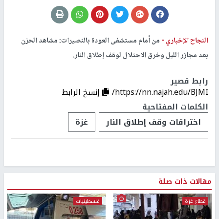
النجاح الإخباري -
من أمام مستشفى العودة بالنصيرات: مشاهد الحزن
بعد مجازر الليل وخرق الاحتلال لوقف إطلاق النار.
رابط قصير
https://nn.najah.edu/BJMI/
إنسخ الرابط
الكلمات المفتاحية
اختراقات وقف إطلاق النار
غزة
مقالات ذات صلة
قطاع غزة
فلسطينيات