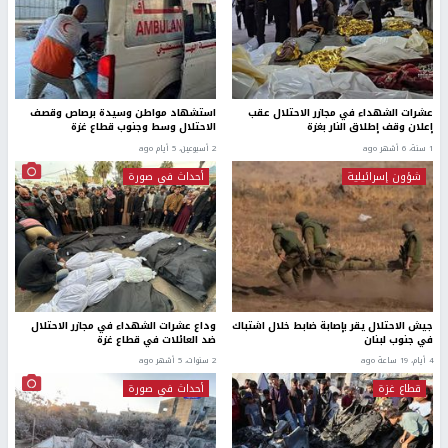
عشرات الشهداء في مجازر الاحتلال عقب
استشهاد مواطن وسيدة برصاص وقصف
إعلان وقف إطلاق النار بغزة
الاحتلال وسط وجنوب قطاع غزة
1 سنة، 6 أشهر ago
2 أسبوعين، 5 أيام ago
شؤون إسرائيلية
أحداث في صورة
جيش الاحتلال يقر بإصابة ضابط خلال اشتباك
وداع عشرات الشهداء في مجازر الاحتلال
في جنوب لبنان
ضد العائلات في قطاع غزة
4 أيام، 19 ساعة ago
2 سنوات، 5 أشهر ago
قطاع غزة
أحداث في صورة