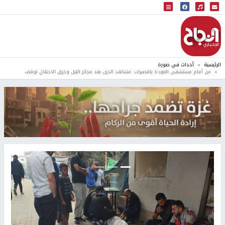
البث المباشر
إذاعة النجاح
الرئيسية
أحداث في صورة
من أمام مستشفى العودة بالنصيرات: مشاهد الحزن بعد مجازر الليل وخرق الاحتلال لوقف