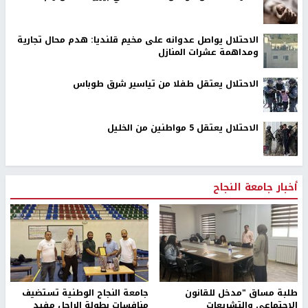
الاحتلال يواصل عدوانه على مخيم قلنديا: هدم محال تجارية
ومداهمة عشرات المنازل
الاحتلال يعتقل طفلا من تياسير شرق طوباس
الاحتلال يعتقل 5 مواطنين من الخليل
أخبار جامعة النجاح
طلبة مساق "مدخل للقانون
جامعة النجاح الوطنية تستضيف
الاجتماعي والتشريعات
منافسات بطولة الراحل مفيد