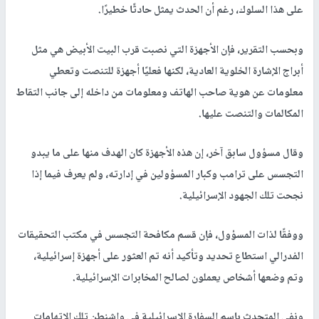
على هذا السلوك، رغم أن الحدث يمثل حادثًا خطيرًا.
وبحسب التقرير، فإن الأجهزة التي نصبت قرب البيت الأبيض هي مثل
أبراج الإشارة الخلوية العادية، لكنها فعليًا أجهزة للتنصت وتعطي
معلومات عن هوية صاحب الهاتف ومعلومات من داخله إلى جانب التقاط
المكالمات والتنصت عليها.
وقال مسؤول سابق آخر، إن هذه الأجهزة كان الهدف منها على ما يبدو
التجسس على ترامب وكبار المسؤولين في إدارته، ولم يعرف فيما إذا
نجحت تلك الجهود الإسرائيلية.
ووفقًا لذات المسؤول، فإن قسم مكافحة التجسس في مكتب التحقيقات
الفدرالي استطاع تحديد وتأكيد أنه تم العثور على أجهزة إسرائيلية،
وتم وضعها أشخاص يعملون لصالح المخابرات الإسرائيلية.
ونفى المتحدث باسم السفارة الإسرائيلية في واشنطن تلك الاتهامات