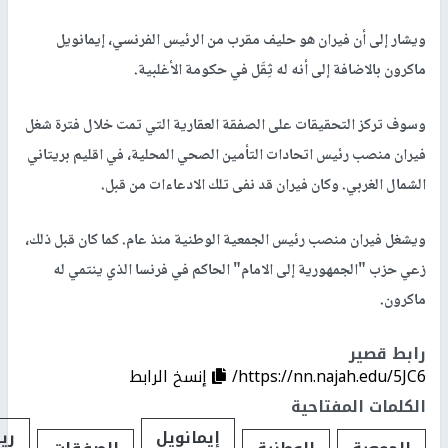
ويشار إلى أن فيران هو حليف مقرب من الرئيس الفرنسي، إيمانويل
ماكرون بالاضافة إلى أنه له ثِقَل في حكومة الأغلبية.
وسوف تركز التحقيقات على الصفقة العقارية التي تمت خلال فترة شغل
فيران منصب رئيس اتحادات التأمين الصحي المحلية، في اقليم بريتاني
الشمال الغربي. وكان فيران قد نفى تلك الادعاءات من قبل.
ويشغل فيران منصب رئيس الجمعية الوطنية منذ عام. كما كان قبل ذلك،
زعي حزب "الجمهورية إلى الامام" الحاكم في فرنسا الذي ينتمي له
ماكرون.
رابط قصير
https://nn.najah.edu/5JC6/
إنسخ الرابط
الكلمات المفتاحية
إيمانويل
ري