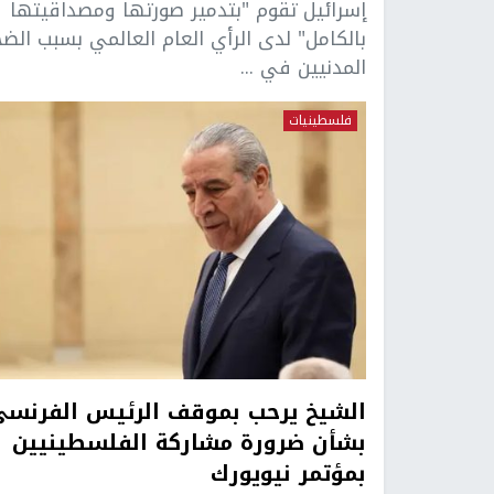
إسرائيل تقوم "بتدمير صورتها ومصداقيتها
بالكامل" لدى الرأي العام العالمي بسبب الضح
المدنيين في ...
فلسطينيات
الشيخ يرحب بموقف الرئيس الفرنسي
بشأن ضرورة مشاركة الفلسطينيين
بمؤتمر نيويورك