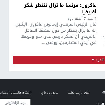
ماكرون: فرنسا ما تزال تنتظر شكر
أفريقيا
1 سنة، 7 أشهر ago
قال الرئيس الفرنسي إيمانويل ماكرون، الإثنين،
إنه ما يزال ينتظر من دول منطقة الساحل
الأفريقي أن تشكر باريس على منع وقوعها
ت
في أيدي المتطرفين، ورفض ...
المزيد
شؤون إسرائيلية
عربي ودولي
إشترك بالنشرة الإخبارية
البريد الإلكتروني
النجاح