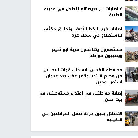
٣ اصابات اثر تعرضهم للطعن في مدينة
الطيبة
اصابات قرب الخط الأصفر وتحليق مكثف
للاستطلاع في سماء غزة
مستعمرون يهاجمون قرية ابو نجيم
ويصيبون مواطنا
محافظة القدس: انسحاب قوات الاحتلال
من مخيم قلنديا وكفر عقب بعد عدوان
استمر يومين
إصابة مواطنين في اعتداء مستوطنين في
بيت دجن
الاحتلال يعيق حركة تنقل المواطنين في
قلقيلية