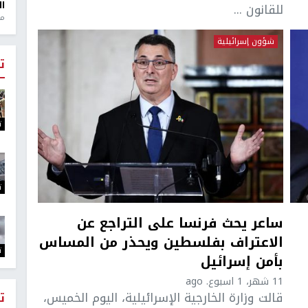
ال
للقانون ...
منذ 1
شؤون إسرائيلية
ت
ت
ت
ساعر يحث فرنسا على التراجع عن
الاعتراف بفلسطين ويحذر من المساس
ت
بأمن إسرائيل
11 شهر، 1 اسبوع. ago
قالت وزارة الخارجية الإسرائيلية، اليوم الخميس،
ت