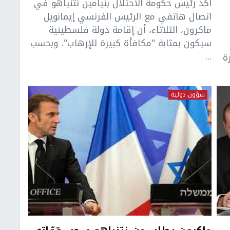
أكد رئيس حكومة الاحتلال بنيامين نتنياهو في
اتصال هاتفي مع الرئيس الفرنسي إيمانويل
ماكرون، الثلاثاء، أن إقامة دولة فلسطينية
سيكون بمثابة "مكافأة كبيرة للإرهاب". وبحسب
...
ة
شؤون دولية