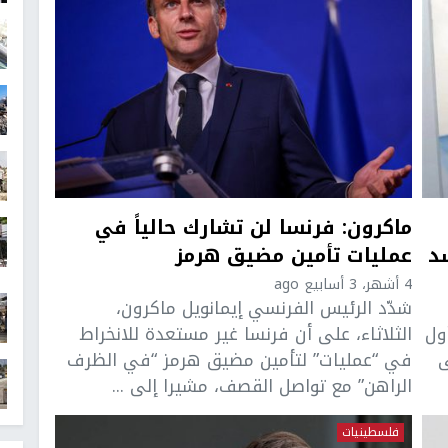
ماكرون: فرنسا لن تشارك حالياً في
د
عمليات تأمين مضيق هرمز
4 أشهر، 3 أسابيع ago
شدّد الرئيس الفرنسي إيمانويل ماكرون،
ول
الثلاثاء، على أن فرنسا غير مستعدة للانخراط
ى
في “عمليات” لتأمين مضيق هرمز “في الظرف
الراهن” مع تواصل القصف، مشيرا إلى ...
فلسطينيات