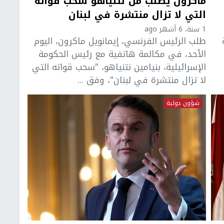
ماكرون يطلب من نتنياهو سحب قوّاته
التي لا تزال منتشرة في لبنان
1 سنة، 6 أشهر ago
طلب الرئيس الفرنسي، إيمانويل ماكرون، اليوم
الأحد، في مكالمة هاتفية مع رئيس الحكومة
الإسرائيلية، بنيامين نتنياهو، "سحب قواته التي
لا تزال منتشرة في لبنان"، وفق ...
شؤون دولية