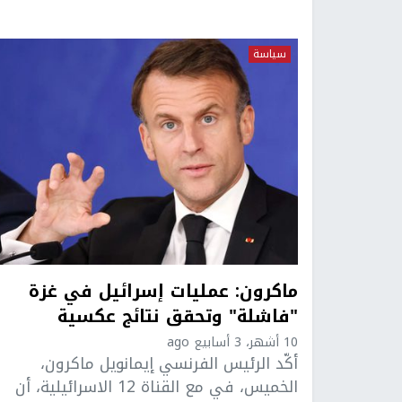
سياسة
ماكرون: عمليات إسرائيل في غزة
"فاشلة" وتحقق نتائج عكسية
10 أشهر، 3 أسابيع ago
أكّد الرئيس الفرنسي إيمانويل ماكرون،
الخميس، في مع القناة 12 الاسرائيلية، أن