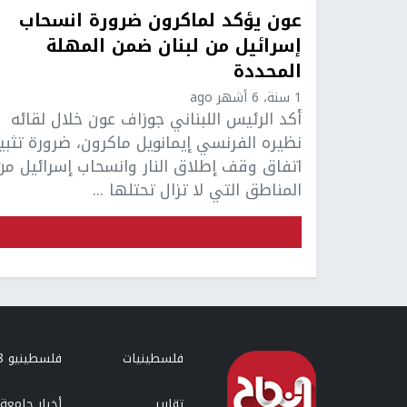
عون يؤكد لماكرون ضرورة انسحاب
إسرائيل من لبنان ضمن المهلة
المحددة
1 سنة، 6 أشهر ago
أكد الرئيس اللبناني جوزاف عون خلال لقائه
نظيره الفرنسي إيمانويل ماكرون، ضرورة تثبي
اتفاق وقف إطلاق النار وانسحاب إسرائيل من
المناطق التي لا تزال تحتلها ...
فلسطينيات
فلسطينيو 48
تقارير
أخبار جامعة 