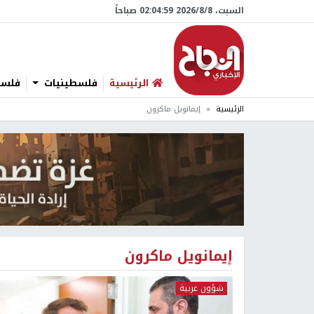
السبت، 8/‏8/‏2026 02:05:00 صباحاً
الرئيسية
فلسطينيات
فلسطي
الرئيسية
إيمانويل ماكرون
إيمانويل ماكرون
شؤون عربية