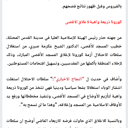
بالفيروس وقبل ظهور نتائج فصحهم
.
كورونا ذريعة واهية لاغلاق الاقصى
من جهته حذر رئيس الهيئة الإسلامية العليا في مدينة القدس المحتلة،
خطيب المسجد الأقصى، الدكتور الشيخ عكرمة صبري، من استغلال
سلطات الاحتلال أزمة كورونا لإغلاق المسجد الأقصى المبارك، وذلك
لإخلاء المنطقة بأكملها من المقدسيين، وتسهيل اقتحامات المستوطنين.
وأضاف في حديث ل
"النجاح الاخباري"
:" سلطات الاحتلال استغلت
انتشار الوباء استغلالا بشعا سياسيا ودينيا فهي تتخذ من كورونا ذريعة
واهية لتأزيم الأوضاع في المسجد الأقصى، وتنفيذ مخططاتها ورفع يد
الأوقاف الاسلامية عن المسجد وإغلاقه، "وهذا ما لن نسمح به".
وبالنسبة للاغلاق الذي حاولت فرضه الاربعاء الماضي أوضح ان سلطات