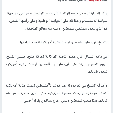
وأكد الناطق الرسمي باسم الرئاسة، أن صمود الرئيس عباس في مواجهة
سياسة الاستسلام وحفاظه على الثوابت الوطنية وعلى رأسها القدس،
هو الذي يحدد مستقبل فلسطين، وسيرسم معالم المنطقة.
الشيخ لفريدمان: فلسطين ليست ولاية أمريكية لتحدد قيادتها
في ذاته السياق، قال عضو اللجنة المركزية لحركة فتح، حسين الشيخ،
اليوم الخميس، ردا على فريدمان أن فلسطين ليست ولاية أمريكية
لتحدد قيادتها.
وأضاف الشيخ في تغريده له عبر توتير :"فلسطين ليست ولاية أمريكية
لتحدد قيادتها، وليست محمية أمريكية حتى تقرر حضرتك من هم
قادتها، هذا شعب فلسطين وليس رعاع يساقون بقرار أجنبي".