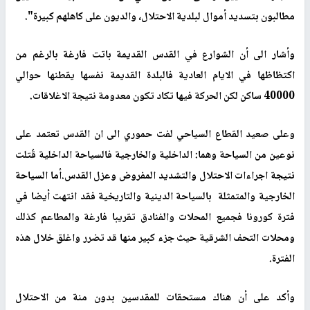
مطالبون بتسديد أموال لبلدية الاحتلال، والديون على كاهلهم كبيرة".
وأشار الى أن الشوارع في القدس القديمة باتت فارغة بالرغم من
اكتظاظها في الايام العادية فالبلدة القديمة نفسها يقطنها حوالي
40000 ساكن لكن الحركة فيها تكاد تكون معدومة نتيجة الاغلاقات.
وعلى صعيد القطاع السياحي لفت حموري الى ان القدس تعتمد على
نوعين من السياحة وهما: الداخلية والخارجية فالسياحة الداخلية قُتلت
نتيجة اجراءات الاحتلال والتشديد المفروض وعزل القدس.أما السياحة
الخارجية والمتمثلة بالسياحة الدينية والتاريخية فقد انتهت أيضا في
فترة كورونا فجميع المحلات والفنادق تقريبا فارغة والمطاعم كذلك
ومحلات التحف الشرقية حيث جزء كبير منها قد تضرر واغلق خلال هذه
الفترة.
وأكد
على أن هناك مستحقات للمقدسين بدون منة من الاحتلال