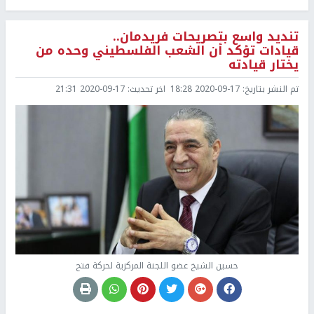
تنديد واسع بتصريحات فريدمان..
قيادات تؤكد أن الشعب الفلسطيني وحده من
يختار قيادته
تم النشر بتاريخ:
2020-09-17 18:28
اخر تحديث:
2020-09-17 21:31
حسين الشيخ عضو اللجنة المركزية لحركة فتح