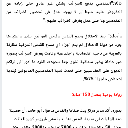
قائلا:"المقدسي يدفع للضرائب بشكل غير عادي حتى زيادة عن
المفروض عليه، مبينا ان لا يوجد عدل في تحصيل الضرائب من
المقدسين ولا حتى عدل بفرض الضرائب عليهم."
وأردف:" بعد الاحتلال وضم القدس وفرض القوانين عليها واعتبارها
جزء من دولة الاحتلال لم يتم اجراء اي مسح للقدس الشرقية مقارنة
بالغربية من ناحية اقتصادية واجتماعية وقامت بفرض الضرائب بصورة
غير عادلة وغير منطقية تفوق جدا دخولات الفرد ما ادى الى تراكم
الديون على المقدسيين حتى تعدت نسبة المقدسيين المديونين لبلدية
الاحتلال حاجز الـ 75%.
زيادة يومية بمعدل 150 اصابة
بدوره، أكد مدير مركز بيت صفافا والقدس د. فؤاد أبو حامد، أن حصيلة
عدد الوفيات في مدينة القدس منذ بدء تفشي فيروس كورونا بلغت