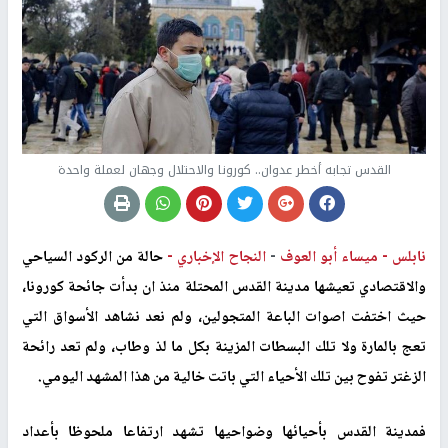
القدس تجابه أخطر عدوان.. كورونا والاحتلال وجهان لعملة واحدة
نابلس -
ميساء أبو العوف
-
النجاح الإخباري -
حالة من الركود السياحي
والاقتصادي تعيشها مدينة القدس المحتلة منذ ان بدأت جائحة كورونا،
حيث اختفت اصوات الباعة المتجولين، ولم نعد نشاهد الأسواق التي
تعج بالمارة ولا تلك البسطات المزينة بكل ما لذ وطاب، ولم تعد رائحة
الزغتر تفوح بين تلك الأحياء التي باتت خالية من هذا المشهد اليومي.
فمدينة القدس بأحيائها وضواحيها
تشهد ارتفاعا ملحوظا بأعداد