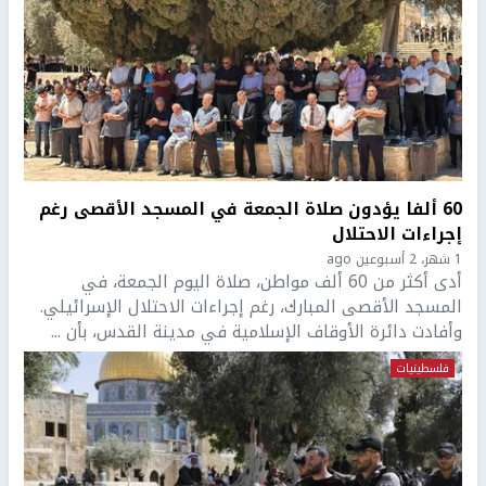
60 ألفا يؤدون صلاة الجمعة في المسجد الأقصى رغم
إجراءات الاحتلال
1 شهر، 2 أسبوعين ago
أدى أكثر من 60 ألف مواطن، صلاة اليوم الجمعة، في
المسجد الأقصى المبارك، رغم إجراءات الاحتلال الإسرائيلي.
وأفادت دائرة الأوقاف الإسلامية في مدينة القدس، بأن ...
فلسطينيات