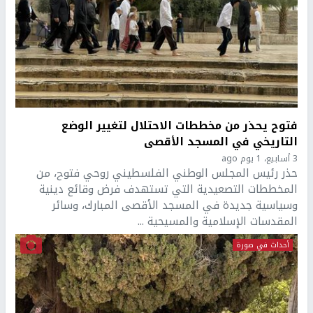
فتوح يحذر من مخططات الاحتلال لتغيير الوضع
التاريخي في المسجد الأقصى
3 أسابيع، 1 يوم ago
حذر رئيس المجلس الوطني الفلسطيني روحي فتوح، من
المخططات التصعيدية التي تستهدف فرض وقائع دينية
وسياسية جديدة في المسجد الأقصى المبارك، وسائر
المقدسات الإسلامية والمسيحية ...
أحداث في صورة