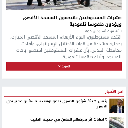
عشرات المستوطنين يقتحمون المسجد الأقصى
ويؤدون طقوسا تلمودية
3 أشهر، 2 أسبوعين ago
اقتحم مستوطنون، اليوم الأربعاء، المسجد الأقصى المبارك،
بحماية مشددة من قوات الاحتلال الإسرائيلي. وأفادت
محافظة القدس، بأن عشرات المستوطنين اقتحموا باحات
المسجد، وأداو طقوسا تلمودية ...
المزيد
اخر الأخبار
رئيس هيئة شؤون الاسرى يدعو لوقف سياسة بن غفير بحق
الاسرى
٣ اصابات اثر تعرضهم للطعن في مدينة الطيبة