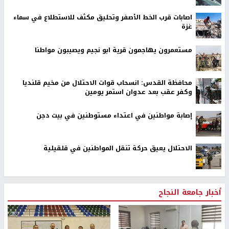
اصابات قرب الخط الأصفر وتحليق مكثف للاستطلاع في سماء
غزة
مستعمرون يهاجمون قرية ابو نجيم ويصيبون مواطنا
محافظة القدس: انسحاب قوات الاحتلال من مخيم قلنديا
وكفر عقب بعد عدوان استمر يومين
إصابة مواطنين في اعتداء مستوطنين في بيت دجن
الاحتلال يعيق حركة تنقل المواطنين في قلقيلية
أخبار جامعة النجاح