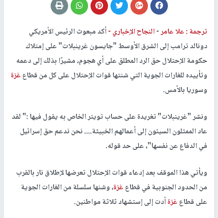
ترجمة : علا عامر
-
النجاح الإخباري -
أكد مبعوث الرئيس الأمريكي
دونالد ترامب إلى الشرق الأوسط "جايسون غرينبلات" على إمتلاك
حكومة الإحتلال حق الرد المطلق على أي هجوم، مشيرًا بذلك إلى دعمه
وتأييده للغارات الجوية التي شنتها قوات الإحتلال على كل من قطاع
غزة
وسوريا بالأمس.
ونشر "غرينبلات" تغريدة على حساب تويتر الخاص به يقول فيها :" لقد
عاد الممثلون السيئون إلى أعمالهم الخبيثة.... نحن ندعم حق إسرائيل
في الدفاع عن نفسها"، على حد قوله.
ويأتي هذا الموقف بعد إدعاء قوات الإحتلال تعرضها لإطلاق نار بالقرب
من الحدود الجنوبية في قطاع
غزة
، وشنها سلسلة من الغارات الجوية
على قطاع
غزة
أدت إلى إستشهاد ثلاثة مواطنين.