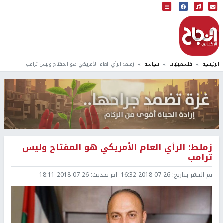
البث المباشر
إذاعة النجاح
الرئيسية
فلسطينيات
سياسة
زملط: الرأي العام الأمريكي هو المفتاح وليس ترامب
زملط: الرأي العام الأمريكي هو المفتاح وليس
ترامب
تم النشر بتاريخ:
2018-07-26 16:32
اخر تحديث:
2018-07-26 18:11