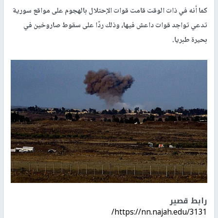
كما أنه في ذات الوقت قامت قوات الإحتلال بالهجوم على مواقع سورية
تدعي تواجد قوات داعش فيها، وذلك ردًا على سقوط صاروخين في
بحيرة طبريا.
رابط قصير
https://nn.najah.edu/3131/