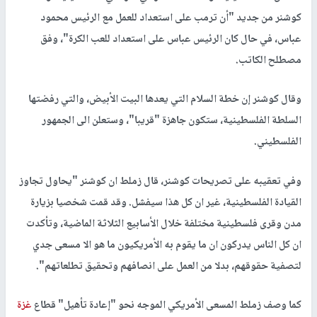
كوشنر من جديد "أن ترمب على استعداد للعمل مع الرئيس محمود
عباس، في حال كان الرئيس عباس على استعداد للعب الكرة"، وفق
مصطلح الكاتب.
وقال كوشنر إن خطة السلام التي يعدها البيت الأبيض، والتي رفضتها
السلطة الفلسطينية، ستكون جاهزة "قريبا"، وستعلن الى الجمهور
الفلسطيني.
وفي تعقيبه على تصريحات كوشنر، قال زملط ان كوشنر "يحاول تجاوز
القيادة الفلسطينية، غير ان كل هذا سيفشل. وقد قمت شخصيا بزيارة
مدن وقرى فلسطينية مختلفة خلال الأسابيع الثلاثة الماضية، وتأكدت
ان كل الناس يدركون ان ما يقوم به الأمريكيون ما هو الا مسعى جدي
لتصفية حقوقهم، بدلا من العمل على انصافهم وتحقيق تطلعاتهم".
كما وصف زملط المسعى الأمريكي الموجه نحو "إعادة تأهيل" قطاع
غزة