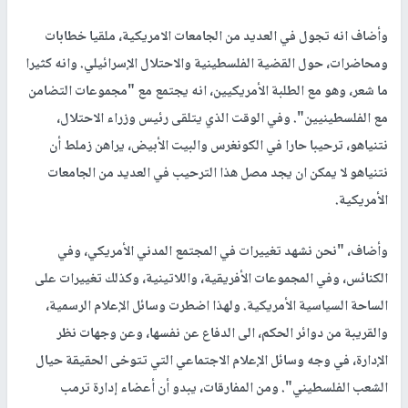
وأضاف انه تجول في العديد من الجامعات الامريكية، ملقيا خطابات
ومحاضرات، حول القضية الفلسطينية والاحتلال الإسرائيلي. وانه كثيرا
ما شعر، وهو مع الطلبة الأمريكيين، انه يجتمع مع "مجموعات التضامن
مع الفلسطينيين". وفي الوقت الذي يتلقى رئيس وزراء الاحتلال،
نتنياهو، ترحيبا حارا في الكونغرس والبيت الأبيض، يراهن زملط أن
نتنياهو لا يمكن ان يجد مصل هذا الترحيب في العديد من الجامعات
الأمريكية.
وأضاف، "نحن نشهد تغييرات في المجتمع المدني الأمريكي، وفي
الكنائس، وفي المجموعات الأفريقية، واللاتينية، وكذلك تغييرات على
الساحة السياسية الأمريكية. ولهذا اضطرت وسائل الإعلام الرسمية،
والقريبة من دوائر الحكم، الى الدفاع عن نفسها، وعن وجهات نظر
الإدارة، في وجه وسائل الإعلام الاجتماعي التي تتوخى الحقيقة حيال
الشعب الفلسطيني". ومن المفارقات، يبدو أن أعضاء إدارة ترمب