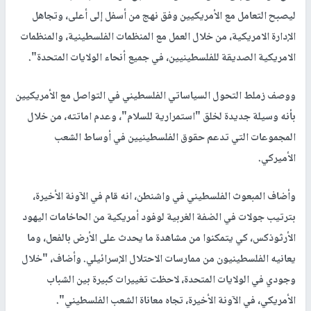
ليصبح التعامل مع الأمريكيين وفق نهج من أسفل إلى أعلى، وتجاهل
الإدارة الامريكية، من خلال العمل مع المنظمات الفلسطينية، والمنظمات
الامريكية الصديقة للفلسطينيين، في جميع أنحاء الولايات المتحدة".
ووصف زملط التحول السياساتي الفلسطيني في التواصل مع الأمريكيين
بأنه وسيلة جديدة لخلق "استمرارية للسلام"، وعدم اماتته، من خلال
المجموعات التي تدعم حقوق الفلسطينيين في أوساط الشعب
الأميركي.
وأضاف المبعوث الفلسطيني في واشنطن، انه قام في الآونة الأخيرة،
بترتيب جولات في الضفة الغربية لوفود أمريكية من الحاخامات اليهود
الأرثوذكس، كي يتمكنوا من مشاهدة ما يحدث على الأرض بالفعل، وما
يعانيه الفلسطينيون من ممارسات الاحتلال الإسرائيلي. وأضاف، "خلال
وجودي في الولايات المتحدة، لاحظت تغييرات كبيرة بين الشباب
الأمريكي، في الآونة الأخيرة، تجاه معاناة الشعب الفلسطيني".