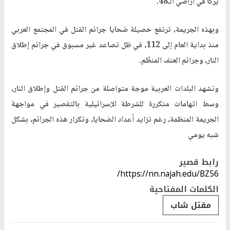
يركا في أراضي الـ48
.
وبهذه الجريمة، ترتفع حصيلة ضحايا جرائم القتل في المجتمع العربي
منذ بداية العام إلى 112، في ظل تصاعد غير مسبوق في جرائم إطلاق
النار، وجرائم العنف المنظّم
.
وتشهد البلدات العربية موجة متواصلة من جرائم القتل وإطلاق النار،
وسط اتهامات متكررة للشرطة الإسرائيلية بالتقصير في مواجهة
الجريمة المنظمة، رغم تزايد أعداد الضحايا، وتكرار هذه الجرائم، بشكل
شبه يومي
رابط قصير
https://nn.najah.edu/BZ56/
الكلمات المفتاحية
مقتل شاب