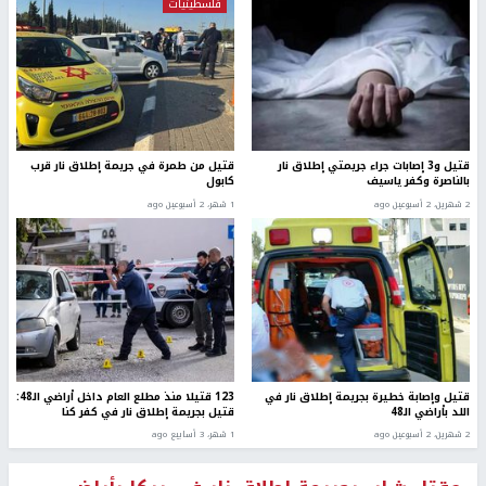
فلسطينيات
قتيل و3 إصابات جراء جريمتي إطلاق نار
قتيل من طمرة في جريمة إطلاق نار قرب
بالناصرة وكفر ياسيف
كابول
2 شهرين، 2 أسبوعين ago
1 شهر، 2 أسبوعين ago
قتيل وإصابة خطيرة بجريمة إطلاق نار في
123 قتيلا منذ مطلع العام داخل أراضي الـ48:
اللد بأراضي الـ48
قتيل بجريمة إطلاق نار في كفر كنا
2 شهرين، 2 أسبوعين ago
1 شهر، 3 أسابيع ago