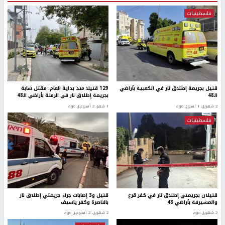
فلسطينيات
قتيل بجريمة إطلاق نار في الكعبية بأراضي
129 قتيلا منذ بداية العام: مقتل شابة
الـ48
بجريمة إطلاق نار في الرملة بأراضي الـ48
2 شهرين، 1 اسبوع. ago
1 شهر، 2 أسبوعين ago
فلسطينيات
قتيلان بجريمتي إطلاق نار في كفر قرع
قتيل و3 إصابات جراء جريمتي إطلاق نار
والمشيرفة بأراضي 48
بالناصرة وكفر ياسيف
2 شهرين ago
2 شهرين، 2 أسبوعين ago