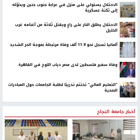
الاحتلال يستولي على منزل في عرابة جنوب جنين ويحوّله
إلى ثكنة عسكرية
الاحتلال يطلق النار على راعٍ ويقتل ثلاثة من أغنامه غرب
الخليل
ألمانيا تسجل نحو 11.9 ألف وفاة مرتبطة بموجة الحر الشديد
وفاة سفير فلسطين لدى مصر دياب اللوح في القاهرة
"التعليم العالي" تختتم تدريبًا لطلبة الجامعات حول المبادرات
الصحية
أخبار جامعة النجاح