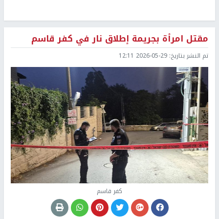
مقتل امرأة بجريمة إطلاق نار في كفر قاسم
تم النشر بتاريخ:
2026-05-29 12:11
كفر قاسم