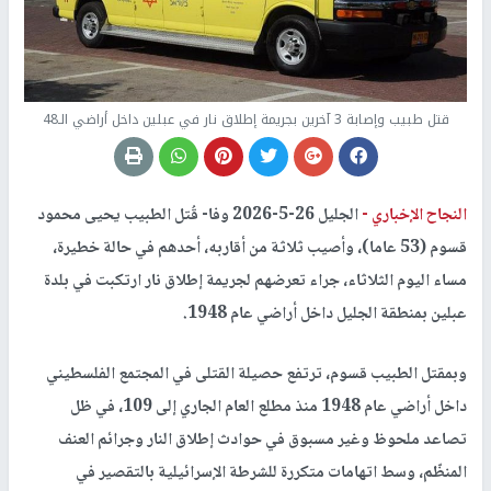
قتل طبيب وإصابة 3 آخرين بجريمة إطلاق نار في عبلين داخل أراضي الـ48
النجاح الإخباري -
الجليل 26-5-2026 وفا- قُتل الطبيب يحيى محمود
قسوم (53 عاما)، وأصيب ثلاثة من أقاربه، أحدهم في حالة خطيرة،
مساء اليوم الثلاثاء، جراء تعرضهم لجريمة إطلاق نار ارتكبت في بلدة
عبلين بمنطقة الجليل داخل أراضي عام 1948.
وبمقتل الطبيب قسوم، ترتفع حصيلة القتلى في المجتمع الفلسطيني
داخل أراضي عام 1948 منذ مطلع العام الجاري إلى 109، في ظل
تصاعد ملحوظ وغير مسبوق في حوادث إطلاق النار وجرائم العنف
المنظّم، وسط اتهامات متكررة للشرطة الإسرائيلية بالتقصير في