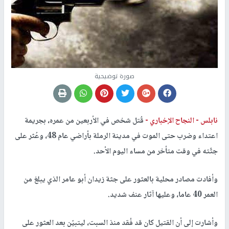
صورة توضيحية
نابلس -
النجاح الإخباري -
قُتل شخص في الأربعين من عمره، بجريمة
اعتداء وضرب حتى الموت في مدينة الرملة بأراضي عام 48، وعُثر على
جثّته في وقت متأخر من مساء اليوم الأحد.
وأفادت مصادر محلية بالعثور على جثة زيدان أبو عامر الذي يبلغ من
العمر 40 عاما، وعليها آثار عنف شديد.
وأشارت إلى أن القتيل كان قد فُقد منذ السبت، ليتبيّن بعد العثور على