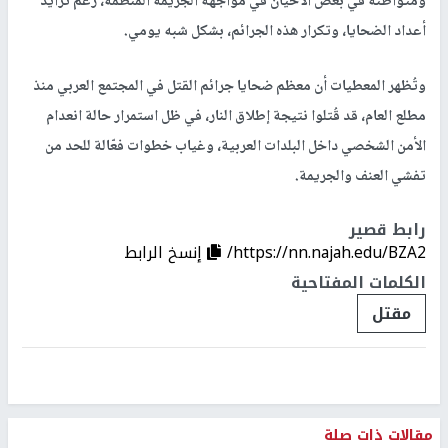
ومتواطئة في بعض الأحيان في مواجهة الجريمة المنظمة، رغم تزايد
أعداد الضحايا، وتكرار هذه الجرائم، بشكل شبه يومي.
وتُظهر المعطيات أن معظم ضحايا جرائم القتل في المجتمع العربي منذ
مطلع العام، قد قُتلوا نتيجة إطلاق النار، في ظل استمرار حالة انعدام
الأمن الشخصي داخل البلدات العربية، وغياب خطوات فعّالة للحد من
تفشي العنف والجريمة.
رابط قصير
https://nn.najah.edu/BZA2/
إنسخ الرابط
الكلمات المفتاحية
مقتل
مقالات ذات صلة