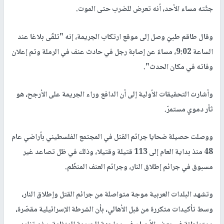
جثّته مساء الأحد، أنه تعرض للضرب حتى الموت.
وقال طاقم طبيّ وصل إلى موقع ارتكاب الجريمة، إنه "تلقّى بلاغا عند
الساعة 9:02، مساءً عن إصابة رجل في حادث عنف في الرملة وتم إعلان
وفاته في مكان الحدث".
وأشارت التحقيقات الأولية إلى أن الدافع وراء الجريمة على الأرجح، هو
ثأر دموي مستمرّ.
ووصلت حصيلة ضحايا جرائم القتل في المجتمع الفلسطيني بأراضي عام
48 منذ بداية العام إلى 113 قتيلة وقتيلا، وذلك في ظل تصاعد غير
مسبوق في جرائم إطلاق النار، وجرائم العنف المنظّم.
وتشهد البلدات العربية موجة متواصلة من جرائم القتل وإطلاق النار،
وسط تأكيدات متكررة من قبل الأهالي، بأن الشرطة الإسرائيلية مقصّرة،