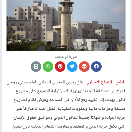
صورة توضيحية
نابلس -
النجاح الإخباري -
قال رئيس المجلس الوطني الفلسطيني، روحي
فتوح، إن مصادقة اللجنة الوزارية الإسرائيلية للتشريع على مشروع
قانون يهدف إلى تقييد رفع الأذان في المساجد وفرض نظام تصاريح
مسبقة وغرامات مالية وعقوبات تنفيذية، تمثل اعتداءً صارخاً على
حرية العبادة وانتهاكاً جسيماً للقانون الدولي ومواثيق حقوق الإنسان
التي تكفل حرية الدين والمعتقد وممارسة الشعائر الدينية دون تمييز.