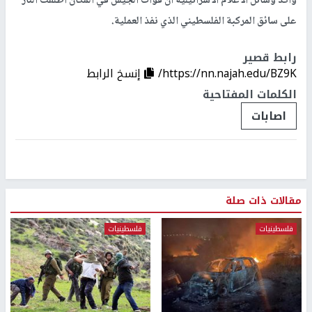
واكد وسائل الاعلام الاسرائيلية ان قوات الجيش في المكان اطلقت النار
على سائق المركبة الفلسطيني الذي نفذ العملية.
رابط قصير
https://nn.najah.edu/BZ9K/
إنسخ الرابط
الكلمات المفتاحية
اصابات
مقالات ذات صلة
فلسطينيات
فلسطينيات