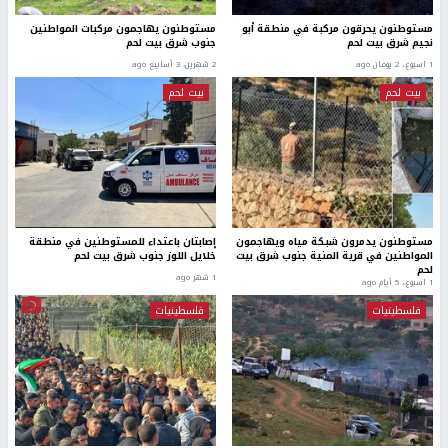
مستوطنون يحرقون مركبة في منطقة أبو
مستوطنون يهاجمون مركبات المواطنين
نجيم شرق بيت لحم
جنوب شرق بيت لحم
1 اسبوع.، 2 يومان ago
2 شهرين، 3 أسابيع ago
بيت لحم
بيت لحم
مستوطنون يدمرون شبكة مياه ويهاجمون
إصابتان باعتداء للمستوطنين في منطقة
المواطنين في قرية المنية جنوب شرق بيت
خلايل اللوز جنوب شرق بيت لحم
لحم
1 شهر ago
1 اسبوع.، 5 أيام ago
فلسطينيات
فلسطينيات