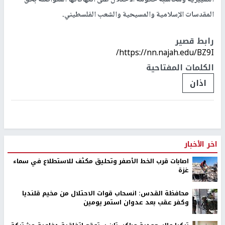
المقدسات الإسلامية والمسيحية والشعب الفلسطيني.
رابط قصير
https://nn.najah.edu/BZ9I/
الكلمات المفتاحية
اذان
اخر الأخبار
اصابات قرب الخط الأصفر وتحليق مكثف للاستطلاع في سماء
غزة
محافظة القدس: انسحاب قوات الاحتلال من مخيم قلنديا
وكفر عقب بعد عدوان استمر يومين