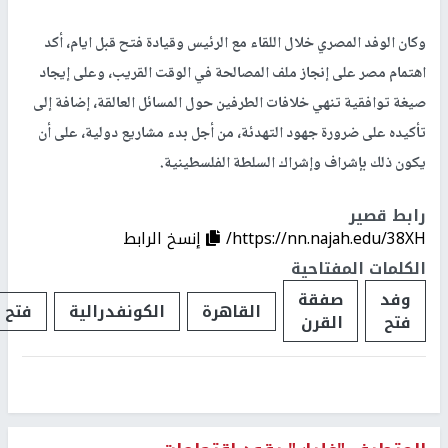
وكان الوفد المصري خلال اللقاء مع الرئيس وقيادة فتح قبل ايام، أكد
اهتمام مصر على إنجاز ملف المصالحة في الوقت القريب، وعلى إيجاد
صيغة توافقية تنهي خلافات الطرفين حول المسائل العالقة، إضافة إلى
تأكيده على ضرورة جهود التهدئة، من أجل بدء مشاريع دولية، على أن
يكون ذلك بإشراف وإشراك السلطة الفلسطينية.
رابط قصير
https://nn.najah.edu/38XH/
إنسخ الرابط
الكلمات المفتاحية
وفد
صفقة
القاهرة
الكونفدرالية
فتح
فتح
القرن