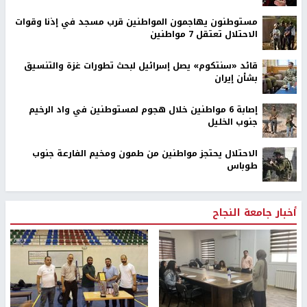
مستوطنون يهاجمون المواطنين قرب مسجد في إذنا وقوات
الاحتلال تعتقل 7 مواطنين
قائد «سنتكوم» يصل إسرائيل لبحث تطورات غزة والتنسيق
بشأن إيران
إصابة 6 مواطنين خلال هجوم لمستوطنين في واد الرخيم
جنوب الخليل
الاحتلال يحتجز مواطنين من طمون ومخيم الفارعة جنوب
طوباس
أخبار جامعة النجاح