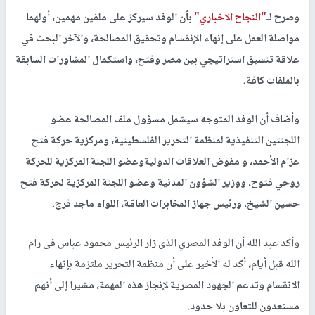
وصرح لـ
"النجاح الاخباري"
بأن الوفد سيركز على ملفين مهمين، أولهما
مواصلة العمل على إنهاء الإنقسام وتحقيق المصالحة، والآخر البحث في
علاقة تنسيق استراتيجي بين مصر وفتح، واستكمال المشاورات السابقة
بالملفات كافة.
وأضاف أن الوفد المتوجه سيشمل مسؤول ملف المصالحة عضو
اللجنتين التنفيذية لمنظمة التحرير الفلسطينية، ومركزية حركة فتح
عزام الأحمد، و مفوض العلاقات الدوليةوعضو اللجنة المركزية للحركة
روحي فتوح، ووزير الشؤون المدنية وعضو اللجنة المركزية لحركة فتح
حسين الشيخ، ورئيس جهاز المخابرات العامّة، اللواء ماجد فرج.
وأكد عبد الله أن الوفد المصري الذى زار الرئيس محمود عباس فى رام
الله قبل أيام، أكد له الأخير على أن منظمة التحرير ملتزمة بإنهاء
الانقسام وتدعم الجهود المصرية لإنجاز هذه المهمة، مشيرا إلى أنهم
مستعدون للتعاون بلا حدود.