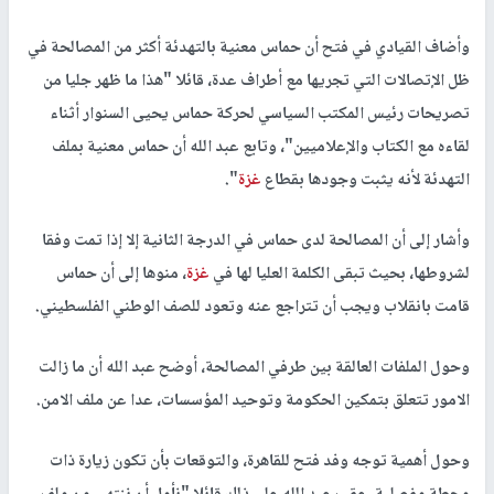
وأضاف القيادي في فتح أن حماس معنية بالتهدئة أكثر من المصالحة في
ظل الإتصالات التي تجريها مع أطراف عدة، قائلا "هذا ما ظهر جليا من
تصريحات رئيس المكتب السياسي لحركة حماس يحيى السنوار أثناء
لقاءه مع الكتاب والإعلاميين"، وتابع عبد الله أن حماس معنية بملف
التهدئة لأنه يثبت وجودها بقطاع
غزة
".
وأشار إلى أن المصالحة لدى حماس في الدرجة الثانية إلا إذا تمت وفقا
لشروطها، بحيث تبقى الكلمة العليا لها في
غزة
، منوها إلى أن حماس
قامت بانقلاب ويجب أن تتراجع عنه وتعود للصف الوطني الفلسطيني.
وحول الملفات العالقة بين طرفي المصالحة، أوضح عبد الله أن ما زالت
الامور تتعلق بتمكين الحكومة وتوحيد المؤسسات، عدا عن ملف الامن.
وحول أهمية توجه وفد فتح للقاهرة، والتوقعات بأن تكون زيارة ذات