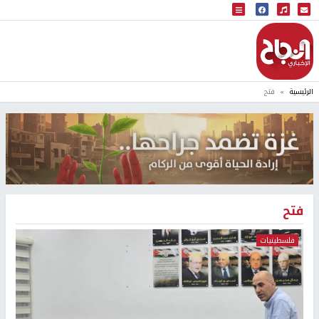
البث المباشر
إذاعة النجاح
الرئيسية
فتح
فتح
فلسطينيات