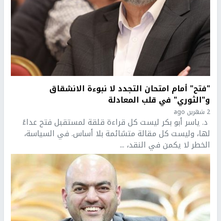
"فتح" أمام امتحان التجدد لا نبوءة الانشقاق
و"الثوري" في قلب المعادلة
2 شهرين ago
د. ياسر أبو بكر ليست كل قراءة قلقة لمستقبل فتح عداءً
لها، وليست كل مقالة متشائمة بلا أساس. في السياسة،
الخطر لا يكمن في النقد، ...