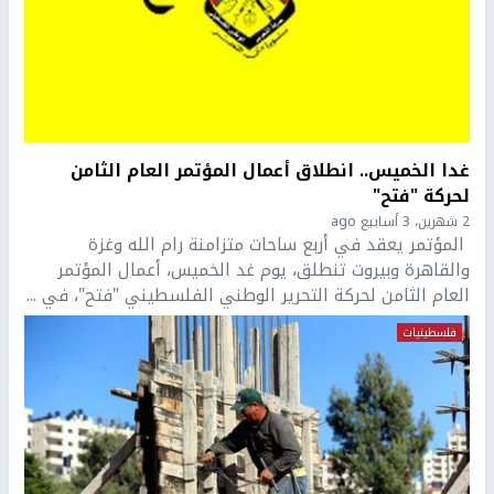
غدا الخميس.. انطلاق أعمال المؤتمر العام الثامن
لحركة "فتح"
2 شهرين، 3 أسابيع ago
المؤتمر يعقد في أربع ساحات متزامنة رام الله وغزة
والقاهرة وبيروت تنطلق، يوم غد الخميس، أعمال المؤتمر
العام الثامن لحركة التحرير الوطني الفلسطيني "فتح"، في ...
فلسطينيات