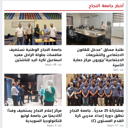
أخبار جامعة النجاح
طلبة مساق "مدخل للقانون
جامعة النجاح الوطنية تستضيف
الاجتماعي والتشريعات
منافسات بطولة الراحل مفيد
الاجتماعية"يزورون مركز حماية
اسماعيل لكرة اليد للناشئين
الأسرة
منذ 48 دقيقة
منذ ثانية
بمشاركة 25 مدرباً.. جامعة النجاح
مركز إعلام النجاح يستضيف وفدًا
تطلق دورة إعداد مدربي كرة
أكاديميًا من جامعة لوليو
القدم المستوى (C)
للتكنولوجيا السويدية
منذ 51 دقيقة
منذ 9 دقيقة