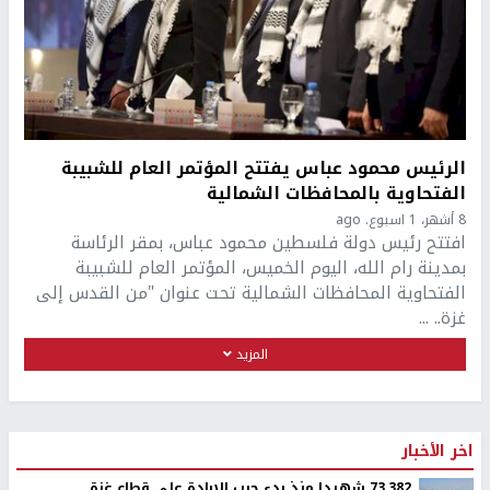
الرئيس محمود عباس يفتتح المؤتمر العام للشبيبة
الفتحاوية بالمحافظات الشمالية
8 أشهر، 1 اسبوع. ago
افتتح رئيس دولة فلسطين محمود عباس، بمقر الرئاسة
بمدينة رام الله، اليوم الخميس، المؤتمر العام للشبيبة
الفتحاوية المحافظات الشمالية تحت عنوان "من القدس إلى
غزة.. ...
المزيد
اخر الأخبار
73,382 شهيدا منذ بدء حرب الإبادة على قطاع غزة