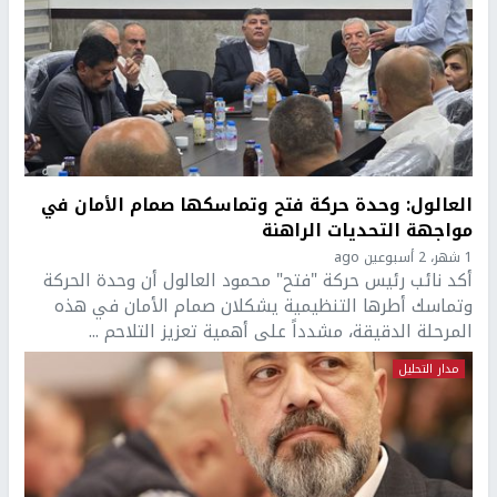
العالول: وحدة حركة فتح وتماسكها صمام الأمان في
مواجهة التحديات الراهنة
1 شهر، 2 أسبوعين ago
أكد نائب رئيس حركة "فتح" محمود العالول أن وحدة الحركة
وتماسك أطرها التنظيمية يشكلان صمام الأمان في هذه
المرحلة الدقيقة، مشدداً على أهمية تعزيز التلاحم ...
مدار التحليل