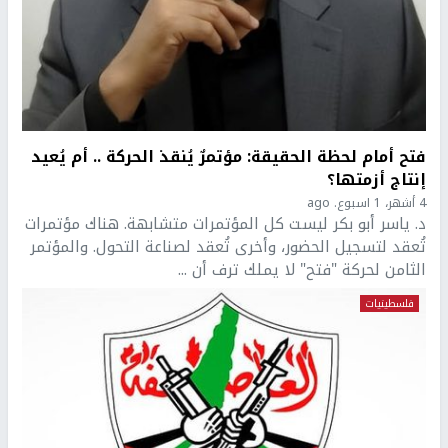
فتح أمام لحظة الحقيقة: مؤتمرٌ يُنقذ الحركة .. أم يُعيد
إنتاج أزمتها؟
4 أشهر، 1 اسبوع. ago
د. ياسر أبو بكر ليست كل المؤتمرات متشابهة. هناك مؤتمرات
تُعقد لتسجيل الحضور، وأخرى تُعقد لصناعة التحول. والمؤتمر
الثامن لحركة "فتح" لا يملك ترف أن ...
فلسطينيات