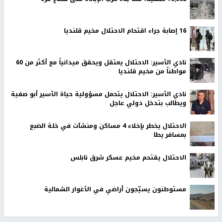
16 إصابة جراء اقتحام الاحتلال مخيم قلنديا
نادي الأسير: الاحتلال يعتقل ويحقق ميدانياً مع أكثر من 60
مواطناً من مخيم قلنديا
نادي الأسير: الاحتلال يتحمل مسؤولية حياة الأسير أبو صفية
ويطالب بتدخل دولي عاجل
الاحتلال يخطر بإخلاء 4 مساكن ومنشآت في خلة الضبع
بمسافر يطا
الاحتلال يقتحم مخيم عسكر شرق نابلس
مستوطنون يسيّجون أراضي في الأغوار الشمالية