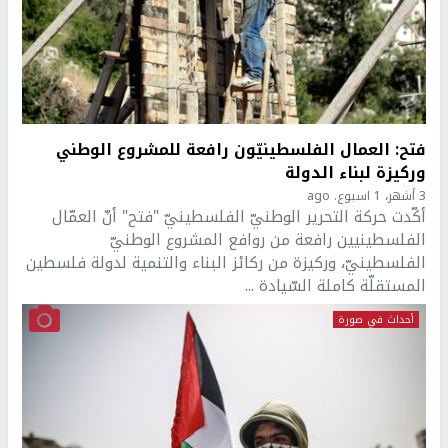
فتح: العمال الفلسطينيّون رافعة للمشروع الوطني
وركيزة لبناء الدولة
3 أشهر، 1 اسبوع. ago
أكّدت حركة التحرير الوطنيّ الفلسطينيّ "فتح" أنّ العمّال
الفلسطينيين رافعة من روافع المشروع الوطنيّ
الفلسطينيّ، وركيزة من ركائز البناء والتنمية لدولة فلسطين
المستقلّة كاملة السّيادة ...
أحداث في صورة