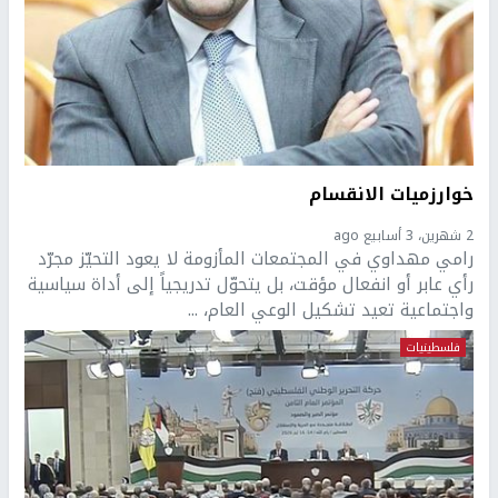
خوارزميات الانقسام
2 شهرين، 3 أسابيع ago
رامي مهداوي في المجتمعات المأزومة لا يعود التحيّز مجرّد
رأي عابر أو انفعال مؤقت، بل يتحوّل تدريجياً إلى أداة سياسية
واجتماعية تعيد تشكيل الوعي العام، ...
فلسطينيات