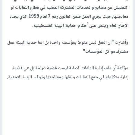
التفتيش عن مصانع والخدمات المشتركة المعنية في قطاع النفايات او
معالجتها, حيث يجري العمل ضمن القانون رقم 7 لعام 1999 الذي يحدد
الإطار العام وينص على أحكام حماية البيئة الفلسطينية.
وأشارت "ان العمل ليس منوط بمؤسسة واحدة بل انما حماية البيئة عمل
مشترك مع كل المؤسسات"
مؤكدة أن ملف إدارة الملفات الصلبة ليست قضية غرامة بل هي قضية
إدارة متكاملة في جمع النفايات ونقلها ومعالجتها وتوفير البنية التحتية.