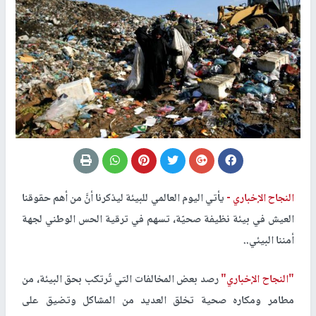
النجاح الإخباري -
يأتي اليوم العالمي للبيئة ليذكرنا أنَّ من أهم حقوقنا
العيش في بيئة نظيفة صحيّة، تسهم في ترقية الحس الوطني لجهة
أمننا البيئي..
"النجاح الإخباري"
رصد بعض المخالفات التي تُرتكب بحق البيئة، من
مطامر ومكاره صحية تخلق العديد من المشاكل وتضيق على