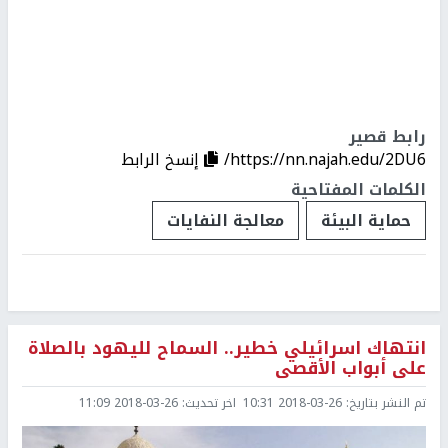
رابط قصير
https://nn.najah.edu/2DU6/
إنسخ الرابط
الكلمات المفتاحية
حماية البيئة
معالجة النفايات
انتهاك اسرائيلي خطير.. السماح لليهود بالصلاة
على أبواب الأقصى
تم النشر بتاريخ:
2018-03-26 10:31
اخر تحديث:
2018-03-26 11:09