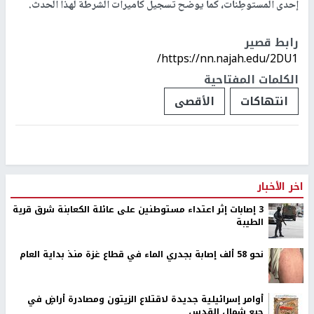
إحدى المستوطِنات، كما يوضح تسجيل كاميرات الشرطة لهذا الحدث.
رابط قصير
https://nn.najah.edu/2DU1/
الكلمات المفتاحية
انتهاكات
الأقصى
اخر الأخبار
‏3 إصابات إثر اعتداء مستوطنين على عائلة الكعابنة شرق قرية
الطيبة
نحو 58 ألف إصابة بجدري الماء في قطاع غزة منذ بداية العام
أوامر إسرائيلية جديدة لاقتلاع الزيتون ومصادرة أراضٍ في
جبع شمال القدس