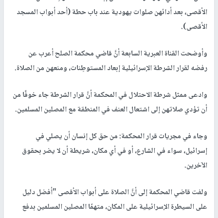
الأقصى، بعد أدائهن صلوات يهودية عند باب حطة (أحد أبواب المسجد
الأقصى).
وأوضحت القناة العبرية السابعة أنَّ قاضي محكمة الصلح أعرب عن
رفضه لقرار الشرطة الإسرائيلية إبعاد المستوطِنات، ومنعهن من الصلاة.
وادعى ممثل شرطة الاحتلال في المحكمة أنَّ قرار الشرطة جاء خوفًا من
أن تؤدي صلاتهن إلى اشتعال العنف في المنطقة مع المصلين المسلمين.
وجاء في مجريات قرار المحكمة: من حق كل إنسان أن يصلي في
إسرائيل، سواء في الشارع، أو في أي مكان، شريطة أن لا يضر بحقوق
الآخرين.
ولفت قاضي المحكمة إلى أنَّ الصلاة على أبواب الأقصى "أفضل دليل
على السيطرة الإسرائيلية على المكان، متهمًا المصلين المسلمين بدفع