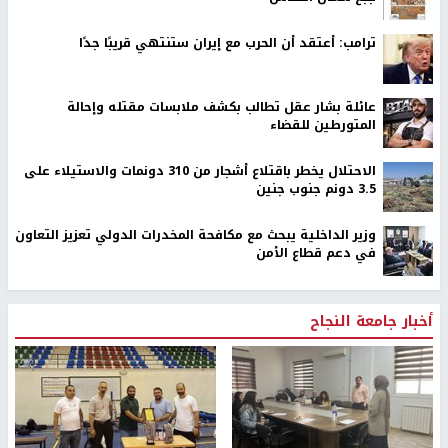
ترامب: أعتقد أن الحرب مع إيران ستنتهي قريبًا جدًا
عائلة بشار عقل تطالب بكشف ملابسات مقتله وإحالة
المتورطين للقضاء
الاحتلال يخطر باقتلاع أشجار من 310 دونمات والاستيلاء على
3.5 دونم جنوب جنين
وزير الداخلية يبحث مع مكافحة المخدرات الدولي تعزيز التعاون
في دعم قطاع الأمن
أخبار جامعة النجاح