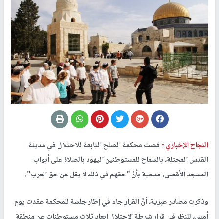
النجاح الإخباري -
قضت محكمة الصلح التابعة للاحتلال في مدينة
القدس المحتلة، بالسماح للمستوطنين اليهود بالصلاة على أبواب
المسجد الأقصى، مدعية بأنَّ "حقهم في ذلك لا يقل عن حق العرب".
وذكرت مصادر عبرية، أنَّ القرار جاء في إطار جلسة للمحكمة عقدت يوم
أمس، للنظر في قرار شرطة الاحتلال إبعاد ثلاث مستوطِنات عن منطقة