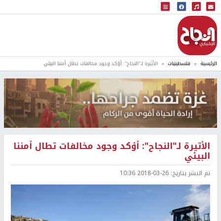
البث المباشر
إذاعة النجاح
الرئيسية
فلسطينيات
الأتيرة لـ"النجاح": أؤكد وجود مخالفات تطال أمننا البيئي
الأتيرة لـ"النجاح": أؤكد وجود مخالفات تطال أمننا
البيئي
تم النشر بتاريخ:
2018-03-26 10:36