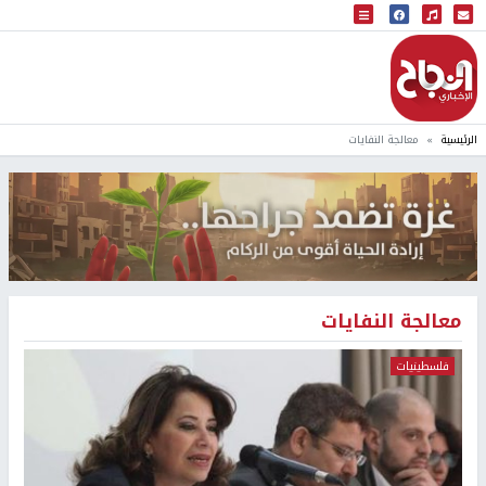
البث المباشر
إذاعة النجاح
الرئيسية
معالجة النفايات
معالجة النفايات
فلسطينيات