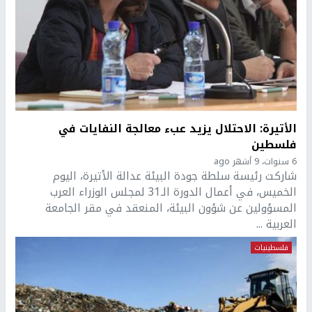
الأتيرة: الاحتلال يزيد عبء معالجة النفايات في
فلسطين
6 سنوات، 9 أشهر ago
شاركت رئيسة سلطة جودة البيئة عدالة الأتيرة، اليوم
الخميس، في أعمال الدورة الـ31 لمجلس الوزراء العرب
المسؤولين عن شؤون البيئة، المنعقد في مقر الجامعة
العربية ...
فلسطينيات