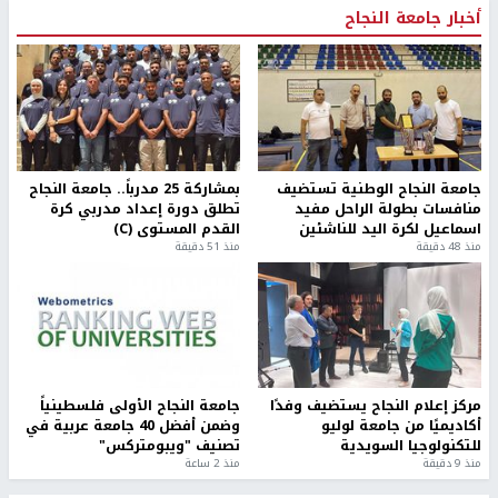
أخبار جامعة النجاح
جامعة النجاح الوطنية تستضيف
بمشاركة 25 مدرباً.. جامعة النجاح
منافسات بطولة الراحل مفيد
تطلق دورة إعداد مدربي كرة
اسماعيل لكرة اليد للناشئين
القدم المستوى (C)
منذ 48 دقيقة
منذ 51 دقيقة
مركز إعلام النجاح يستضيف وفدًا
جامعة النجاح الأولى فلسطينياً
أكاديميًا من جامعة لوليو
وضمن أفضل 40 جامعة عربية في
للتكنولوجيا السويدية
تصنيف "ويبومتركس"
منذ 9 دقيقة
منذ 2 ساعة