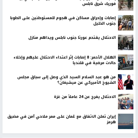
فوريك شرق نابلس
إصابات وإحراق مساكن في هجوم للمستوطنين على الطوبا
جنوب الخليل
الاحتلال يقتحم عورتا جنوب نابلس ويداهم منازل
الهلال الأحمر: 8 إصابات إثر اعتداء الاحتلال عليهم وإخلاء
حالات مرضية في قلنديا
من هو عبد السلام السيد الذي وصل إلى سباق مجلس
الشيوخ الأميركي عن ميشيغان؟
الاحتلال يفرج عن 24 عاملاً من غزة
إيران تعلن الاتفاق مع عُمان على ممر ملاحي آمن في مضيق
هرمز