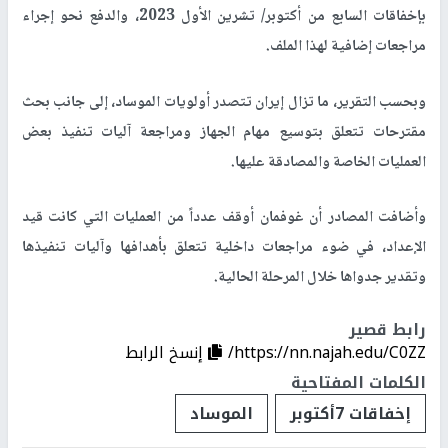
بإخفاقات السابع من أكتوبر/ تشرين الأول 2023، والدفع نحو إجراء
مراجعات إضافية لهذا الملف.
وبحسب التقرير، ما تزال إيران تتصدر أولويات الموساد، إلى جانب بحث
مقترحات تتعلق بتوسيع مهام الجهاز ومراجعة آليات تنفيذ بعض
العمليات الخاصة والمصادقة عليها.
وأضافت المصادر أن غوفمان أوقف عدداً من العمليات التي كانت قيد
الإعداد، في ضوء مراجعات داخلية تتعلق بأهدافها وآليات تنفيذها
وتقدير جدواها خلال المرحلة الحالية.
رابط قصير
https://nn.najah.edu/C0ZZ/
إنسخ الرابط
الكلمات المفتاحية
إخفاقات 7أكتوبر
الموساد