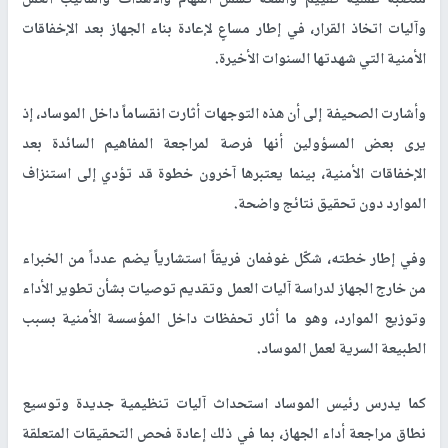
وآليات اتخاذ القرار، في إطار مساعٍ لإعادة بناء الجهاز بعد الإخفاقات
الأمنية التي شهدتها السنوات الأخيرة.
وأشارت الصحيفة إلى أن هذه التوجهات أثارت انقساماً داخل الموساد، إذ
يرى بعض المسؤولين أنها فرصة لمراجعة المفاهيم السائدة بعد
الإخفاقات الأمنية، بينما يعتبرها آخرون خطوة قد تؤدي إلى استنزاف
الموارد دون تحقيق نتائج واضحة.
وفي إطار خطته، شكّل غوفمان فريقاً استشارياً يضم عدداً من الخبراء
من خارج الجهاز لدراسة آليات العمل وتقديم توصيات بشأن تطوير الأداء
وتوزيع الموارد، وهو ما أثار تحفظات داخل المؤسسة الأمنية بسبب
الطبيعة السرية لعمل الموساد.
كما يدرس رئيس الموساد استحداث آليات تنظيمية جديدة وتوسيع
نطاق مراجعة أداء الجهاز، بما في ذلك إعادة فحص التحقيقات المتعلقة