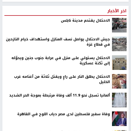
اخر الأخبار
الاحتلال يقتحم مدينة نابلس
جيش الاحتلال يواصل نسف المنازل واستهداف خيام النازحين
في قطاع غزة
الاحتلال يستولي على منزل في عرابة جنوب جنين ويحوّله
إلى ثكنة عسكرية
الاحتلال يطلق النار على راعٍ ويقتل ثلاثة من أغنامه غرب
الخليل
ألمانيا تسجل نحو 11.9 ألف وفاة مرتبطة بموجة الحر الشديد
وفاة سفير فلسطين لدى مصر دياب اللوح في القاهرة