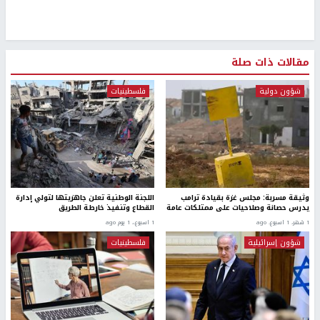
مقالات ذات صلة
شؤون دولية
فلسطينيات
وثيقة مسربة: مجلس غزة بقيادة ترامب
اللجنة الوطنية تعلن جاهزيتها لتولي إدارة
يدرس حصانة وصلاحيات على ممتلكات عامة
القطاع وتنفيذ خارطة الطريق
1 شهر، 1 اسبوع. ago
1 اسبوع.، 1 يوم ago
شؤون إسرائيلية
فلسطينيات