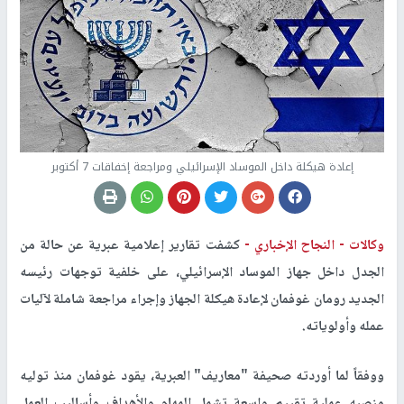
إعادة هيكلة داخل الموساد الإسرائيلي ومراجعة إخفاقات 7 أكتوبر
وكالات -
النجاح الإخباري -
كشفت تقارير إعلامية عبرية عن حالة من
الجدل داخل جهاز الموساد الإسرائيلي، على خلفية توجهات رئيسه
الجديد رومان غوفمان لإعادة هيكلة الجهاز وإجراء مراجعة شاملة لآليات
عمله وأولوياته.
ووفقاً لما أوردته صحيفة "معاريف" العبرية، يقود غوفمان منذ توليه
منصبه عملية تقييم واسعة تشمل المهام والأهداف وأساليب العمل