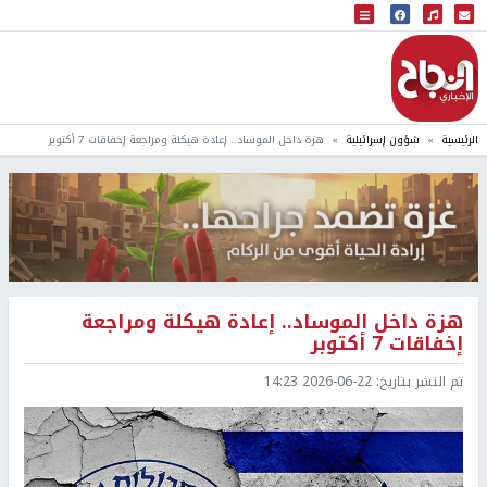
البث المباشر
إذاعة النجاح
الرئيسية
شؤون إسرائيلية
هزة داخل الموساد.. إعادة هيكلة ومراجعة إخفاقات 7 أكتوبر
هزة داخل الموساد.. إعادة هيكلة ومراجعة
إخفاقات 7 أكتوبر
تم النشر بتاريخ:
2026-06-22 14:23