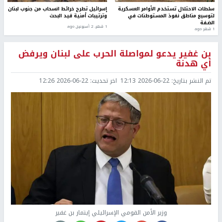
سلطات الاحتلال تستخدم الأوامر العسكرية
إسرائيل تطرح خرائط انسحاب من جنوب لبنان
لتوسيع مناطق نفوذ المستوطنات في
وترتيبات أمنية قيد البحث
الضفة
1 شهر، 2 أسبوعين ago
1 شهر ago
بن غفير يدعو لمواصلة الحرب على لبنان ويرفض
أي هدنة
تم النشر بتاريخ:
2026-06-22 12:13
اخر تحديث:
2026-06-22 12:26
وزير الأمن القومي الإسرائيلي إيتمار بن غفير