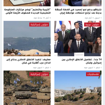
نتنياهو يدفع نحو تصعيد في الضفة كجبهة
"التربية والتعليم" توضح مرتكزات المنظومة
بديلة بعد تراجع احتمالات مواجهة إيران
التعليمية الجديدة للصفوف الأربعة الأولى
1 اسبوع.، 5 أيام ago
5 أيام، 15 ساعة ago
شؤون عربية
شؤون إسرائيلية
14 بندا.. تفاصيل الاتفاق الإطاري بين
معاريف: تنفيذ الاتفاق الاطاري يحتاج إلى
إسرائيل ولبنان
اندلاع حرب أهلية في لبنان
1 شهر، 1 اسبوع. ago
1 شهر، 1 اسبوع. ago
فلسطينيات
شؤون إسرائيلية