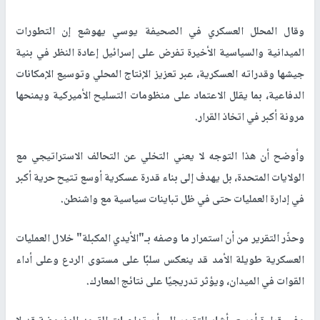
وقال المحلل العسكري في الصحيفة يوسي يهوشع إن التطورات
الميدانية والسياسية الأخيرة تفرض على إسرائيل إعادة النظر في بنية
جيشها وقدراته العسكرية، عبر تعزيز الإنتاج المحلي وتوسيع الإمكانات
الدفاعية، بما يقلل الاعتماد على منظومات التسليح الأميركية ويمنحها
مرونة أكبر في اتخاذ القرار.
وأوضح أن هذا التوجه لا يعني التخلي عن التحالف الاستراتيجي مع
الولايات المتحدة، بل يهدف إلى بناء قدرة عسكرية أوسع تتيح حرية أكبر
في إدارة العمليات حتى في ظل تباينات سياسية مع واشنطن.
وحذّر التقرير من أن استمرار ما وصفه بـ"الأيدي المكبلة" خلال العمليات
العسكرية طويلة الأمد قد ينعكس سلبًا على مستوى الردع وعلى أداء
القوات في الميدان، ويؤثر تدريجيًا على نتائج المعارك.