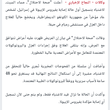
وكالات -
النجاح الإخباري -
أعلنت "صحة الاحتلال"، مساء السبت،
الاشتباه بتسجيل أول حالة إصابة بفيروس الإيبولا في إسرائيل، لشخص
عاد مؤخراً من جمهورية الكونغو الديمقراطية، ويخضع حالياً للعلاج
داخل العزل في مستشفى رمبام في حيفا.
وقالت "صحة الاحتلال" في بيان إن المريض ظهرت عليه أعراض تتوافق
مع المرض، وإنه يتلقى العلاج وفق إجراءات العزل والبروتوكولات
المعتمدة للتعامل مع الأمراض المعدية عالية الخطورة.
وأضافت أن سلسلة من الفحوصات المخبرية تُجرى حالياً للتحقق من
الاشتباه، مشيرة إلى أن استكمال النتائج النهائية قد يستغرق نحو 48
ساعة لأسباب سريرية ووفقاً للبروتوكولات الطبية المعتمدة.
وأكدت أن الحالة ما تزال قيد الاشتباه فقط، ولم يتم حتى الآن تسجيل
أي إصابة مؤكدة بفيروس الإيبولا.