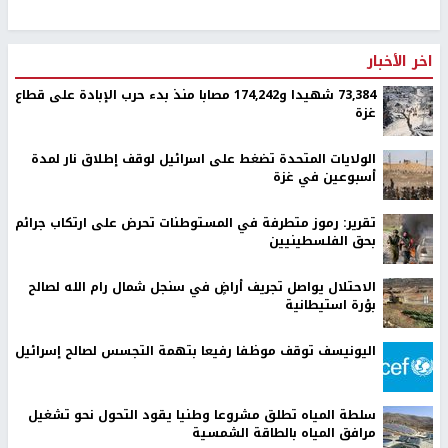
اخر الأخبار
73,384 شهيدا و174,242 مصابا منذ بدء حرب الإبادة على قطاع
غزة
الولايات المتحدة تضغط على اسرائيل لوقف إطلاق نار لمدة
أسبوعين في غزة
تقرير: رموز متطرفة في المستوطنات تحرض على ارتكاب جرائم
بحق الفلسطينيين
الاحتلال يواصل تجريف أراضٍ في سنجل شمال رام الله لصالح
بؤرة استيطانية
اليونيسف توقف موظفا رفيعا بتهمة التجسس لصالح إسرائيل
سلطة المياه تطلق مشروعا وطنيا يقود التحول نحو تشغيل
مرافق المياه بالطاقة الشمسية