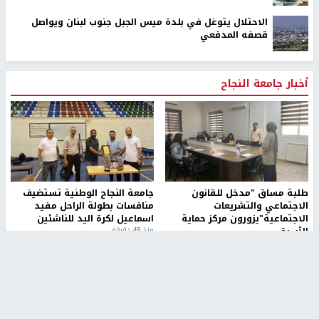
الاحتلال يتوغل في بلدة ميس الجبل جنوب لبنان ويواصل
قصفه المدفعي
أخبار جامعة النجاح
طلبة مساق "مدخل للقانون
جامعة النجاح الوطنية تستضيف
الاجتماعي والتشريعات
منافسات بطولة الراحل مفيد
الاجتماعية"يزورون مركز حماية
اسماعيل لكرة اليد للناشئين
الأسرة
منذ 48 دقيقة
منذ ثانية