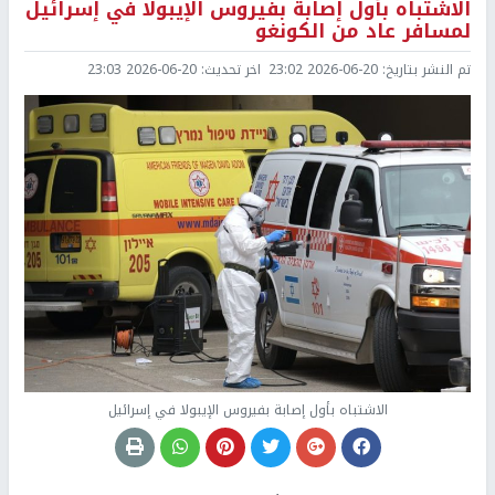
الاشتباه بأول إصابة بفيروس الإيبولا في إسرائيل
لمسافر عاد من الكونغو
تم النشر بتاريخ:
2026-06-20 23:02
اخر تحديث:
2026-06-20 23:03
الاشتباه بأول إصابة بفيروس الإيبولا في إسرائيل