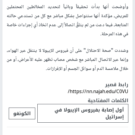
وأوضحت أنها بدأت تحقيقاً وبائياً لتحديد المخالطين المحتملين
للمريض، مؤكدة أنها ستتواصل بشكل مباشر مع كل من تستدعي حالته
المتابعة، فيما دعت من لم يتلقَّ اتصالاً إلى عدم اتخاذ أي إجراءات خاصة
في هذه المرحلة.
وشددت "صحة الاحتلال" على أن فيروس الإيبولا لا ينتقل عبر الهواء،
وإنما عبر الاتصال المباشر مع شخص مصاب تظهر عليه الأعراض، أو من
خلال ملامسة الدم أو سوائل الجسم أو الإفرازات.
رابط قصير
https://nn.najah.edu/C0VU/
الكلمات المفتاحية
أول إصابة بفيروس الإيبولا في
الكونغو
إسرائيل