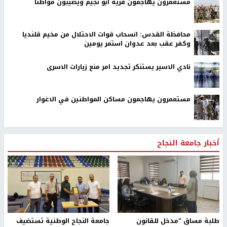
مستعمرون يهاجمون قرية ابو نجيم ويصيبون مواطنا
محافظة القدس: انسحاب قوات الاحتلال من مخيم قلنديا
وكفر عقب بعد عدوان استمر يومين
نادي الاسير يستنكر تجديد امر منع زيارات الاسرى
مستعمرون يهاجمون مساكن المواطنين في الاغوار
أخبار جامعة النجاح
طلبة مساق "مدخل للقانون
جامعة النجاح الوطنية تستضيف