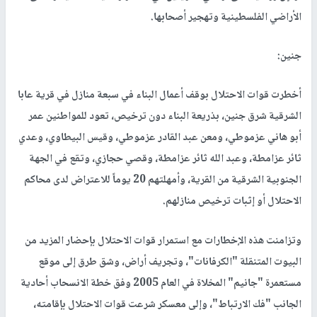
الأراضي الفلسطينية وتهجير أصحابها.
جنين:
أخطرت قوات الاحتلال بوقف أعمال البناء في سبعة منازل في قرية عابا
الشرقية شرق جنين، بذريعة البناء دون ترخيص، تعود للمواطنين عمر
أبو هاني عزموطي، ومعن عبد القادر عزموطي، وقيس البيطاوي، وعدي
ثائر عزامطة، وعبد الله ثائر عزامطة، وقصي حجازي، وتقع في الجهة
الجنوبية الشرقية من القرية، وأمهلتهم 20 يوماً للاعتراض لدى محاكم
الاحتلال أو إثبات ترخيص منازلهم.
وتزامنت هذه الإخطارات مع استمرار قوات الاحتلال بإحضار المزيد من
البيوت المتنقلة "الكرفانات"، وتجريف أراض، وشق طرق إلى موقع
مستعمرة "جانيم" المخلاة في العام 2005 وفق خطة الانسحاب أحادية
الجانب "فك الارتباط"، وإلى معسكر شرعت قوات الاحتلال بإقامته،