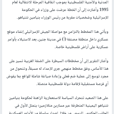
المدنية والأمنية الفلسطينية بموجب اتفاقية المرحلة الانتقالية لعام
1995 وأشارت إلى أن الخطة عرضت على وزراء في الحكومة
الإسرائيلية وشخصيات مقربة من رئيس الوزراء بنيامين نتنياهو.
ويأتي هذا المخطط بالتزامن مع مواصلة الجيش الإسرائيلي إنشاء موقع
عسكري داخل منطقة مصنفة (أ) في مدينة جنين، بعد الاستيلاء بأوامر
عسكرية على أراض فلسطينية خاصة.
وأشار التقرير إلى أن مخططات السيطرة على الضفة الغربية تسير على
هذا الأساس، وفق مخطط منهجي جرى الإعداد له مسبقاً، وتتحول من
مجرد توسع إلى عملية ضم فعلي وإعادة صياغة شاملة للواقع بما يقوض
أي فرصة مستقبلية لإقامة دولة فلسطينية متصلة.
على هذا الصعيد تتحرك السياسة الاستعمارية الراهنة لحكومة بنيامين
نتنياهو اليمينية المتطرفة عبر مسارين متلازمين؛ يتمثل الأول في
الجانب الحكومي الرسمي من خلال إصدار سلسلة من الأوامر العسكرية