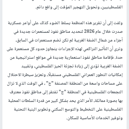
الفلسطينيين، وتحويل التهجير المؤقت إلى واقع دائم.
ولفت إلى أن تقرير هذه المنظمة يسلط الضوء كذلك على أوامر عسكرية
صدرت خلال عام 2026 لتحديد مناطق نفوذ لمستعمرات جديدة في
أجزاء من شمال الضفة الغربية لم تكن تضم مستعمرات في السابق،
وترى أن التأثير التراكمي لهذه الإجراءات يتجاوز حدود كل مستعمرة على
حدة. فإقامة مناطق نفوذ استعمارية جديدة في مواقع استراتيجية من
الضفة الغربية تؤدي إلى زيادة تجزئة الحيز الفلسطيني، وتقييد
إمكانيات التطور العمراني الفلسطيني مستقبلًا، وتعزيز سيطرة الاحتلال
على مساحات واسعة من المنطقة المصنفة "ج" ، في الوقت الذي لا تزال
التجمعات الفلسطينية في المنطقة "ج" تفتقر إلى مناطق نفوذ معترف
بها بصورة مماثلة، الأمر الذي يحد بشكل كبير من قدرة السلطات المحلية
الفلسطينية على التخطيط والتوسع السكني وتطوير البنية التحتية
وتوفير الخدمات الأساسية للسكان.