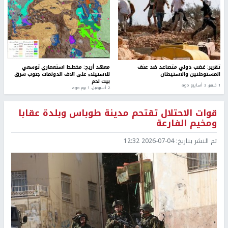
تقرير: غضب دولي متصاعد ضد عنف
معهد أريج: مخطط استعماري توسعي
المستوطنين والاستيطان
للاستيلاء على آلاف الدونمات جنوب شرق
بيت لحم
1 شهر، 3 أسابيع ago
2 أسبوعين، 1 يوم ago
قوات الاحتلال تقتحم مدينة طوباس وبلدة عقابا
ومخيم الفارعة
تم النشر بتاريخ:
2026-07-04 12:32