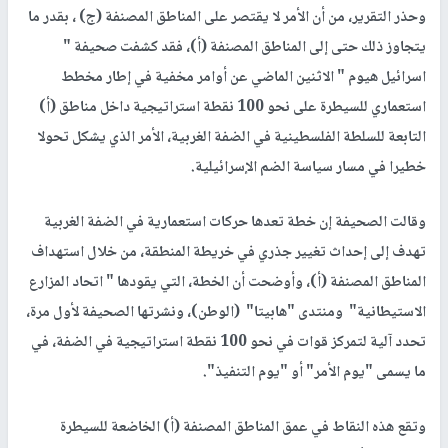
وحذر التقرير، من أن الأمر لا يقتصر على المناطق المصنفة (ج) ، بقدر ما
يتجاوز ذلك حتى إلى المناطق المصنفة (أ)، فقد كشفت صحيفة "
اسرائيل هيوم " الاثنين الماضي عن أوامر مخفية في إطار مخطط
استعماري للسيطرة على نحو 100 نقطة استراتيجية داخل مناطق (أ)
التابعة للسلطة الفلسطينية في الضفة الغربية، الأمر الذي يشكل تحولا
خطيرا في مسار سياسة الضم الإسرائيلية.
وقالت الصحيفة إن خطة تعدها حركات استعمارية في الضفة الغربية
تهدف إلى إحداث تغيير جذري في خريطة المنطقة، من خلال استهداف
المناطق المصنفة (أ)، وأوضحت أن الخطة، التي يقودها " اتحاد المزارع
الاستيطانية" ومنتدى "هابيتا" (الوطن)، ونشرتها الصحيفة لأول مرة،
تحدد آلية لتمركز قوات في نحو 100 نقطة استراتيجية في الضفة، في
ما يسمى "يوم الأمر" أو "يوم التنفيذ".
وتقع هذه النقاط في عمق المناطق المصنفة (أ) الخاضعة للسيطرة