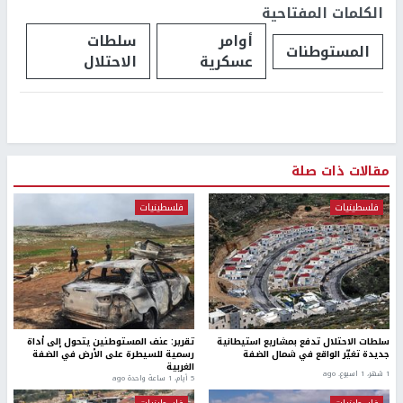
الكلمات المفتاحية
أوامر
سلطات
المستوطنات
عسكرية
الاحتلال
مقالات ذات صلة
فلسطينيات
فلسطينيات
سلطات الاحتلال تدفع بمشاريع استيطانية
تقرير: عنف المستوطنين يتحول إلى أداة
جديدة تغيّر الواقع في شمال الضفة
رسمية للسيطرة على الأرض في الضفة
الغربية
1 شهر، 1 اسبوع. ago
5 أيام، 1 ساعة واحدة ago