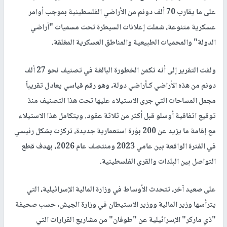
على ما يقارب 70 ألف دونم من الأراضي الفلسطينية بموجب أوامر
عسكرية متنوعة، شملت إعلانات السيطرة تحت مسميات "أراضي
الدولة" والمحميات الطبيعية والمناطق العسكرية المغلقة.
ولفت التقرير إلى أنه تكمن الخطورة البالغة في تصنيف نحو 27 ألف
دونم من هذه الأراضي كـأراضي دولة، وهو رقم قياسي يعادل تقريباً
مجمل المساحات التي جرى الاستيلاء عليها تحت هذا التصنيف منذ
توقيع اتفاقية أوسلو قبل أكثر من ثلاثة عقود. ويتكامل هذا الاستيلاء
مع إقامة ما يزيد عن 200 بؤرة استعمارية جديدة، تركزت بشكل رئيسي
في الفترة الواقعة بين عامي 2023 ومنتصف عام 2026، بهدف قطع
التواصل بين البلدات والقرى الفلسطينية.
على صعيد آخر، تتحدث الأوساط في وزارة المالية الإسرائيلية، التي
يترأسها وزير المالية ووزير الاستيطان في وزارة الجيش، حسب صحيفة
"ذي ماركر" الإسرائيلية عن "طوفان" من مشاريع القرارات التي