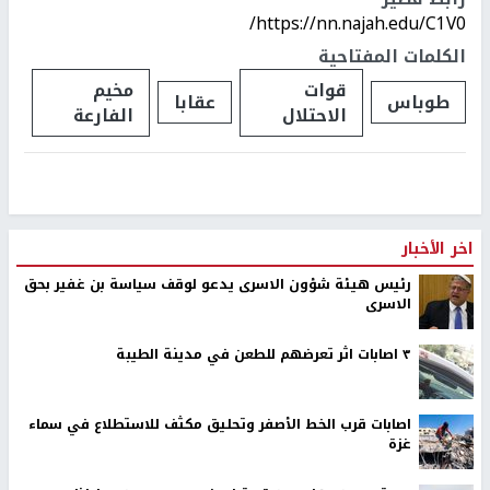
https://nn.najah.edu/C1V0/
الكلمات المفتاحية
قوات
مخيم
طوباس
عقابا
الاحتلال
الفارعة
اخر الأخبار
رئيس هيئة شؤون الاسرى يدعو لوقف سياسة بن غفير بحق
الاسرى
٣ اصابات اثر تعرضهم للطعن في مدينة الطيبة
اصابات قرب الخط الأصفر وتحليق مكثف للاستطلاع في سماء
غزة