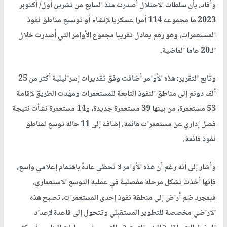
وأفاد، بأن سلطات الاحتلال أصدرت منذ السابع من تشرين أول/ أكتوبر
2023 ما مجموعه 114 أمرا عسكريا لإنشاء أو توسيع مناطق نفوذ
المستعمرات، وهو رقم يعادل تقريبا مجموع الأوامر التي أُصدرت خلال
الـ20 عاما الماضية.
وتابع التقرير: هذه الأوامر أضافت وفق تقديرات إسرائيلية أكثر من 25
ألف دونم إلى مناطق النفوذ التابعة للمستعمرات ومهّدت الطريق لإقامة
53 مستعمرة، من بينها 39 مستعمرة جديدة، و14 مستعمرة نشأت نتيجة
فصل إداري عن مستعمرات قائمة، إضافة إلى 11 حالة توسع لمناطق
نفوذ قائمة.
وأشار إلى أنه رغم أن هذه الأوامر لا تحظى عادةً باهتمام إعلامي واسع،
فإنها أخذت تشكل مرحلة مفصلية في عملية التوسع الاستعماري،
فبمجرد ضم أراض إلى منطقة نفوذ إحدى المستعمرات، تصبح هذه
الاراضي مخصصة للتطوير المستقبلي وتتحول إلى قاعدة لإعداد