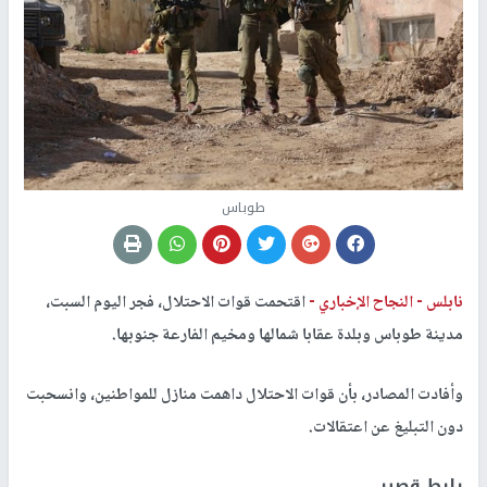
طوباس
نابلس -
النجاح الإخباري -
اقتحمت قوات الاحتلال، فجر اليوم السبت،
مدينة طوباس وبلدة عقابا شمالها ومخيم الفارعة جنوبها.
وأفادت المصادر، بأن قوات الاحتلال داهمت منازل للمواطنين، وانسحبت
دون التبليغ عن اعتقالات.
رابط قصير