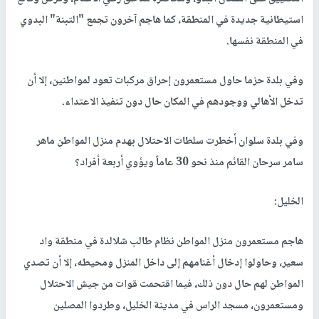
استيطانية جديدة في المنطقة، كما هاجم آخرون تجمع "التبنة" البدوي
في المنطقة نفسها.
وفي بلدة حزما حاول مستعمرون إحراق مركبات تعود لمواطنين، إلا أن
تدخل الأهالي ووجودهم في المكان حال دون تنفيذ الاعتداء.
وفي بلدة سلوان أخطرت سلطات الاحتلال بهدم منزل المواطن ماهر
سامر سرحان القائم منذ نحو 30 عاماً ويؤوي أربعة أفراد؟
الخليل:
هاجم مستعمرون منزل المواطن نظام طالب شلالدة في منطقة واد
سعير، وحاولوا إدخال أغنامهم إلى داخل المنزل ومحيطه، إلا أن تصدي
المواطن لهم حال دون ذلك، فيما اقتحمت قوات من جيش الاحتلال
ومستعمرون، مسجد الراس في مدينة الخليل، وطردوا المصلين