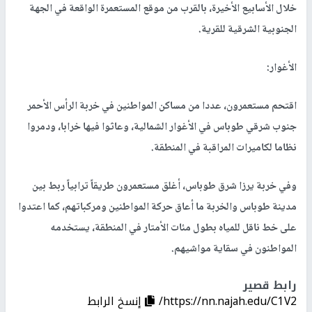
خلال الأسابيع الأخيرة، بالقرب من موقع المستعمرة الواقعة في الجهة
الجنوبية الشرقية للقرية.
الأغوار:
اقتحم مستعمرون، عددا من مساكن المواطنين في خربة الرأس الأحمر
جنوب شرقي طوباس في الأغوار الشمالية، وعاثوا فيها خرابا، ودمروا
نظاما لكاميرات المراقبة في المنطقة.
وفي خربة يرزا شرق طوباس، أغلق مستعمرون طريقاً ترابياً ربط بين
مدينة طوباس والخربة ما أعاق حركة المواطنين ومركباتهم، كما اعتدوا
على خط ناقل للمياه بطول مئات الأمتار في المنطقة، يستخدمه
المواطنون في سقاية مواشيهم.
رابط قصير
https://nn.najah.edu/C1V2/
إنسخ الرابط