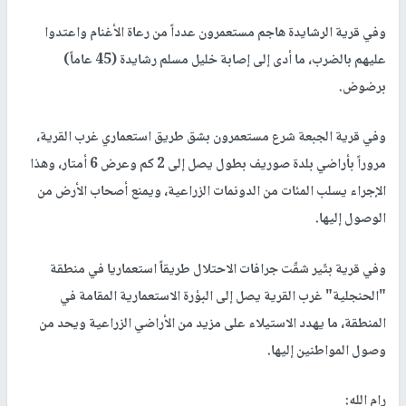
وفي قرية الرشايدة هاجم مستعمرون عدداً من رعاة الأغنام واعتدوا
عليهم بالضرب، ما أدى إلى إصابة خليل مسلم رشايدة (45 عاماً)
برضوض.
وفي قرية الجبعة شرع مستعمرون بشق طريق استعماري غرب القرية،
مروراً بأراضي بلدة صوريف بطول يصل إلى 2 كم وعرض 6 أمتار، وهذا
الإجراء يسلب المئات من الدونمات الزراعية، ويمنع أصحاب الأرض من
الوصول إليها.
وفي قرية بتّير شقّت جرافات الاحتلال طريقاً استعماريا في منطقة
"الحنجلية" غرب القرية يصل إلى البؤرة الاستعمارية المقامة في
المنطقة، ما يهدد الاستيلاء على مزيد من الأراضي الزراعية ويحد من
وصول المواطنين إليها.
رام الله: