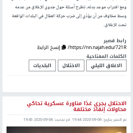
ومع اقتراب موعد بدئه، تطرح أسئلة حول جدوى الإغلاق من عدمه
وسط مخاوف من أن يؤدّي إلى ضرب حركة العمّال في البلدات الواقعة
تحت الإغلاق.
رابط قصير
https://nn.najah.edu/721R/
إنسخ الرابط
الكلمات المفتاحية
الاغلاق الليلي
الاختلال
البلديات
الاحتلال يجري غدًا مناورة عسكرية تحاكي
محاولات إنقاذ مختلفة
تم النشر بتاريخ:
2020-09-06 19:44
اخر تحديث:
2020-09-06 19:45