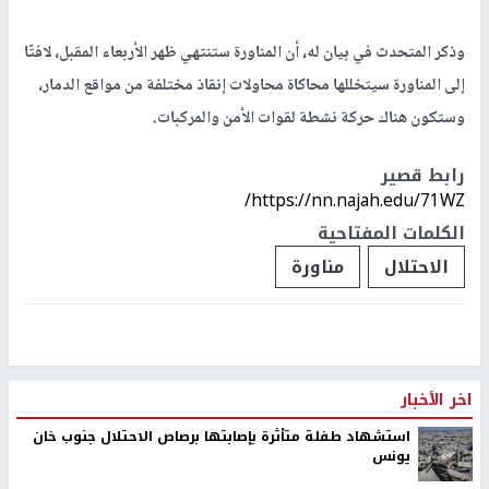
وذكر المتحدث في بيان له، أن المناورة ستنتهي ظهر الأربعاء المقبل، لافتًا
إلى المناورة سيتخللها محاكاة محاولات إنقاذ مختلفة من مواقع الدمار،
وستكون هناك حركة نشطة لقوات الأمن والمركبات.
رابط قصير
https://nn.najah.edu/71WZ/
الكلمات المفتاحية
الاحتلال
مناورة
اخر الأخبار
استشهاد طفلة متأثرة بإصابتها برصاص الاحتلال جنوب خان
يونس