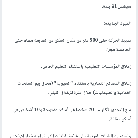
سيشمل 41 بلدة.
القيود الجديدة:
تقييد الحركة حتى 500 متر من مكان السكن من السابعة مساء حتى
الخامسة فجرا.
إغلاق المؤسسات التعليمية باستثناء التعليم الخاص.
إغلاق المصالح التجارية باستثناء "الحيوية" (محال بيع المنتجات
الغذائية والصيدليات) خلال فترة الإغلاق الليلي.
منع التجمهر لأكثر من 20 شخصا في أماكن مفتوحة و10 أشخاص في
أماكن مغلقة.
وتستحوذ البلدات العربيّة على قائمة البلدات التي تواجه خطر الإغلاق،