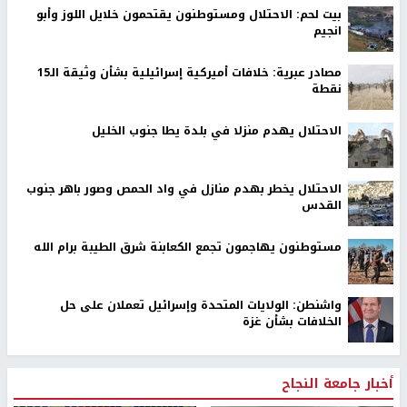
بيت لحم: الاحتلال ومستوطنون يقتحمون خلايل اللوز وأبو
انجيم
مصادر عبرية: خلافات أميركية إسرائيلية بشأن وثيقة الـ15
نقطة
الاحتلال يهدم منزلا في بلدة يطا جنوب الخليل
الاحتلال يخطر بهدم منازل في واد الحمص وصور باهر جنوب
القدس
مستوطنون يهاجمون تجمع الكعابنة شرق الطيبة برام الله
واشنطن: الولايات المتحدة وإسرائيل تعملان على حل
الخلافات بشأن غزة
أخبار جامعة النجاح