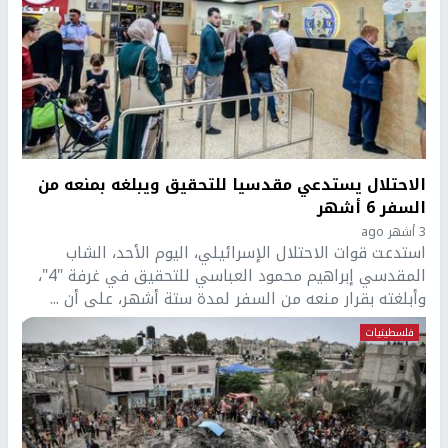
الاحتلال يستدعي مقدسيا للتحقيق ويبلغه بمنعه من
السفر 6 أشهر
3 أشهر ago
استدعت قوات الاحتلال الإسرائيلي، اليوم الأحد، الشاب
المقدسي إبراهيم محمود العباسي للتحقيق في غرفة "4"،
وأبلغته بقرار منعه من السفر لمدة ستة أشهر، على أن ...
فلسطينيات