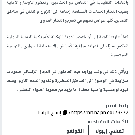
بالعادات التقليدية في التعامل مع الجثامين، وتدهور الأوضاع الأمنية
بسبب انتشار الجماعات المسلحة، إضافة إلى النزوح والتنقل في مناطق
التعدين، كلها عوامل تسهم في تسريع انتشار العدوى.
كما أشارت اللجنة إلى أن خفض تمويل الوكالة الأمريكية للتنمية الدولية
انعكس سلبًا على قدرات مراقبة الأمراض والاستجابة للطوارئ والتوعية
المجتمعية.
ويأتي ذلك في وقت يواجه فيه العاملون في المجال الإنساني صعوبات
متزايدة في الوصول إلى المناطق المتضررة وتقديم الدعم اللازم، وسط
قيود لوجستية وأمنية معقدة، ما يزيد من صعوبة احتواء التفشي.
رابط قصير
https://nn.najah.edu/BZ72/
إنسخ الرابط
الكلمات المفتاحية
تفشي إيبولا
الكونغو