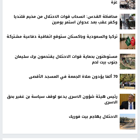
غزة
محافظة القدس: انسحاب قوات الاحتلال من مخيم قلنديا
وكفر عقب بعد عدوان استمر يومين
تركيا والسعودية وباكستان ستوقع اتفاقية دفاعية مشتركة
مستوطنون بحماية قوات الاحتلال يقتحمون برك سليمان
جنوب بيت لحم
70 ألفا يؤدون صلاة الجمعة في المسجد الأقصى
رئيس هيئة شؤون الاسرى يدعو لوقف سياسة بن غفير بحق
الاسرى
الاحتلال يهاجم بيت فوريك