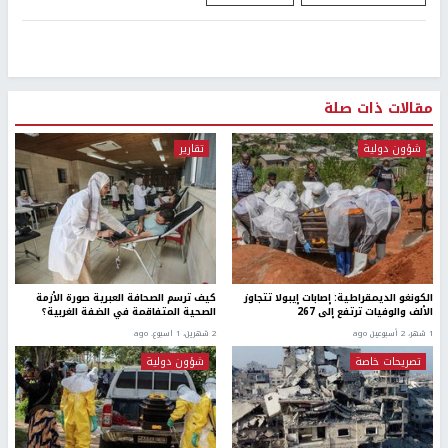
مقالات ذات صلة
شؤون دولية
تقارير
الكونغو الديمقراطية: إصابات إيبولا تتجاوز
كيف ترسم الصحافة العبرية صورة الأزمة
الألف والوفيات ترتفع إلى 267
الصحية المتفاقمة في الضفة الغربية؟
1 شهر، 2 أسبوعين ago
2 شهرين، 1 اسبوع. ago
تصريحات خاصة
شؤون دولية