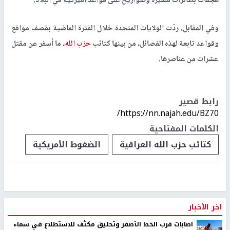
هجمات بطائرات مسيّرة وصواريخ على قواعد أميركية في البلاد.
وفي المقابل، ردّت الولايات المتحدة خلال الفترة الماضية بقصف مواقع
وقواعد تابعة لهذه الفصائل، من بينها كتائب
حزب الله
، ما أسفر عن مقتل
عشرات من عناصرها.
رابط قصير
https://nn.najah.edu/BZ70/
الكلمات المفتاحية
كتائب حزب الله العراقية
الضغوط الأمريكية
اخر الأخبار
اصابات قرب الخط الأصفر وتحليق مكثف للاستطلاع في سماء