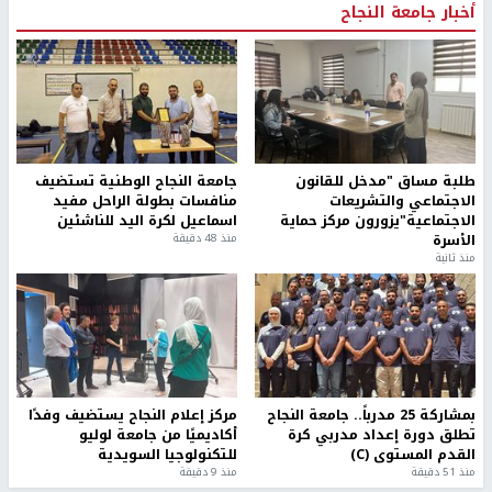
أخبار جامعة النجاح
طلبة مساق "مدخل للقانون
جامعة النجاح الوطنية تستضيف
الاجتماعي والتشريعات
منافسات بطولة الراحل مفيد
الاجتماعية"يزورون مركز حماية
اسماعيل لكرة اليد للناشئين
الأسرة
منذ 48 دقيقة
منذ ثانية
بمشاركة 25 مدرباً.. جامعة النجاح
مركز إعلام النجاح يستضيف وفدًا
تطلق دورة إعداد مدربي كرة
أكاديميًا من جامعة لوليو
القدم المستوى (C)
للتكنولوجيا السويدية
منذ 51 دقيقة
منذ 9 دقيقة