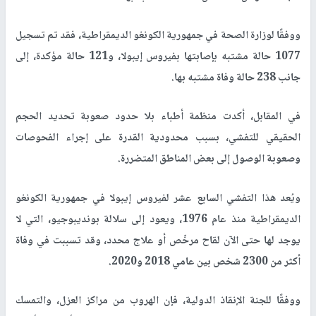
ووفقًا لوزارة الصحة في جمهورية الكونغو الديمقراطية، فقد تم تسجيل
1077 حالة مشتبه بإصابتها بفيروس إيبولا، و121 حالة مؤكدة، إلى
جانب 238 حالة وفاة مشتبه بها.
في المقابل، أكدت منظمة أطباء بلا حدود صعوبة تحديد الحجم
الحقيقي للتفشي، بسبب محدودية القدرة على إجراء الفحوصات
وصعوبة الوصول إلى بعض المناطق المتضررة.
ويُعد هذا التفشي السابع عشر لفيروس إيبولا في جمهورية الكونغو
الديمقراطية منذ عام 1976، ويعود إلى سلالة بونديبوجيو، التي لا
يوجد لها حتى الآن لقاح مرخّص أو علاج محدد، وقد تسببت في وفاة
أكثر من 2300 شخص بين عامي 2018 و2020.
ووفقًا للجنة الإنقاذ الدولية، فإن الهروب من مراكز العزل، والتمسك