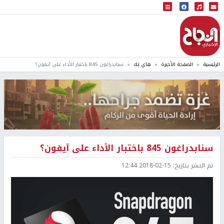
البث المباشر
إذاعة النجاح
الرئيسية
الصفحة الأخيرة
هاي تِك
سنابدراغون 845 باختبار الأداء على آيفون؟
سنابدراغون 845 باختبار الأداء على آيفون؟
تم النشر بتاريخ:
2018-02-15 12:44