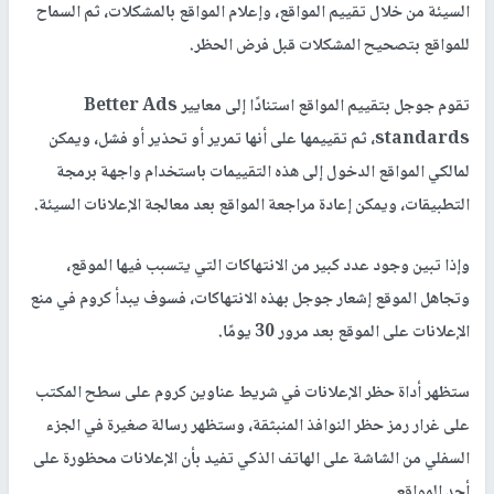
السيئة من خلال تقييم المواقع، وإعلام المواقع بالمشكلات، ثم السماح
للمواقع بتصحيح المشكلات قبل فرض الحظر.
تقوم جوجل بتقييم المواقع استنادًا إلى معايير Better Ads
standards، ثم تقييمها على أنها تمرير أو تحذير أو فشل، ويمكن
لمالكي المواقع الدخول إلى هذه التقييمات باستخدام واجهة برمجة
التطبيقات، ويمكن إعادة مراجعة المواقع بعد معالجة الإعلانات السيئة.
وإذا تبين وجود عدد كبير من الانتهاكات التي يتسبب فيها الموقع،
وتجاهل الموقع إشعار جوجل بهذه الانتهاكات، فسوف يبدأ كروم في منع
الإعلانات على الموقع بعد مرور 30 ​​يومًا.
ستظهر أداة حظر الإعلانات في شريط عناوين كروم على سطح المكتب
على غرار رمز حظر النوافذ المنبثقة، وستظهر رسالة صغيرة في الجزء
السفلي من الشاشة على الهاتف الذكي تفيد بأن الإعلانات محظورة على
أحد المواقع.