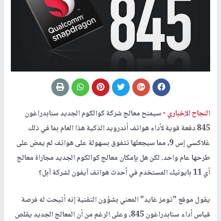
النجاح الإخباري -
سيمنح معالج شركة كوالكوم الجديد سنابدراغون
845 دفعة قوية لأداء هواتف أندرويد الذكية هذا العام بما في ذلك
غلاكسي إس 9، مما سيجعلها تتفوق بسهولة على هواتف لم يمض على
طرحها عام واحد. لكن هل بإمكان معالج كوالكوم الجديد مجاراة معالج
أي 11 بايونيك المستخدم في أحدث هواتف آيفون لشركة آبل؟
يقول موقع "تومز غايد" المعني بشؤون التقنية إنه أتيحت له فرصة
قياس أداء سنابدراغون 845، وعلى الرغم من أن المعالج الجديد يقلص