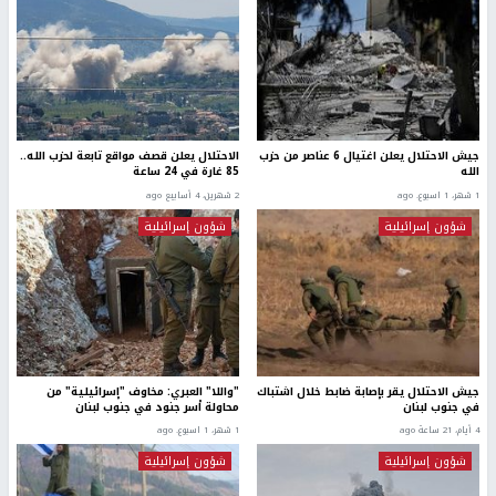
جيش الاحتلال يعلن اغتيال 6 عناصر من حزب
الاحتلال يعلن قصف مواقع تابعة لحزب الله..
الله
85 غارة في 24 ساعة
1 شهر، 1 اسبوع. ago
2 شهرين، 4 أسابيع ago
شؤون إسرائيلية
شؤون إسرائيلية
جيش الاحتلال يقر بإصابة ضابط خلال اشتباك
"واللا" العبري: مخاوف "إسرائيلية" من
في جنوب لبنان
محاولة أسر جنود في جنوب لبنان
4 أيام، 21 ساعة ago
1 شهر، 1 اسبوع. ago
شؤون إسرائيلية
شؤون إسرائيلية