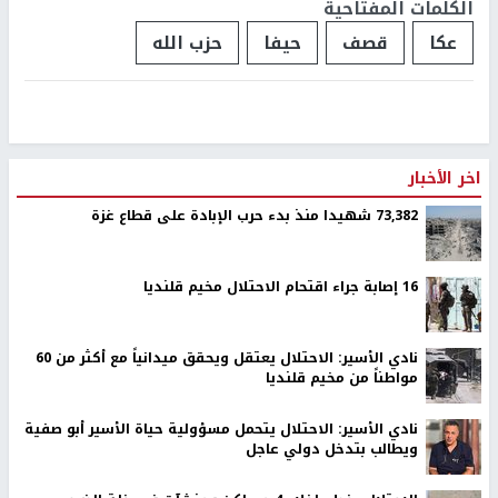
الكلمات المفتاحية
عكا
قصف
حيفا
حزب الله
اخر الأخبار
73,382 شهيدا منذ بدء حرب الإبادة على قطاع غزة
16 إصابة جراء اقتحام الاحتلال مخيم قلنديا
نادي الأسير: الاحتلال يعتقل ويحقق ميدانياً مع أكثر من 60
مواطناً من مخيم قلنديا
نادي الأسير: الاحتلال يتحمل مسؤولية حياة الأسير أبو صفية
ويطالب بتدخل دولي عاجل