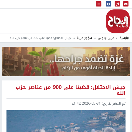
البث المباشر
إذاعة النجاح
الرئيسية
عربي ودولي
شؤون عربية
جيش الاحتلال: قضينا على 900 من عناصر حزب الله
جيش الاحتلال: قضينا على 900 من عناصر حزب
الله
تم النشر بتاريخ:
2026-05-31 21:42