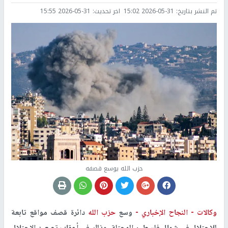
تم النشر بتاريخ:
2026-05-31 15:02
اخر تحديث:
2026-05-31 15:55
حزب الله يوسع قصفه
وكالات -
النجاح الإخباري -
وسع
حزب الله
دائرة قصف مواقع تابعة