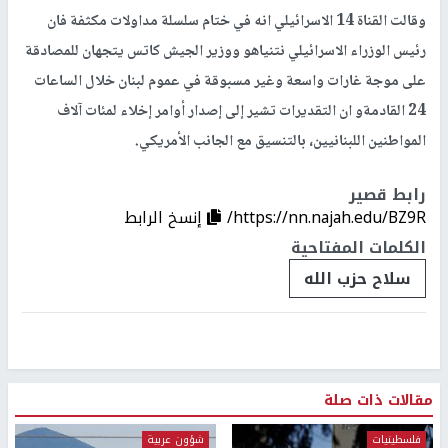
وقالت القناة 14 الاسرائيلي انه في ختام سلسلة مداولات مكثفة فان
رئيس الوزراء الاسرائيلي نتنياهو ووزير الجيش كاتس يتجهان للمصادقة
على موجة غارات واسعة وغير مسبوقة في عموم لبنان خلال الساعات
24 القادمةو ان التقديرات تشير إلى إصدار أوامر إخلاء لمئات آلاف
المواطنين اللبنانيين، بالتنسيق مع الجانب الأمريكي.
رابط قصير
https://nn.najah.edu/BZ9R/
إنسخ الرابط
الكلمات المفتاحية
سلاح حزب الله
مقالات ذات صلة
فلسطينيات
شؤون عربية