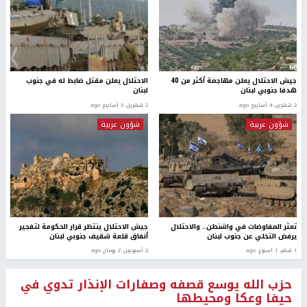
جيش الاحتلال يعلن مهاجمة أكثر من 40
الاحتلال يعلن مقتل ضابط له في جنوب
هدفا جنوبي لبنان
لبنان
2 شهرين، 4 أسابيع ago
2 شهرين، 3 أسابيع ago
شؤون عربية
شؤون عربية
تعثر المفاوضات في واشنطن.. والاحتلال
جيش الاحتلال ينتظر قرار الحكومة لتفجير
يرفض التخلي عن جنوب لبنان
أنفاق قلعة شقيف جنوبي لبنان
1 شهر، 1 اسبوع. ago
2 أسبوعين، 2 يومان ago
حزب الله يوسع قصفه وصفارات الإنذار تدوي في
حيفا وعكا ومحيطها