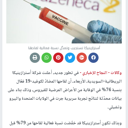
أسترازينيكا تستجيب وتعدّل نسبة فعالية لقاحها
وكالات -
النجاح الإخباري -
في تطور جديد، أعلنت شركة أسترازينيكا
البريطانية-السويدية، الأربعاء، أن لقاحها المضادّ لكوفيد-19 فعّال
بنسبة 76% في الوقاية من الأعراض المرضية للفيروس، وذلك بناء على
بيانات محدّثة لنتائج تجربة سريرية جرت في الولايات المتحدة والبيرو
وتشيلي.
وبذلك تكون أسترازينيكا قد خفّضت نسبة فعالية لقاحها من 79% قبل