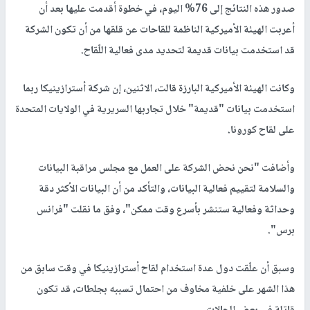
صدور هذه النتائج إلى 76% اليوم، في خطوة أقدمت عليها بعد أن
أعربت الهيئة الأميركية الناظمة للقاحات عن قلقها من أن تكون الشركة
قد استخدمت بيانات قديمة لتحديد مدى فعالية اللّقاح.
وكانت الهيئة الأميركية البارزة قالت، الاثنين، إن شركة أسترازينيكا ربما
استخدمت بيانات "قديمة" خلال تجاربها السريرية في الولايات المتحدة
على لقاح كورونا.
وأضافت "نحن نحض الشركة على العمل مع مجلس مراقبة البيانات
والسلامة لتقييم فعالية البيانات، والتأكد من أن البيانات الأكثر دقة
وحداثة وفعالية ستنشر بأسرع وقت ممكن"، وفق ما نقلت "فرانس
برس".
وسبق أن علّقت دول عدة استخدام لقاح أسترازينيكا في وقت سابق من
هذا الشهر على خلفية مخاوف من احتمال تسببه بجلطات، قد تكون