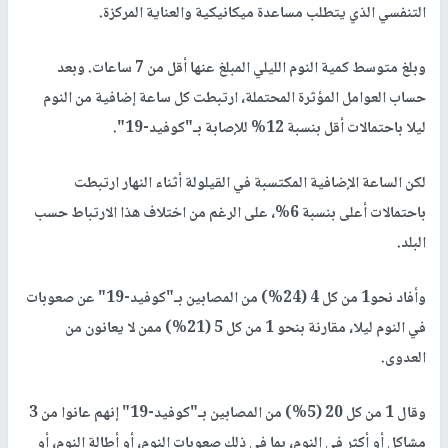
التنفسي الذي يتطلب مساعدة ميكانيكية والعناية المركزة.
وبلغ متوسط ​​كمية النوم الليلي المبلغ عنها أقل من 7 ساعات. وبعد
حساب العوامل المؤثرة المحتملة، ارتبطت كل ساعة إضافية من النوم
ليلا باحتمالات أقل بنسبة 12% للإصابة بـ"كوفيد-19".
لكن الساعة الإضافية المكتسبة في القيلولة أثناء النهار ارتبطت
باحتمالات أعلى بنسبة 6%، على الرغم من اختلاف هذا الارتباط حسب
البلد.
وأفاد نحو1 من كل 4 (24%) من المصابين بـ"كوفيد-19" عن صعوبات
في النوم ليلا، مقارنة بنحو 1 من كل 5 (21%) ممن لا يعانون من
العدوى.
وقال 1 من كل 20 (5%) من المصابين بـ"كوفيد-19" إنهم عانوا من 3
مشاكل أو أكثر في النوم، بما في ذلك صعوبات النوم، أو أطالة النوم، أو