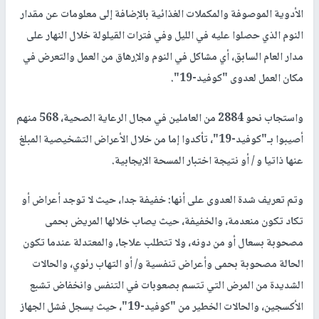
الأدوية الموصوفة والمكملات الغذائية بالإضافة إلى معلومات عن مقدار
النوم الذي حصلوا عليه في الليل وفي فترات القيلولة خلال النهار على
مدار العام السابق، أي مشاكل في النوم والإرهاق من العمل والتعرض في
مكان العمل لعدوى "كوفيد-19".
واستجاب نحو 2884 من العاملين في مجال الرعاية الصحية، 568 منهم
أصيبوا بـ"كوفيد-19"، تأكدوا إما من خلال الأعراض التشخيصية المبلغ
عنها ذاتيا و / أو نتيجة اختبار المسحة الإيجابية.
وتم تعريف شدة العدوى على أنها: خفيفة جدا، حيث لا توجد أعراض أو
تكاد تكون منعدمة، والخفيفة، حيث يصاب خلالها المريض بحمى
مصحوبة بسعال أو من دونه، ولا تتطلب علاجا، والمعتدلة عندما تكون
الحالة مصحوبة بحمى وأعراض تنفسية و/ أو التهاب رئوي، والحالات
الشديدة من المرض التي تتسم بصعوبات في التنفس وانخفاض تشبع
الأكسجين، والحالات الخطير من "كوفيد-19"، حيث يسجل فشل الجهاز