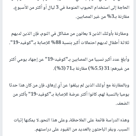
الحاجة إلى استخدام الحبوب المنومة في 3 ليال أو أكثر من الأسبوع،
مقارنة بـ3% من غير المصابين.
ومقارنة بأولئك الذين لا يعانون من مشاكل في النوم، فإن الذين لديهم
ثلاثة أطفال لديهم احتمالات أكبر بنسبة 88% للإصابة بـ"كوفيد-19".
وأبلغ عدد أكبر نسبيا من المصابين بـ"كوفيد-19" عن إجهاد يومي أكثر
من غيرهم: 31 (5.5%) مقارنة بـ71 (3%).
وبالمقارنة مع أولئك الذين لم يبلغوا عن أي إرهاق، فإن من كان هذا حدثا
يوميا بالنسبة لهم، كانوا أكثر عرضة للإصابة بـ"كوفيد-19" بأكثر من
الضعف.
وهذه الدراسة قائمة على الملاحظة، وعلى هذا النحو، لا يمكنها إثبات
السبب. ويقر الباحثون بالعديد من القيود على دراستهم.