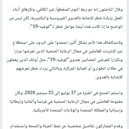
وقال الباحثون إنه تم ربط النوم المتقطع/ غير الكافي، والإرهاق أثناء
العمل بزيادة خطر الإصابة بالعدوى الفيروسية والبكتيرية، لكن ليس من
الواضح ما إذا كانت هذه أيضا عوامل خطر لـ"كوفيد-19".
ولاستكشاف هذا الأمر بشكل أكبر، اعتمدوا على الردود على استطلاع
عبر الإنترنت للعاملين في مجال الرعاية الصحية الذين تعرضوا مرارا
وتكرارا للمرضى المصابين بعدوى"كوفيد-19"، مثل أولئك الذين يعملون
في حالات الطوارئ أو العناية المركزة، وبالتالي يزداد خطر تعرضهم
للإصابة بالعدوى.
واستمر المسح في الفترة من 17 يوليو إلى 25 سبتمبر 2020، وكان
مفتوحا للعاملين في مجال الرعاية الصحية في فرنسا وألمانيا وإيطاليا
وإسبانيا والمملكة المتحدة والولايات المتحدة الأمريكية.
وقدم المشاركون تفاصيل شخصية عن نمط الحياة والصحة واستخدام