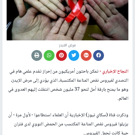
مرض الايدز
النجاح الإخباري -
تمكن باحثون أمريكيون من إحراز تقدم علمي هام في
التصدي لفيروس نقص المناعة المكتسبة، الذي يؤدي إلى مرض الإيدز،
وهو ما يمنح بارقة أمل لنحو 37 مليون شخص انتقلت إليهم العدوى في
العالم.
وذكرت قناة (سكاي نيوز) الإخبارية أن العلماء استطاعوا - لأول مرة - أن
يزيلوا فيروس نقص المناعة المكتسب من الحمض النووي لدى فئران
حية كانت تحمل الفيروس.