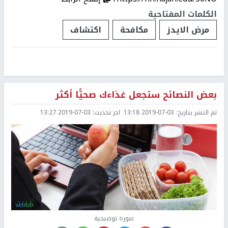
الكلمات المفتاحية
مرض الايدز
مكافحة
اكتشاف
بعض النصائح ستجعل غذاءك صحيًّا أكثر
تم النشر بتاريخ:
2019-07-03 13:18
اخر تحديث:
2019-07-03 13:27
صورة توضيحية