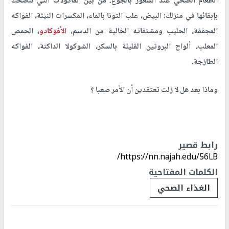
الطعام الصحي عند الشعور بالجوع. من بين المأكولات التي ننصحك
بإبقائها في منزلك: البيض، علب التونا بالماء، المكسرات النيئة، الفواكه
المجففة، الحليب ومشتقاته الخالية من الدسم،
الأفوكادو
، الحمص
المعلب، ألواح البروتين القليلة بالسكر، الشوكولا الداكنة، الفواكه
الطازجة.
وماذا بعد هل لا زلت تعتقدين أن الأمر صعبا ؟
رابط قصير
https://nn.najah.edu/56LB/
الكلمات المفتاحية
الغذاء الصحي