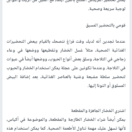
يمكن تحضير القريدس المثلج بالفرن أيضاً، مع القليل من الزيت والتوابل
لوجبة سريعة وصحية.
قومي بالتحضير المسبق
عندما تجدين أنه لديك وقت فراغ ننصحك بالقيام ببعض التحضيرات
الغذائية الصحية، مثلاً غسل الخضار وتقطيعها ووضعها في وعاء
زجاجي في الثلاجة، وسلق بعض أنواع الحبوب، ووضعها أيضاً في عبوات
في الثلاجة. وعندما تكونين على عجلة يمكن استخدام الخضار والحبوب
لتحضير سلطة مشبعة وغنية بالعناصر الغذائية، بعد إضافة البيض
المسلوق أو التونا إليها.
اشتري الخضار الجاهزة والمقطعة
يمكن أيضاً شراء الخضار الطازجة والمقطعة، والموضوعة في أكياس،
لأنها تسهل عليك مهمة تناول الأطعمة الصحية. كما يمكن استخدام هذه