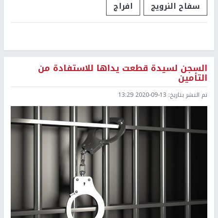
سفاح النرويج
افراج
السجن لسيدة قطعت يداها للاستفادة من
التأمين
تم النشر بتاريخ:
2020-09-13 13:29