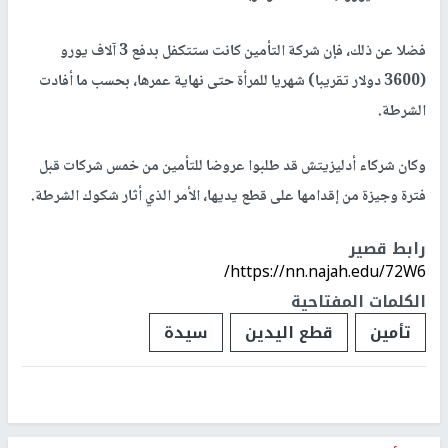
فضلا عن ذلك، فإن شركة التأمين كانت ستتكفل بدفع 3 آلاف يورو
(3600 دولار تقريبا) شهريا للمرأة حتى نهاية عمرها، بحسب ما أفادت
الشرطة.
وكان شركاء أدليزيتش قد طلبوا عروضا للتأمين من خمس شركات قبل
فترة وجيزة من إقدامها على قطع يديها، الأمر الذي أثار شكوك الشرطة.
رابط قصير
https://nn.najah.edu/72W6/
الكلمات المفتاحية
تأمين
قطع اليدين
سيدة