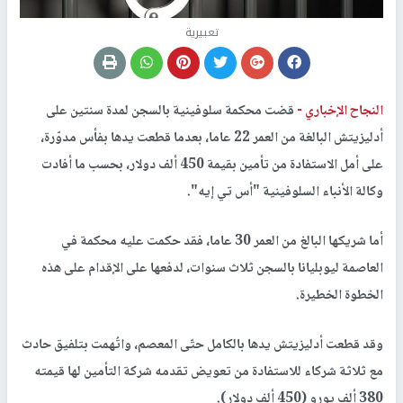
تعبيرية
النجاح الإخباري -
قضت محكمة سلوفينية بالسجن لمدة سنتين على
أدليزيتش البالغة من العمر 22 عاما، بعدما قطعت يدها بفأس مدوّرة،
على أمل الاستفادة من تأمين بقيمة 450 ألف دولار، بحسب ما أفادت
وكالة الأنباء السلوفينية "أس تي إيه".
أما شريكها البالغ من العمر 30 عاما، فقد حكمت عليه محكمة في
العاصمة ليوبليانا بالسجن ثلاث سنوات، لدفعها على الإقدام على هذه
الخطوة الخطيرة.
وقد قطعت أدليزيتش يدها بالكامل حتّى المعصم، واتُهمت بتلفيق حادث
مع ثلاثة شركاء للاستفادة من تعويض تقدمه شركة التأمين لها قيمته
380 ألف يورو (450 ألف دولار).