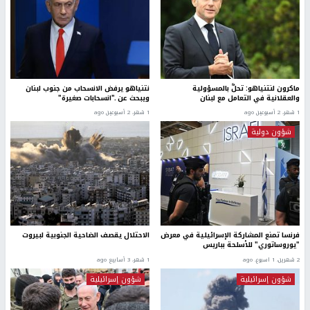
ماكرون لنتنياهو: تحلَّ بالمسؤولية
نتنياهو يرفض الانسحاب من جنوب لبنان
والعقلانية في التعامل مع لبنان
ويبحث عن ـ"انسحابات صغيرة"
1 شهر، 2 أسبوعين ago
1 شهر، 2 أسبوعين ago
شؤون دولية
فرنسا تمنع المشاركة الإسرائيلية في معرض
الاحتلال يقصف الضاحية الجنوبية لبيروت
"يوروساتوري" للأسلحة بباريس
2 شهرين، 1 اسبوع. ago
1 شهر، 3 أسابيع ago
شؤون إسرائيلية
شؤون إسرائيلية