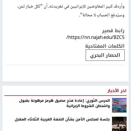
وأردف كبير المفاوضين الإيرانيين في تغريدته، أن "لكل خيار ثمن،
وسيُدفع الحساب لا محالة".
رابط قصير
https://nn.najah.edu/BZC5/
الكلمات المفتاحية
الحصار البحري
اخر الأخبار
الحرس الثوري: إعادة فتح مضيق هرمز مرهونة بقبول
واشنطن الشروط الإيرانية
جلسة لمجلس الأمن بشأن الضفة الغربية الثلاثاء المقبل