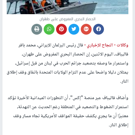
الحصار البحري المفروض على طهران
وكالات -
النجاح الإخباري -
قال رئيس البرلمان الإيراني، محمد باقر
قاليباف، اليوم الاثنين، إن الحصار البحري المفروض على طهران،
واستمرار ما وصفه بتصعيد جرائم الحرب في لبنان من قبل إسرائيل،
يمثلان دليلا واضحا على عدم التزام الولايات المتحدة باتفاق وقف إطلاق
النار.
وأضاف قاليباف عبر منصة "إكس"، أن التطورات الميدانية الأخيرة تؤكد
استمرار الضغوط والتصعيد في المنطقة رغم الحديث عن التهدئة،
معتبرًا أن ما يجري يكشف حقيقة المواقف الأمريكية تجاه مسار وقف
إطلاق النار.