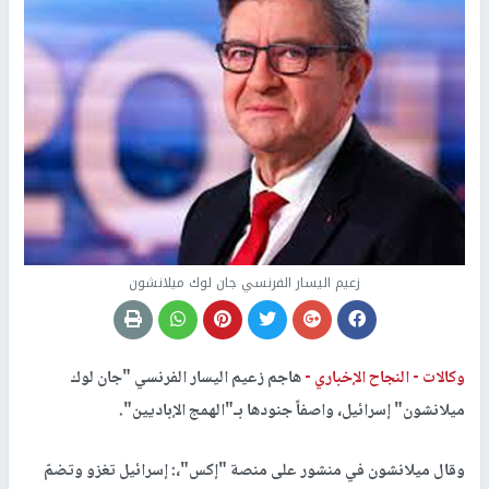
زعيم اليسار الفرنسي جان لوك ميلانشون
وكالات -
النجاح الإخباري -
هاجم زعيم اليسار الفرنسي "جان لوك
ميلانشون" إسرائيل، واصفاً جنودها بـ"الهمج الإباديين".
وقال ميلانشون في منشور على منصة "إكس"،: إسرائيل تغزو وتضمّ