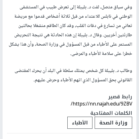
وفي سياق متصل، لفت د. بليبلة إلى تعرض طبيب في المستشفى
الوطني في نابلس للاعتداء من قبل ثلاثة أشخاص قدموا مع مريضة
تعاني من تسارع في دقات القلب، وقد كان الطاقم منشغلا بحالتين
طارئتين أخريين. وقال د. بليبلة إن هذه الحادثة هي نتيجة التحريض
المستمر على الأطباء من قبل المسؤول في وزارة الصحة، وأن هذا يشكل
خطرا على سلامة الأطباء والمرضى.
وطالب د. بليبلة كل شخص يمتلك سلطة في البلد أن يحرك المقتضى
القانوني بحق المسؤول الذي اتهم الأطباء وحرض عليهم.
رابط قصير
https://nn.najah.edu/9ZBV/
الكلمات المفتاحية
وزارة الصحة
الأطباء