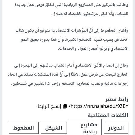
وطالب بالتركيز على المشاريع الريادية التي تخلق فرص عمل جديدة
للشباب، وألا نبقى مرتبطين باقتصاد الاحتلال.
وأشار العطعوط إلى أنَّ المؤشرات الاقتصادية تتوقع أن يكون هناك
انخفاض بسبب نسبة التضخم الكبيرة، وأن هذا بدوره يعيق النمو
الاقتصادي ويرفع أسعار المواد والخدمات.
وقال إن انعدام الأفق الاقتصادي أمام الشباب يدفعهم إلى الهجرة إلى
الخارج للبحث عن فرص عمل، لافتًا إلى أنَّ هذه المشكلات تستدعي اتخاذ
إجراءات مالية ونقدية لمحاربة التضخم وإحداث التغيير في فلسطين.
رابط قصير
https://nn.najah.edu/9ZBY/
إنسخ الرابط
الكلمات المفتاحية
مشاريع
الدولار
الشيكل
العطعوط
ريادية