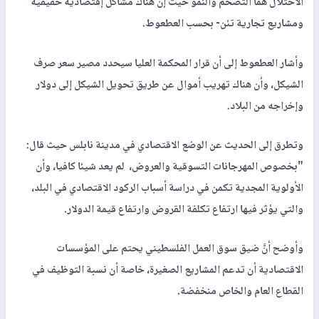
الاحتلال هما التضخم والنمو حيث إنَّ هناك مشاكل إقتصادية حقيقية
ومشاريع تجارية تئن- بحسب العطعوط.
وأشار العطعوط إلى أن قرار المحكمة العليا سيحدد مصير سعر صرف
الشيكل، وأن هناك تهريب أموال عن طريق تحويل الشيكل إلى دولار
وإخراجه من البلاد.
وتطرق إلى الحديث عن الوضع الاقتصادي في مدينة نابلس حيث قال:
"بخصوص المهرجانات التسوقية والعروض، لم يعد شيئا كافيا، وأن
الأولوية المجدية تكمن في دراسة أسباب الركود الاقتصادي في البلد،
والتي يؤثر فيها ارتفاع تكلفة القروض وارتفاع قيمة الدولار.
وأوضح أنَّ ضيق سوق العمل الفلسطيني يحتم على المؤسسات
الاقتصادية أن تدعم المشاريع الصغيرة، خاصة أن نسبة التوظيف في
القطاع العام والخاص منخفضة.