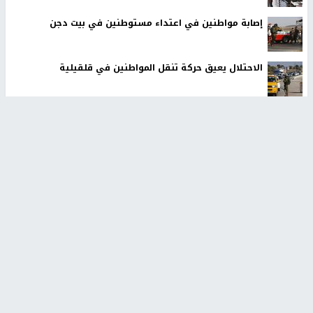
إصابة مواطنين في اعتداء مستوطنين في بيت دجن
الاحتلال يعيق حركة تنقل المواطنين في قلقيلية
أخبار جامعة النجاح
طلبة مساق "مدخل للقانون
جامعة النجاح الوطنية تستضيف
الاجتماعي والتشريعات
منافسات بطولة الراحل مفيد
الاجتماعية"يزورون مركز حماية
اسماعيل لكرة اليد للناشئين
الأسرة
منذ 48 دقيقة
منذ ثانية