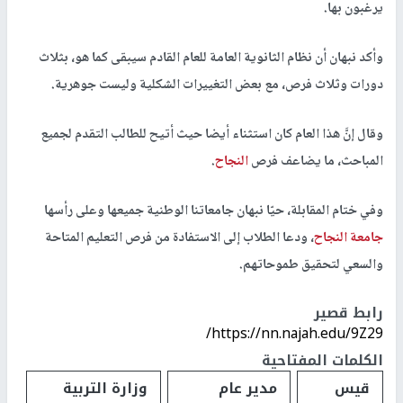
يرغبون بها.
وأكد نبهان أن نظام الثانوية العامة للعام القادم سيبقى كما هو، بثلاث
دورات وثلاث فرص، مع بعض التغييرات الشكلية وليست جوهرية.
وقال إنَّ هذا العام كان استثناء أيضا حيث أتيح للطالب التقدم لجميع
المباحث، ما يضاعف فرص
النجاح
.
وفي ختام المقابلة، حيّا نبهان جامعاتنا الوطنية جميعها وعلى رأسها
جامعة النجاح
، ودعا الطلاب إلى الاستفادة من فرص التعليم المتاحة
والسعي لتحقيق طموحاتهم.
رابط قصير
https://nn.najah.edu/9Z29/
الكلمات المفتاحية
قيس
مدير عام
وزارة التربية