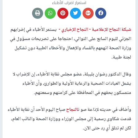
استمرار اضراب الأطباء
شبكة النجاح الإعلامية -
النجاح الإخباري -
يستمر الأطباء في إضرابهم
الجزئي لليوم السابع على التوالي، احتجاجا على تصريحات مسؤول في
وزارة الصحة اتهمهم بالفساد والإهمال والأخطاء الطبية دون تشكيل
لجنة طبية.
وقال الدكتور رضوان بليبلة، عضو مجلس نقابة الأطباء، إن الإضراب لا
يشمل العيادات الصحية والرعاية الأولية والطوارئ، وأن الأطباء
متمسكون بحقهم في المحافظة على كرامتهم وسمعتهم.
وأضاف في حديثه لإذاعة صو ت
النجاح
صباح اليوم الأحد أن نقابة الأطباء
قدمت شكاوى رسمية إلى مجلس الوزراء ووزارة الصحة والنائب العام،
لكن لم تتلق أي رد حتى الآن.