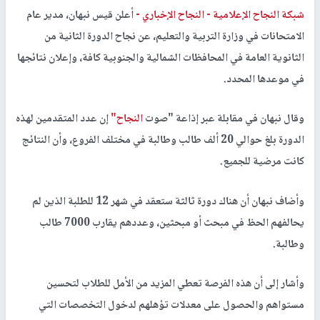
شبكة النجاح الإعلامية -
النجاح الإخباري -
أعلن قيس نبهان، مدير عام
الامتحانات في وزارة التربية والتعليم، عن نجاح الدورة الثانية من
الثانوية العامة في المحافظات الشمالية والجنوبية كافة، وإعلان نتائجها
في موعدها المحدد.
وقال نبهان في مقابلة عبر إذاعة "صوت
النجاح"
إن عدد المتقدمين لهذه
الدورة بلغ حوالي 20 ألف طالب وطالبة في مختلف الفروع، وأن النتائج
كانت مرضية للجميع.
وأضاف نبهان أن هناك دورة ثالثة ستعقد في شهر 12 للطلبة الذين لم
يحالفهم الحظ في مبحث أو مبحثين، وعددهم يقارب 7000 طالب
وطالبة.
وأشار إلى أن هذه الفرصة تعطي المزيد من الأمل للطلاب لتحسين
مستواهم والحصول على معدلات تؤهلهم لدخول التخصصات التي