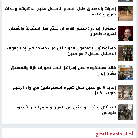
إصابات بالاختناق خلال اقتحام الاحتلال مخيم الدهيشة وبلدات
شرق بيت لحم
مسؤول إيراني: مضيق هرمز لن يُفتح قبل استجابة واشنطن
لشروط طهران
مستوطنون يهاجمون المواطنين قرب مسجد في إذنا وقوات
الاحتلال تعتقل 7 مواطنين
قائد «سنتكوم» يصل إسرائيل لبحث تطورات غزة والتنسيق
بشأن إيران
إصابة 6 مواطنين خلال هجوم لمستوطنين في واد الرخيم
جنوب الخليل
الاحتلال يحتجز مواطنين من طمون ومخيم الفارعة جنوب
طوباس
أخبار جامعة النجاح