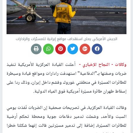
الجيش الأمريكي يعلن استهداف مواقع إيرانية للمسيّرات والرادارات
وكالات -
النجاح الإخباري -
أعلنت القيادة المركزية الأمريكية تنفيذ
ضربات وصفتها بـ"الدفاعية" استهدفت رادارات ومواقع قيادة وسيطرة
للطائرات المسيّرة في منطقتي غوروك وقشم داخل إيران، وذلك ردا على
إسقاط طهران طائرة مسيّرة أمريكية فوق المياه الدولية.
وقالت القيادة المركزية، في تصريحات صحفية إن الضربات نُفذت يومي
السبت والأحد، وشملت تدمير دفاعات جوية ومحطة تحكم أرضية
للطائرات المسيّرة، إضافة إلى تدمير مسيّرتين قالت إنهما شكلتا خطرا