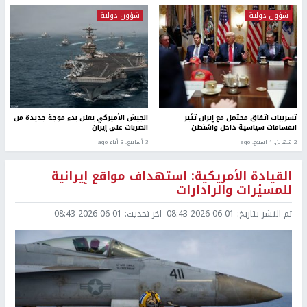
شؤون دولية
شؤون دولية
تسريبات اتفاق محتمل مع إيران تثير
الجيش الأميركي يعلن بدء موجة جديدة من
انقسامات سياسية داخل واشنطن
الضربات على إيران
2 شهرين، 1 اسبوع. ago
3 أسابيع، 3 أيام ago
القيادة الأمريكية: استهداف مواقع إيرانية
للمسيّرات والرادارات
تم النشر بتاريخ:
2026-06-01 08:43
اخر تحديث:
2026-06-01 08:43