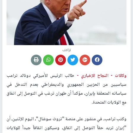
ترامب
وكالات -
النجاح الإخباري -
طالب الرئيس الأميركي دونالد ترامب
سياسيين من الحزبين الجمهوري والديمقراطي بعدم التدخل في
سياساته المتعلقة بإيران، مؤكداً أن طهران ترغب في التوصل إلى اتفاق
مع الولايات المتحدة.
وكتب ترامب، في منشور على منصة "تروث سوشال"، اليوم الإثنين، أن
"إيران تريد حقاً التوصل إلى اتفاق، وسيكون اتفاقاً جيداً للولايات