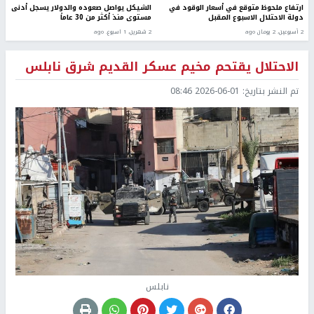
ارتفاع ملحوظ متوقع في أسعار الوقود في
الشيكل يواصل صعوده والدولار يسجل أدنى
دولة الاحتلال الاسبوع المقبل
مستوى منذ أكثر من 30 عاماً
2 أسبوعين، 2 يومان ago
2 شهرين، 1 اسبوع. ago
الاحتلال يقتحم مخيم عسكر القديم شرق نابلس
تم النشر بتاريخ:
2026-06-01 08:46
نابلس