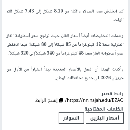
كما انخفض سعر السولار والكاز من 8.10 شيكل إلى 7.43 شيكل للتر
الواحد.
وشملت التخفيضات أيضاً أسعار الغاز، حيث تراجع سعر أسطوانة الغاز
المنزلية سعة 12 كيلوغراماً من 85 شيكلاً إلى 80 شيكلاً، فيما انخفض
سعر أسطوانة الغاز سعة 48 كيلوغراماً من 340 شيكلاً إلى 320 شيكلاً.
وأكدت الهيئة أن العمل بالأسعار الجديدة يبدأ اعتباراً من الأول من
حزيران 2026 في جميع محافظات الوطن.
رابط قصير
https://nn.najah.edu/BZAO/
إنسخ الرابط
الكلمات المفتاحية
أسعار البنزين
السولار