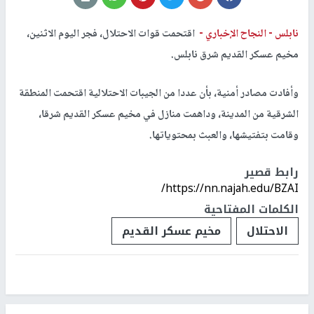
نابلس -
النجاح الإخباري -
اقتحمت قوات الاحتلال، فجر اليوم الاثنين،
مخيم عسكر القديم شرق نابلس.
وأفادت مصادر أمنية، بأن عددا من الجيبات الاحتلالية اقتحمت المنطقة
الشرقية من المدينة، وداهمت منازل في مخيم عسكر القديم شرقا،
وقامت بتفتيشها، والعبث بمحتوياتها.
رابط قصير
https://nn.najah.edu/BZAI/
الكلمات المفتاحية
الاحتلال
مخيم عسكر القديم