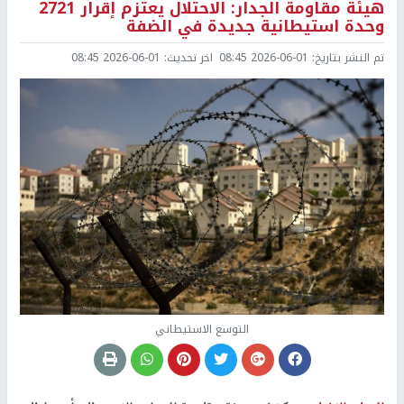
هيئة مقاومة الجدار: الاحتلال يعتزم إقرار 2721
وحدة استيطانية جديدة في الضفة
تم النشر بتاريخ:
2026-06-01 08:45
اخر تحديث:
2026-06-01 08:45
التوسع الاستيطاني