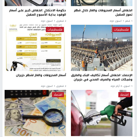
انخفاض أسعار المحروقات والغاز خلال شهر
حكومة الاحتلال :انخفاض كبير على أسعار
تموز المقبل
الوقود بداية الأسبوع المقبل
1 شهر، 1 اسبوع. ago
2 شهرين، 1 اسبوع. ago
فلسطينيات
فلسطينيات
الإحصاء: انخفاض أسعار تكاليف البناء والطرق
أسعار المحروقات والغاز لشهر حزيران
وشبكات المياه والصرف الصحي في حزيران
1 اسبوع.، 6 أيام ago
2 شهرين، 1 اسبوع. ago
اقتصاد
اقتصاد