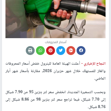
أسعار المحروقات
النجاح الإخباري -
أعلنت الهيئة العامة للبترول خفض أسعار المحروقات
والغاز للمستهلك خلال شهر حزيران 2026، مقارنة بأسعار شهر أيار
الماضي.
وبحسب التسعيرة الجديدة، انخفض سعر لتر بنزين 95 من 7.90 شيكل
إلى 7.70 شيكل، فيما تراجع سعر لتر بنزين 98 من 8.86 شيكل إلى
8.76 شيكل.