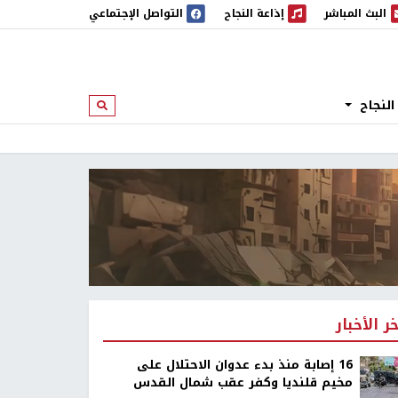
البث المباشر
إذاعة النجاح
التواصل الإجتماعي
 المباشر
إذاعة النجاح
النجاح
ابحث
خر الأخبار
16 إصابة منذ بدء عدوان الاحتلال على
مخيم قلنديا وكفر عقب شمال القدس