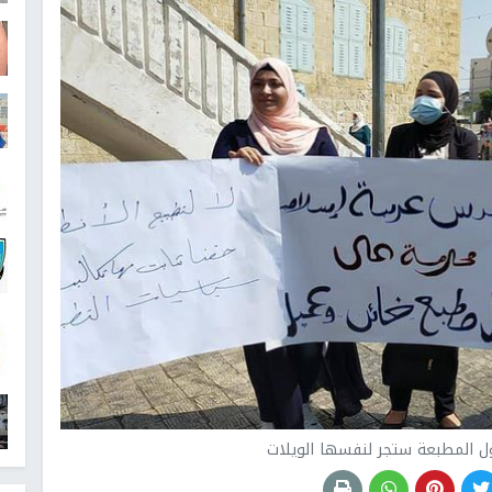
ول المطبعة ستجر لنفسها الويلات