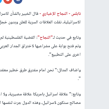
نابلس -
النجاح الإخباري -
قال الخبير بالشأن الاسرائ
الاسرائيلية، نقلت العلاقات السرية للعلن وبدون خج
وتابع في حديث لـ
"النجاح"
: القضية الفلسطينية لم ت
وتم فتح بوابة على مشراعيها لاختراق الجدار العربي
اخرى على التطبيع".
واضاف المدلل:" نحن امام مفترق طرق خطير معقد با
".
وتابع:" علاقة اسرائيل بامريكا علاقة مصيرية، ولا 
مصالح ستكون لاسرائيل، وهذه الدول جرت لنفسها ال