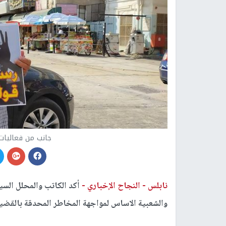
جانب من فعاليات
نابلس -
النجاح الإخباري -
أكد الكاتب والمحلل السيا
والشعبية الاساس لمواجهة المخاطر المحدقة بالقضية