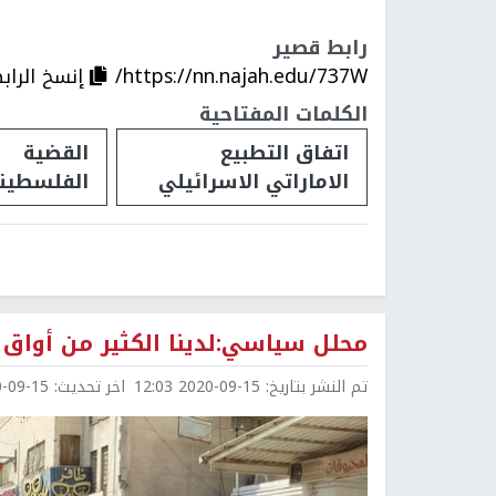
رابط قصير
https://nn.najah.edu/737W/
إنسخ الراب
الكلمات المفتاحية
اتفاق التطبيع
القضية
الاماراتي الاسرائيلي
الفلسطيني
محلل سياسي:لدينا الكثير من أواق 
تم النشر بتاريخ:
2020-09-15 12:03
اخر تحديث:
9-15 15:19