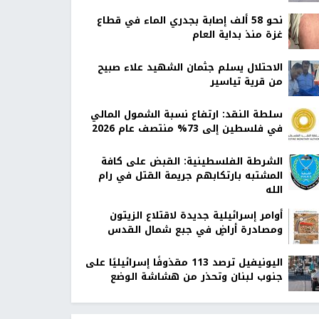
نحو 58 ألف إصابة بجدري الماء في قطاع
غزة منذ بداية العام
الاحتلال يسلم جثمان الشهيد علاء صبيح
من قرية تياسير
سلطة النقد: ارتفاع نسبة الشمول المالي
في فلسطين إلى 73% منتصف عام 2026
الشرطة الفلسطينية: القبض على كافة
المشتبه بارتكابهم جريمة القتل في رام
الله
أوامر إسرائيلية جديدة لاقتلاع الزيتون
ومصادرة أراضٍ في جبع شمال القدس
اليونيفيل ترصد 113 مقذوفًا إسرائيليًا على
جنوب لبنان وتحذر من هشاشة الوضع