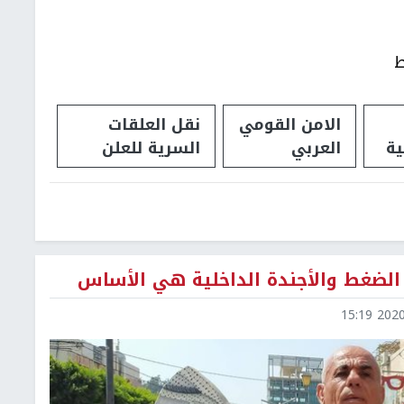
ط
الامن القومي
نقل العلقات
ة
العربي
السرية للعلن
الضغط والأجندة الداخلية هي الأساس
2020-0