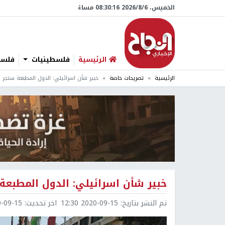
الخميس، 6/‏8/‏2026 08:30:18 مساءً
الرئيسية
فلسطينيات
فلسطي
الرئيسية
تصريحات خاصة
خبير شأن اسرائيلي: الدول المطبعة ستجر ل
خبير شأن اسرائيلي: الدول المطبعة
تم النشر بتاريخ:
2020-09-15 12:30
اخر تحديث:
9-15 13:08