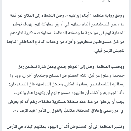
ووفق رواية منظمة «أبناء إبراهيم»، وصل النشطاء إلى المكان لمرافقة
مزارعين فلسطينيين أثناء عملهم في أراضٍ مملوكة لهم، بهدف توفير
الحماية لهم في مواجهة ما وصفته المنظمة بمحاولات متكررة لطردهم
من قبل مستوطنين متطرفين وأفراد من وحدات الدفاع المناطقي التابعة
للجيش الإسرائيلي.
وبحسب المنظمة، وصل إلى الموقع جندي يحمل شارة تتضمن رمز
جمجمة وعلم إسرائيل، تلاه المستوطن المسلح وجنديان آخران، وبدأوا
بمطالبة الفلسطينيين بمغادرة المكان. وخلال المواجهة قال المستوطن:
«أنا الجيش»، وأضاف أن «اليهود مسموح لهم أن يكونوا هنا، والعرب
يجب أن يرحلوا من هنا، هذه منطقة عسكرية مغلقة»، رغم أنه لم يعرض
أي أمر رسمي بإغلاق المنطقة، مكتفيًا بالقول إن الأمر «قيد الإعداد».
وتشير المنظمة إلى أن المستوطن أكد أن اليهود يمكنهم البقاء في الأرض