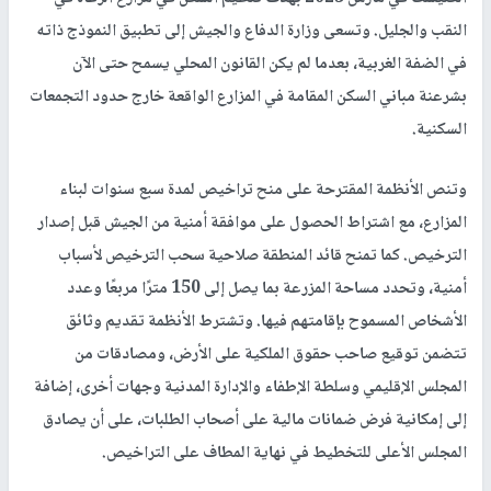
النقب والجليل. وتسعى وزارة الدفاع والجيش إلى تطبيق النموذج ذاته
في الضفة الغربية، بعدما لم يكن القانون المحلي يسمح حتى الآن
بشرعنة مباني السكن المقامة في المزارع الواقعة خارج حدود التجمعات
السكنية.
وتنص الأنظمة المقترحة على منح تراخيص لمدة سبع سنوات لبناء
المزارع، مع اشتراط الحصول على موافقة أمنية من الجيش قبل إصدار
الترخيص. كما تمنح قائد المنطقة صلاحية سحب الترخيص لأسباب
أمنية، وتحدد مساحة المزرعة بما يصل إلى 150 مترًا مربعًا وعدد
الأشخاص المسموح بإقامتهم فيها. وتشترط الأنظمة تقديم وثائق
تتضمن توقيع صاحب حقوق الملكية على الأرض، ومصادقات من
المجلس الإقليمي وسلطة الإطفاء والإدارة المدنية وجهات أخرى، إضافة
إلى إمكانية فرض ضمانات مالية على أصحاب الطلبات، على أن يصادق
المجلس الأعلى للتخطيط في نهاية المطاف على التراخيص.