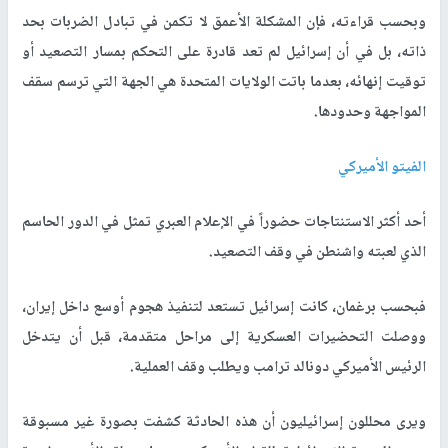
وبحسب قراءته، فإن المشكلة الأعمق لا تكمن في تبادل الضربات بحد
ذاته، بل في أن إسرائيل لم تعد قادرة على التحكم بمسار التصعيد أو
توقيت إنهائه، بعدما باتت الولايات المتحدة هي الجهة التي ترسم سقف
المواجهة وحدودها
.
الفيتو الأميركي
أحد أكثر الاستنتاجات حضوراً في الإعلام العبري تمثل في الدور الحاسم
الذي لعبته واشنطن في وقف التصعيد
.
فبحسب برغمان، كانت إسرائيل تستعد لتنفيذ هجوم أوسع داخل إيران،
ووصلت التحضيرات العسكرية إلى مراحل متقدمة، قبل أن يتدخل
الرئيس الأميركي دونالد ترامب ويطلب وقف العملية
.
ويرى محللون إسرائيليون أن هذه الحادثة كشفت بصورة غير مسبوقة