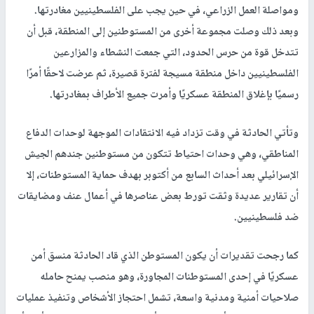
ومواصلة العمل الزراعي، في حين يجب على الفلسطينيين مغادرتها.
وبعد ذلك وصلت مجموعة أخرى من المستوطنين إلى المنطقة، قبل أن
تتدخل قوة من حرس الحدود، التي جمعت النشطاء والمزارعين
الفلسطينيين داخل منطقة مسيجة لفترة قصيرة، ثم عرضت لاحقًا أمرًا
رسميًا بإغلاق المنطقة عسكريًا وأمرت جميع الأطراف بمغادرتها.
وتأتي الحادثة في وقت تزداد فيه الانتقادات الموجهة لوحدات الدفاع
المناطقي، وهي وحدات احتياط تتكون من مستوطنين جندهم الجيش
الإسرائيلي بعد أحداث السابع من أكتوبر بهدف حماية المستوطنات، إلا
أن تقارير عديدة وثقت تورط بعض عناصرها في أعمال عنف ومضايقات
ضد فلسطينيين.
كما رجحت تقديرات أن يكون المستوطن الذي قاد الحادثة منسق أمن
عسكريًا في إحدى المستوطنات المجاورة، وهو منصب يمنح حامله
صلاحيات أمنية ومدنية واسعة، تشمل احتجاز الأشخاص وتنفيذ عمليات