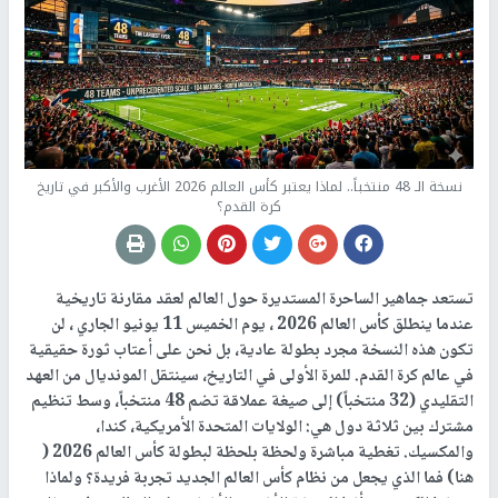
نسخة الـ 48 منتخباً.. لماذا يعتبر كأس العالم 2026 الأغرب والأكبر في تاريخ
كرة القدم؟
تستعد جماهير الساحرة المستديرة حول العالم لعقد مقارنة تاريخية
عندما ينطلق كأس العالم 2026 ، يوم الخميس 11 يونيو الجاري ، لن
تكون هذه النسخة مجرد بطولة عادية، بل نحن على أعتاب ثورة حقيقية
في عالم كرة القدم. للمرة الأولى في التاريخ، سينتقل المونديال من العهد
التقليدي (32 منتخباً) إلى صيغة عملاقة تضم 48 منتخباً، وسط تنظيم
مشترك بين ثلاثة دول هي: الولايات المتحدة الأمريكية، كندا،
والمكسيك. تغطية مباشرة ولحظة بلحظة لبطولة كأس العالم 2026 (
هنا) فما الذي يجعل من نظام كأس العالم الجديد تجربة فريدة؟ ولماذا