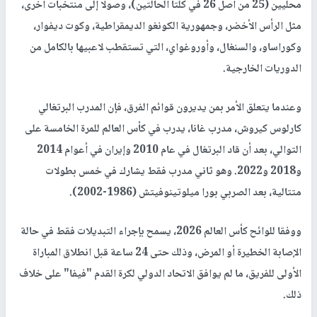
محليين (25 من أصل 26 في كلتا الحالتين)، وصولا إلى منتخبات أخرى،
مثل الرأس الأخضر، وجمهورية الكونغو الديمقراطية، وكوت ديفوار،
وكوراساو، والسنغال، وأوروغواي، التي تستقطب لاعبيها بالكامل من
الدوريات الخارجية.
وعندما يتعلق الأمر بمن يديرون قوائم الفرق، فإن المدرب البرتغالي
كارلوس كيروش، مدرب غانا، يدرب في كأس العالم للمرة الخامسة على
التوالي، بعد أن قاد البرتغال في عام 2010 وإيران في أعوام 2014
و2018 و2022. وهو ثاني مدرب فقط يشارك في خمس بطولات
متتالية، بعد الصربي بورا ميلوتينوفيتش (1986-2002).
ووفقا للوائح كأس العالم 2026، يسمح بإجراء التبديلات فقط في حالة
الإصابة الخطيرة أو المرض، وذلك حتى 24 ساعة قبل انطلاق المباراة
الأولى للفريق، ما لم يوافق الاتحاد الدولي لكرة القدم "فيفا" على خلاف
ذلك.