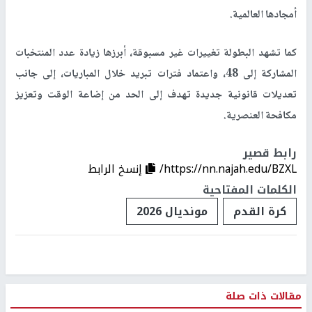
أمجادها العالمية.
كما تشهد البطولة تغييرات غير مسبوقة، أبرزها زيادة عدد المنتخبات
المشاركة إلى 48، واعتماد فترات تبريد خلال المباريات، إلى جانب
تعديلات قانونية جديدة تهدف إلى الحد من إضاعة الوقت وتعزيز
مكافحة العنصرية.
رابط قصير
https://nn.najah.edu/BZXL/
إنسخ الرابط
الكلمات المفتاحية
كرة القدم
مونديال 2026
مقالات ذات صلة