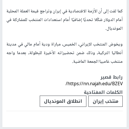
كما لفت إلى أن الأزمة الاقتصادية في إيران وتراجع قيمة العملة المحلية
أمام الدولار شكّلا تحديًا إضافيًا أمام استعدادات المنتخب للمشاركة في
المونديال.
ويخوض المنتخب الإيراني، الخميس، مباراة ودية أمام مالي في مدينة
أنطاليا التركية، وذلك ضمن تحضيراته الأخيرة للبطولة، بعدما واجه
منتخب غامبيا الجمعة الماضية.
رابط قصير
https://nn.najah.edu/BZEV/
الكلمات المفتاحية
منتخب إيران
انطلاق المونديال