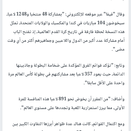
وقال "فيفا" عبر موقعه الإلكتروني: "بمشاركة 48 منتخبا و1248 لاعبا،
سيخوضون 104 مباريات في كندا والمكسيك والولايات المتحدة، تمثّل
هذه النسخة لحظة فارقة في تاريخ كرة القدم العالمية، إذ تفتح الباب
أمام مشاركة عدد أكبر من الدول واللاعبين وجماهيرهم أكثر من أي وقت
مضى".
وتابع: "تؤكد قوائم الفرق المؤكدة على ضخامة البطولة وجاذبيتها
الدائمة، حيث يعود 357 لاعبا بعد مشاركتهم في بطولة كأس العالم مرة
واحدة على الأقل سابقا".
وأضاف: "من المقرر أن يخوض نحو 891 لاعبا هذه المنافسة للمرة
الأولى، مما يبرز استمرارية اللعبة وتجددها على مستوى العالم".
ومع اكتمال القوائم، كانت هناك عدة ظواهر أبرزها التفاوت الكبير بين