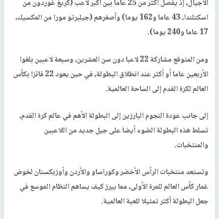
الأجيال، إذ يفصل أكثر من 25 عاما بين أكبر لاعب (كريغ غوردون من
اسكتلندا، 43 عاما و162 يوما) وأصغرهم (جيلبرتو مورا من المكسيك،
17 عاما و240 يوما).
ومن المتوقع مشاركة 22 لاعبا دون سن العشرين، وسبعة لاعبين بلغوا
الأربعين عاما أو أكثر عند انطلاق البطولة، في حين يعود 22 فائزا بكأس
العالم لكرة القدم إلى الساحة العالمية.
إلى جانب عودة النجوم البارزين إلى البطولة الأهم في عالم كرة القدم،
تسلط هذه البطولة الضوء أيضا على جيل جديد من اللاعبين
والمنتخبات.
وتستعد منتخبات الرأس الأخضر وكوراساو والأردن وأوزبكستان لخوض
غمار كأس العالم للمرة الأولى، مما يبرز كيف يساهم النظام الموسع في
جعل البطولة أكثر تمثيلا للعبة العالمية.