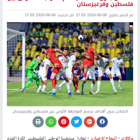
فلسطين وقرغيزستان
تم النشر بتاريخ:
2026-06-06 21:03
اخر تحديث:
2026-06-06 21:03
التعادل بدون أهداف يحسم المواجهة الأولى بين فلسطين وقرغيزستان
وكالات -
النجاح الإخباري -
تعادل منتخبنا الوطني الفلسطيني لكرة القدم