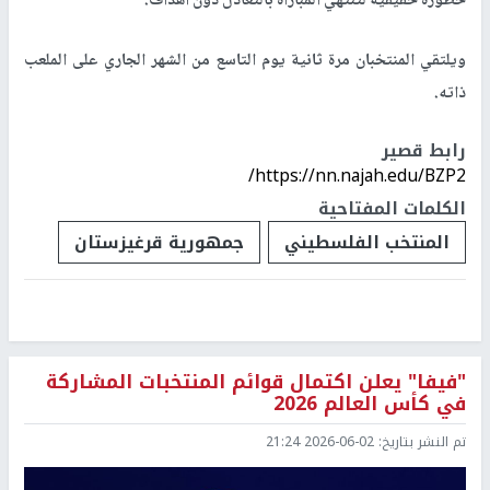
خطورة حقيقية لتنتهي المباراة بالتعادل دون أهداف.
ويلتقي المنتخبان مرة ثانية يوم التاسع من الشهر الجاري على الملعب
ذاته.
رابط قصير
https://nn.najah.edu/BZP2/
الكلمات المفتاحية
المنتخب الفلسطيني
جمهورية قرغيزستان
"فيفا" يعلن اكتمال قوائم المنتخبات المشاركة
في كأس العالم 2026
تم النشر بتاريخ:
2026-06-02 21:24