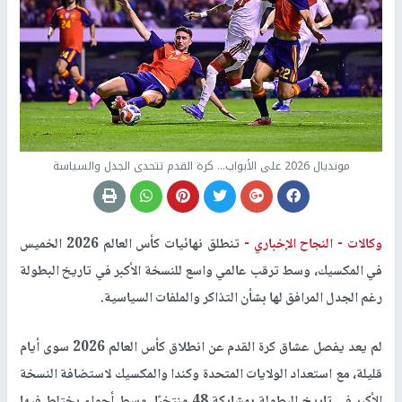
مونديال 2026 على الأبواب... كرة القدم تتحدى الجدل والسياسة
وكالات -
النجاح الإخباري -
تنطلق نهائيات كأس العالم 2026 الخميس
في المكسيك، وسط ترقب عالمي واسع للنسخة الأكبر في تاريخ البطولة
رغم الجدل المرافق لها بشأن التذاكر والملفات السياسية.
لم يعد يفصل عشاق كرة القدم عن انطلاق كأس العالم 2026 سوى أيام
قليلة، مع استعداد الولايات المتحدة وكندا والمكسيك لاستضافة النسخة
الأكبر في تاريخ البطولة بمشاركة 48 منتخبًا، وسط أجواء يختلط فيها