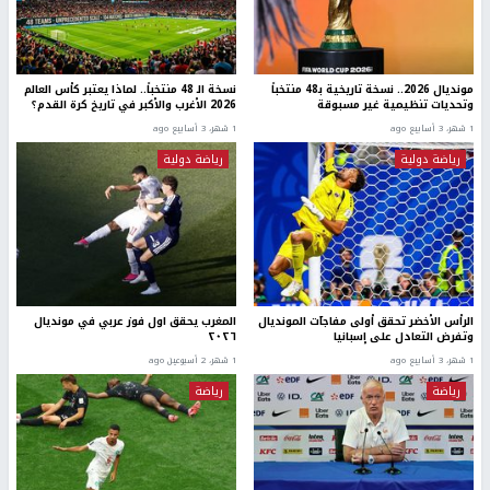
مونديال 2026.. نسخة تاريخية بـ48 منتخباً
نسخة الـ 48 منتخباً.. لماذا يعتبر كأس العالم
وتحديات تنظيمية غير مسبوقة
2026 الأغرب والأكبر في تاريخ كرة القدم؟
1 شهر، 3 أسابيع ago
1 شهر، 3 أسابيع ago
رياضة دولية
رياضة دولية
الرأس الأخضر تحقق أولى مفاجآت المونديال
المغرب يحقق اول فوز عربي في مونديال
وتفرض التعادل على إسبانيا
٢٠٢٦
1 شهر، 3 أسابيع ago
1 شهر، 2 أسبوعين ago
رياضة
رياضة