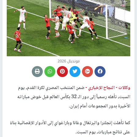
مونديال 2026
وكالات -
النجاح الإخباري -
ضمن المنتخب المصري لكرة القدم، يوم
السبت، تأهله رسمياً إلى دور الـ 32 بكأس العالم قبل خوض مباراته
الأخيرة بدور المجموعات أمام إيران.
كما تأهلت إنجلترا والبرتغال وغانا وباراغواي إلى الأدوار الإقصائية بناءً
على نتائج مباريات، يوم السبت.