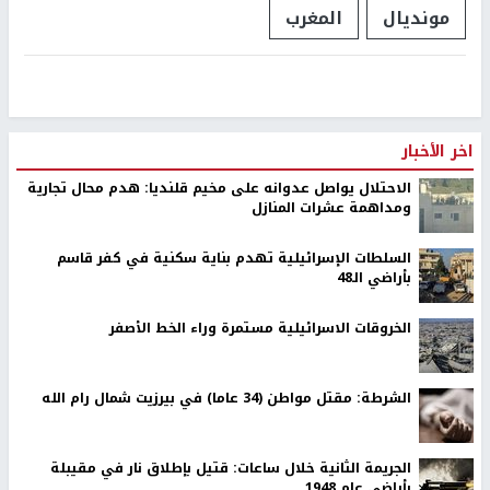
مونديال
المغرب
اخر الأخبار
الاحتلال يواصل عدوانه على مخيم قلنديا: هدم محال تجارية
ومداهمة عشرات المنازل
السلطات الإسرائيلية تهدم بناية سكنية في كفر قاسم
بأراضي الـ48
الخروقات الاسرائيلية مستمرة وراء الخط الأصفر
الشرطة: مقتل مواطن (34 عاما) في بيرزيت شمال رام الله
الجريمة الثانية خلال ساعات: قتيل بإطلاق نار في مقيبلة
بأراضي عام 1948