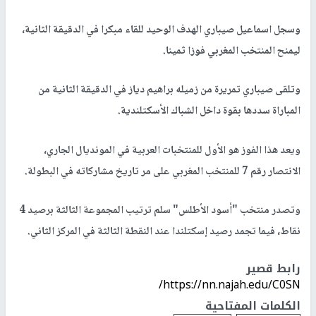
وسجل اسماعيل صيباري الهدف الوحيد للقاء مبكرا في الدقيقة الثانية،
ليمنح المنتخب المغربي فوزا ثمينا.
وتلقى صيباري تمريرة من زميله براهيم دياز في الدقيقة الثانية من
المباراة سددها بقوة داخل الشباك الأسكتلندية.
ويعد هذا الفوز هو الأول للمنتخبات العربية في المونديال الجاري،
الانتصار رقم 7 للمنتخب المغربي على مر تاريخ مشاركاته في البطولة.
وتصدر منتخب "أسود الأطلس" سلم ترتيب المجموعة الثالثة برصيد 4
نقاط، فيما تجمد رصيد إسكتلندا عند النقطة الثالثة في المركز الثاني.
رابط قصير
https://nn.najah.edu/C0SN/
الكلمات المفتاحية