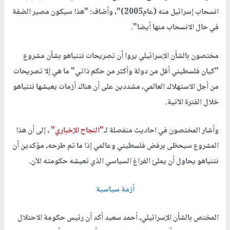
انسحاب إسرائيل منه (عام2005)"، وأضاف: "هذا سيكون مصير الضفة
في حال الانسحاب منها أيضا".
مختصون بالشأن الإسرائيلي يروا أن تصريحات نتنياهو بشأن مشروع
"كيان فلسطيني أقل من دولة وأكثر من حكم ذاتي" ما هي إلا تصريحات
من أجل الاستهلاك العالمي، مشددين على أن هناك أزمات يعيشها نتنياهو
خلال الفترة الآنية.
وأشار المختصون في احاديث منفصلة لـ
"النجاح الإخباري"
، إلى أن هذا
المشروع سيحظى برفض فلسطيني وعالمي إذا ما تم طرحه، مؤكدين أن
نتنياهو يحاول أن يملئ الفراغ السياسي الذي تعيشه حكومته الآن.
أزمة سياسية
المختص بالشأن الإسرائيلي، أحمد سعيد أكد أن رئيس حكومة الاحتلال