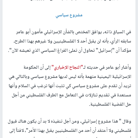
مشروع سياسي
في السياق ذاته، يوافق المختص بالشأن الإسرائيلي مأمون أبو عامر
سابقه الرأي، بأنه لن يقبل أحد لا الفلسطينيين ولا غيرهم بهذا الطرح،
مؤكداً أن "إسرائيل" تحاول أن تملئ الفراغ السياسي الذي تعيشه الآن".
وأشار أبو عامر في حديثه لـ
"النجاح الإخباري"
إلى أن الحكومة
الإسرائيلية اليمينية متهمة بأنه ليس لديها مشروع سياسي وبالتالي هي
تريد أن تقدم على مشروع سياسي كي تثبت أنها ترغب في السلام وأنها
مستعدة في تقديم تنازلات في التعامل مع الطرف الفلسطيني من أجل
حل القضية الفلسطينية.
وقال " هذا مشروع إسرائيلي، ومن أجل تنفيذه لا بد أن يكون هناك قبول
فلسطيني ولا أعتقد أن أحد من الفلسطينيين يقبل بهذا الأمر"، لافتاً إلى