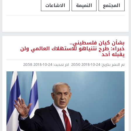
المجتمع
النميمة
الاشاعات
بشأن كيان فلسطيني..
خبراء: طرح نتنياهو للاستهلاك العالمي ولن
يقبله أحد
تم النشر بتاريخ:
2018-10-24 20:50
اخر تحديث:
2018-10-24 20:58