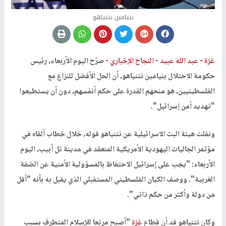
بنيامين نتنياهو
غزة -
عبد الله عبيد
-
النجاح الإخباري -
صرّح اليوم الأربعاء، رئيس
حكومة الاحتلال بنيامين نتنياهو، أن الحل الأفضل للنزاع مع
الفلسطينيين، هو منحهم القدرة على حكم أنفسهم، دون أن يستطيعوا
"تهديد أمن إسرائيل".
ونقلت هيئة البث الاسرائيلية عن نتنياهو قوله، خلال خطاب ألقاه في
مؤتمر الجاليات اليهودية الأمريكية المنعقد في مدينة تل أبيب، اليوم
الأربعاء: "يجب على إسرائيل الاحتفاظ بالمسؤولية الأمنية عن الضفة
الغربية". ووصف الكيان الفلسطيني المستقبلي الذي يقبل به بأنه "أقل
من دولة وأكثر من حكم ذاتي".
وكان نتنياهو قد أن قطاع
غزة
"أصبح مرتعا للإسلام المتطرف بسبب