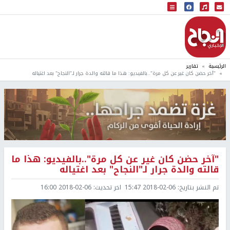
البث المباشر
إذاعة النجاح
الرئيسية
تقارير
"آخر حضن كان غير عن كل مرة"..بالفيديو: هذا ما قالته والدة جرار لـ"النجاح" بعد اغتياله
"آخر حضن كان غير عن كل مرة"..بالفيديو: هذا ما
قالته والدة جرار لـ"النجاح" بعد اغتياله
تم النشر بتاريخ:
2018-02-06 15:47
اخر تحديث:
2018-02-06 16:00