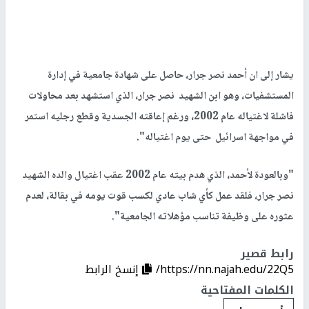
يشار إلى ان أحمد نصر جرار، حاصل على شهادة جامعية في إدارة
المستشفيات، وهو ابن الشهيد نصر جرار، الذي استشهد بعد محاولات
فاشلة لاغتياله عام 2002، ورغم إعاقته الجسدية وقطع رجليه استمر
في مواجهة اسرائيل حتى يوم اغتياله".
"وبالعودة لأحمد، الذي هدم بيته عام 2002 عقب اغتيال والده الشهيد
نصر جرار، فلقد عمل كأي شاب عادي لكسب قوت يومه في بقالة، لعدم
عثوره على وظيفة تناسب مؤهلاته الجامعية".
رابط قصير
https://nn.najah.edu/22Q5/
إنسخ الرابط
الكلمات المفتاحية