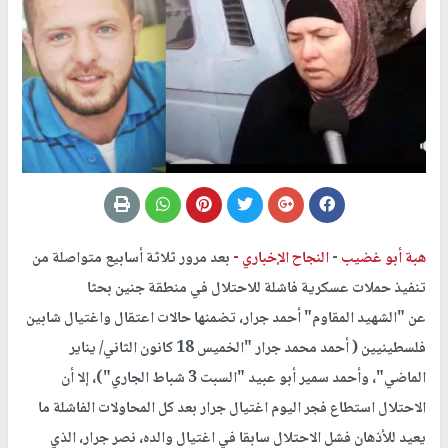
هبة أبو غضيب
-
النجاح الإخباري -
بعد مرور ثلاثة أسابيع متواصلة من
تنفيذ حملات عسكرية فاشلة للاحتلال في منطقة جنين بحثا
عن "الشهيد المقاوم" أحمد جرار، تضمنها حالات اعتقال واغتيال شابين
فلسطينيين ( أحمد محمد جرار "الخميس 18 كانون الثاني/ يناير
الماضي"، وأحمد سمير أبو عبيد "السبت 3 شباط الجاري")، إلا أن
الاحتلال استطاع فجر اليوم اغتيال جرار بعد كل المحاولات الفاشلة ما
يعيد للأذهان فشل الاحتلال سابقا في اغتيال والده، نصر جرار، الذي