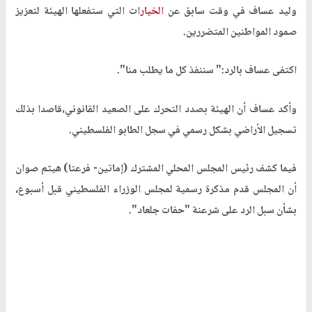
وليد عساف في وقت سابق عن
الخيار
ات التي ستفعلها الهيئة لتعزيز
صمود المواطنين المتضررين.
اكتفى عساف بالرد:" سننفذ كل ما يطلب منا".
وأكد عساف أن الهيئة بصدد التحرك على الصعيد القانوني،قاصدا بذلك
تسجيل الأراضي بشكل رسمي في سجل الطابو الفلسطيني.
فيما كشف رئيس المجلس المحلي المشترك (إماتين- فرعتا) هيثم صوان
أن المجلس قدم مذكرة رسمية لمجلس الوزراء الفلسطيني قبل أسبوع،
بشأن سبل الرد على شرعنة "حفات جلعاد".