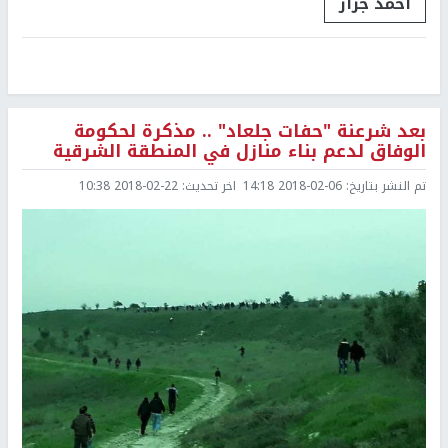
أحمد جرار
بعد شرعنة "حفات جلعاد" .. مذكرة لحكومة
الوفاق لدعم بناء منازل في المنطقة الشرقية
تم النشر بتاريخ:
2018-02-06 14:18
اخر تحديث:
2018-02-22 10:38