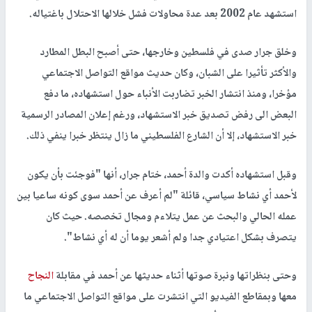
استشهد عام 2002 بعد عدة محاولات فشل خلالها الاحتلال باغتياله.
وخلق جرار صدى في فلسطين وخارجها، حتى أصبح البطل المطارد
والأكثر تأثيرا على الشبان، وكان حديث مواقع التواصل الاجتماعي
مؤخرا، ومنذ انتشار الخبر تضاربت الأنباء حول استشهاده، ما دفع
البعض الى رفض تصديق خبر الاستشهاد، ورغم إعلان المصادر الرسمية
خبر الاستشهاد، إلا أن الشارع الفلسطيني ما زال ينتظر خبرا ينفي ذلك.
وقبل استشهاده أكدت والدة أحمد، ختام جرار، أنها "فوجئت بأن يكون
لأحمد أي نشاط سياسي، قائلة "لم أعرف عن أحمد سوى كونه ساعيا بين
عمله الحالي والبحث عن عمل يتلاءم ومجال تخصصه. حيث كان
يتصرف بشكل اعتيادي جدا ولم أشعر يوما أن له أي نشاط".
وحتى بنظراتها ونبرة صوتها أثناء حديثها عن أحمد في مقابلة
النجاح
معها وبمقاطع الفيديو التي انتشرت على مواقع التواصل الاجتماعي ما