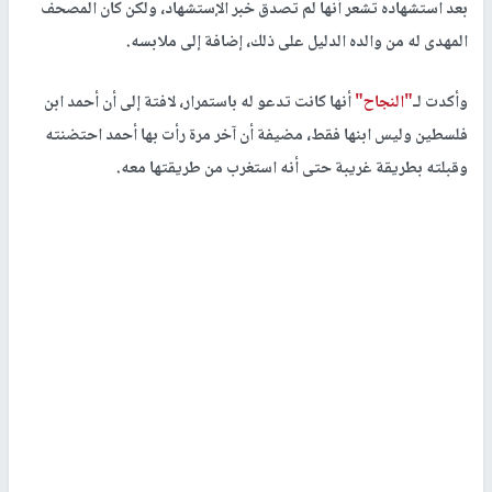
بعد استشهاده تشعر أنها لم تصدق خبر الإستشهاد، ولكن كان المصحف
المهدى له من والده الدليل على ذلك، إضافة إلى ملابسه.
وأكدت لـ
"النجاح"
أنها كانت تدعو له باستمرار، لافتة إلى أن أحمد ابن
فلسطين وليس ابنها فقط، مضيفة أن آخر مرة رأت بها أحمد احتضنته
وقبلته بطريقة غريبة حتى أنه استغرب من طريقتها معه.