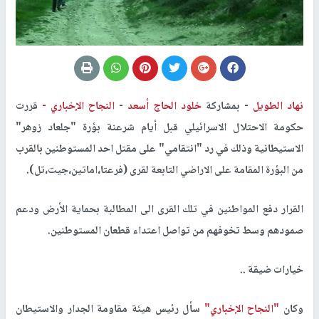
نهاد الطويل
-
بمشاركة
خلود الحاج أسعد
-
النجاح الإخباري -
قررت
حكومة الاحتلال الاسرائيلي قبل أيام شرعنة بؤرة "جلعاد زوهر"
الاستيطانية وذلك في رد "انتقامي" على مقتل احد المستوطنين بالقرب
من البؤرة المقامة على الاراضي التابعة لقرى (فرعتا،اماتين،جيت،تل).
القرار دفع المواطنين في تلك القرى الى المطالبة بحماية الأرض ودعم
صمودهم وسط تخوفهم من تواصل اعتداء قطعان المستوطنين.
خيارات ضيقة ..
وكان
"النجاح الإخباري"
سأل رئيس هيئة مقاومة الجدار والاستيطان